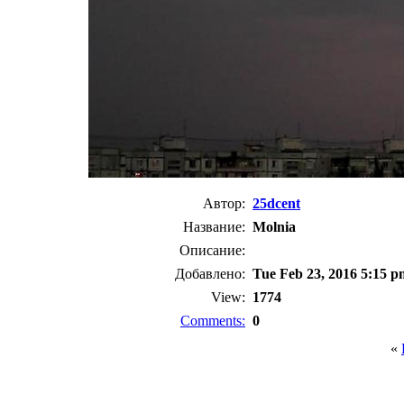
Автор:
25dcent
Название:
Molnia
Описание:
Добавлено:
Tue Feb 23, 2016 5:15 p
View:
1774
Comments:
0
«