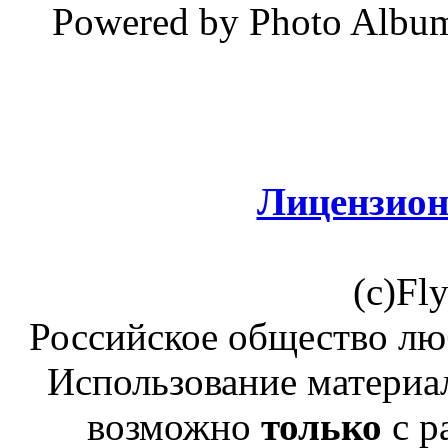
Powered by Photo Albu
Лицензион
(c)Fl
Российское общество лю
Использование материал
возможно
только
с р