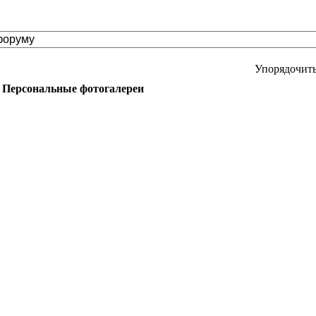
Упорядочить
Персональные фотогалереи