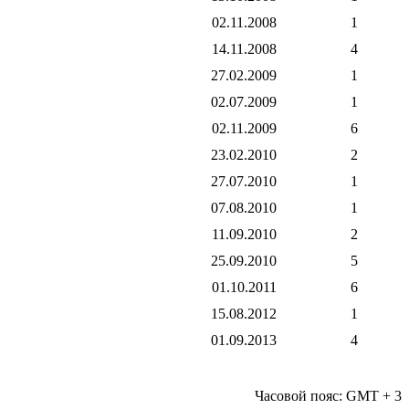
02.11.2008
1
14.11.2008
4
27.02.2009
1
02.07.2009
1
02.11.2009
6
23.02.2010
2
27.07.2010
1
07.08.2010
1
11.09.2010
2
25.09.2010
5
01.10.2011
6
15.08.2012
1
01.09.2013
4
Часовой пояс: GMT + 3