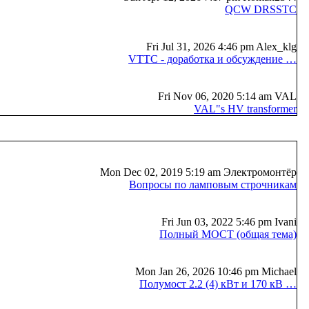
QCW DRSSTC
Fri Jul 31, 2026 4:46 pm Alex_klg
VTTC - доработка и обсуждение …
Fri Nov 06, 2020 5:14 am VAL
VAL"s HV transformer
Mon Dec 02, 2019 5:19 am Электромонтёр
Вопросы по ламповым строчникам
Fri Jun 03, 2022 5:46 pm Ivani
Полный МОСТ (общая тема)
Mon Jan 26, 2026 10:46 pm Michael
Полумост 2.2 (4) кВт и 170 кВ …