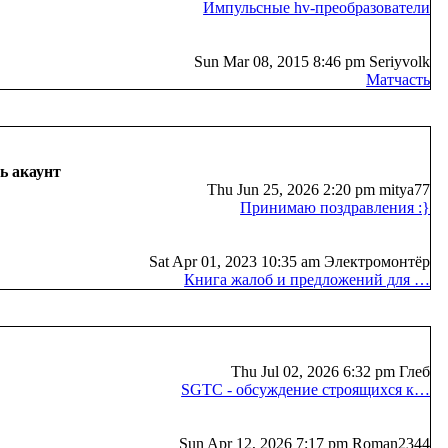
Импульсные hv-преобразователи
Sun Mar 08, 2015 8:46 pm Seriyvolk
Матчасть
ь акаунт
Thu Jun 25, 2026 2:20 pm mitya77
Принимаю поздравления :}
Sat Apr 01, 2023 10:35 am Электромонтёр
Книга жалоб и предложений для …
Thu Jul 02, 2026 6:32 pm Глеб
SGTC - обсуждение строящихся к…
Sun Apr 12, 2026 7:17 pm Roman2344