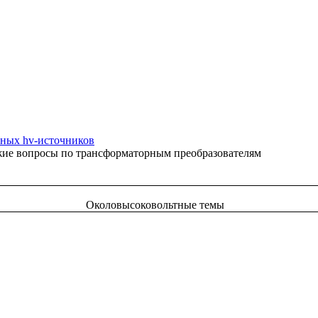
ных hv-источников
жие вопросы по трансформаторным преобразователям
Околовысоковольтные темы