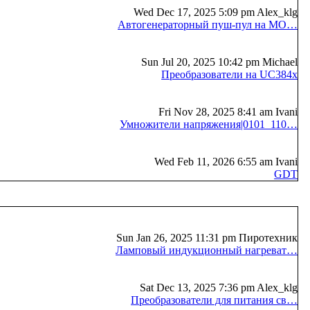
Wed Dec 17, 2025 5:09 pm Alex_klg
Автогенераторный пуш-пул на MO…
Sun Jul 20, 2025 10:42 pm Michael
Преобразователи на UC384x
Fri Nov 28, 2025 8:41 am Ivani
Умножители напряжения|0101_110…
Wed Feb 11, 2026 6:55 am Ivani
GDT
Sun Jan 26, 2025 11:31 pm Пиротехник
Ламповый индукционный нагреват…
Sat Dec 13, 2025 7:36 pm Alex_klg
Преобразователи для питания св…