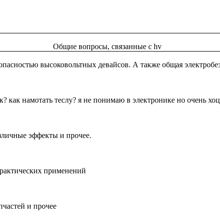
Общие вопросы, связанные с hv
опасностью высоковольтных девайсов. А также общая электробе
? как намотать теслу? я не понимаю в электронике но очень хоц
зличные эффекты и прочее.
практических применений
пчастей и прочее