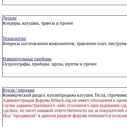
Детали
Кондеры, катушки, трансы и прочее
Технологии
Вопросы изготовления компонентов, травление плат, инструм
Измерительные приборы
Осцилографы, приборы, щупы, шунты и прочее
Купля / продажа
Коммерческий раздел. купля/продажа катушек Тесла, строчнико
Администрация форума flyback.org не имеет отношения к прои
случае административного либо уголовного преследования сдел
сделках, не несет никакой ответственности ни за покупателей 
Под "продавцом" в данном разделе форума понимается пользов