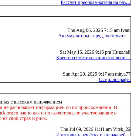
Рассчёт преобразователя на баз…
Thu Aug 06, 2026 7:15 am Ivani
Аккумуляторы: заряд, эксплуата…
Sat May 16, 2026 9:16 pm Николай
Клеи и герметики: приготовлени…
Sun Apr 20, 2025 9:17 am mitya77
Осциллографы
занных с высоким напряжением
 и не располагает информацией об их происхождении. В
k.org.ru равно как и пользователи, не участвовавшие в
 на свой страх и риск.
Thu Jul 09, 2026 11:11 am Vitek_22
Изготовить решётку из нержавей…