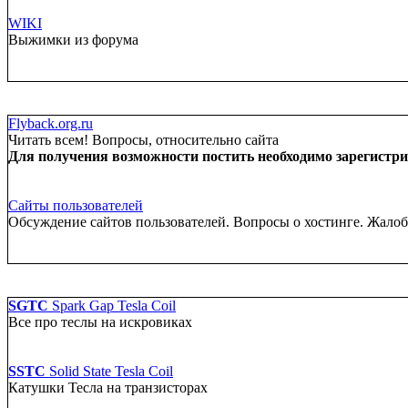
WIKI
Выжимки из форума
Flyback.org.ru
Читать всем! Вопросы, относительно сайта
Для получения возможности постить необходимо зарегистрир
Сайты пользователей
Обсуждение сайтов пользователей. Вопросы о хостинге. Жало
SGTC
Spark Gap Tesla Coil
Все про теслы на искровиках
SSTC
Solid State Tesla Coil
Катушки Тесла на транзисторах