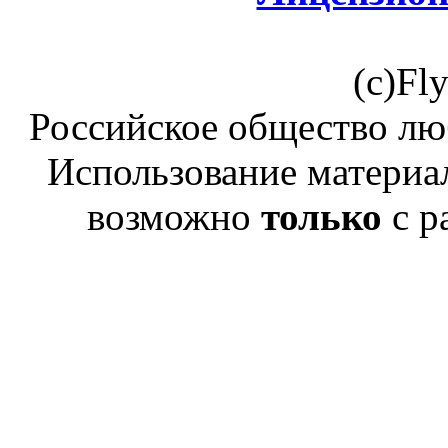
(c)Fl
Российское общество лю
Использование материал
возможно
только
с р