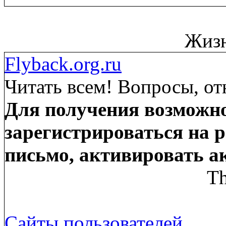
Жизн
Flyback.org.ru
Читать всем! Вопросы, от
Для получения возможно
зарегистрироваться на р
письмо, активировать а
Th
Сайты пользователей