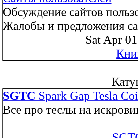
Обсуждение сайтов пользо
Жалобы и предложения са
Sat Apr 0
Кни
Кату
SGTC
Spark Gap Tesla Coi
Все про теслы на искрови
SGTC