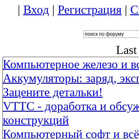
|
Вход
|
Регистрация
|
С
Last
Компьютерное железо и вс
Аккумуляторы: заряд, экс
Зацените детальки!
VTTC - доработка и обсу
конструкций
Компьютерный софт и всё,