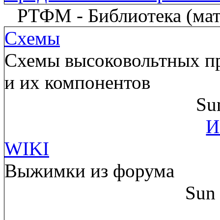
РТФМ - Библиотека (мате
Схемы
Схемы высоковольтных пр
и их компонентов
Su
И
WIKI
Выжимки из форума
Sun 