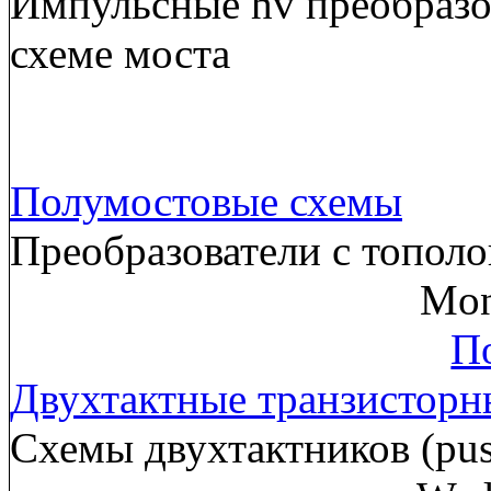
Импульсные hv преобразов
схеме моста
Полумостовые схемы
Преобразователи с тополо
Mon
По
Двухтактные транзисторн
Схемы двухтактников (pus