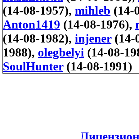
(14-08-1957),
mihleb
(14-
Anton1419
(14-08-1976),
(14-08-1982),
injener
(14-
1988),
olegbelyi
(14-08-19
SoulHunter
(14-08-1991)
Лицензион