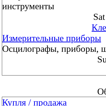
инструменты
Sa
Кле
Измерительные приборы
Осцилографы, приборы, 
Su
О
Купля / продажа