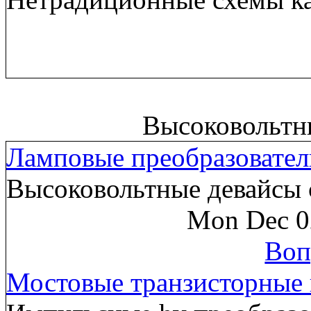
Высоковольтн
Ламповые преобразовател
Высоковольтные девайсы 
Mon Dec 0
Воп
Мостовые транзисторные 