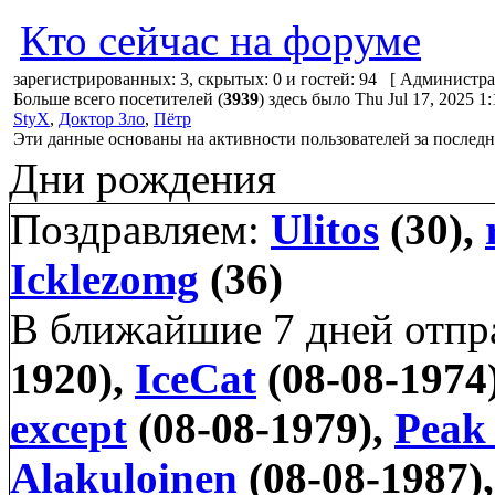
Кто сейчас на форуме
зарегистрированных: 3, скрытых: 0 и гостей: 94 [
Администра
Больше всего посетителей (
3939
) здесь было Thu Jul 17, 2025 1
StyX
,
Доктор Зло
,
Пётр
Эти данные основаны на активности пользователей за последн
Дни рождения
Поздравляем:
Ulitos
(30),
Icklezomg
(36)
В ближайшие 7 дней отп
1920),
IceCat
(08-08-1974
except
(08-08-1979),
Peak
Alakuloinen
(08-08-1987)