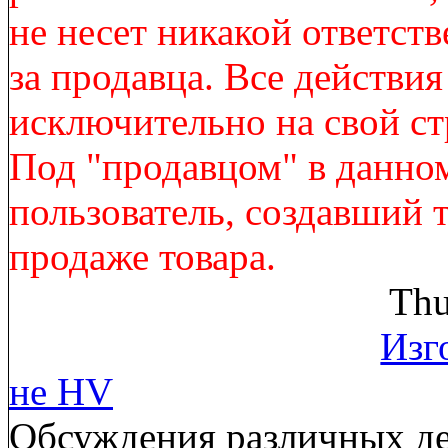
не несет никакой ответст
за продавца. Все действи
исключительно на свой ст
Под "продавцом" в данно
пользователь, создавший 
продаже товара.
Thu
Изг
не HV
Обсуждения различных де