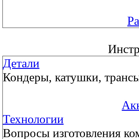
Ра
Инст
Детали
Кондеры, катушки, трансы
Ак
Технологии
Вопросы изготовления ком