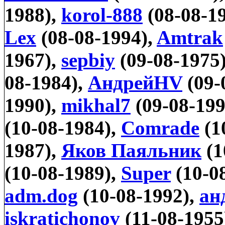
1988),
korol-888
(08-08-1
Lex
(08-08-1994),
Amtrak
1967),
sepbiy
(09-08-1975
08-1984),
АндрейHV
(09-
1990),
mikhal7
(09-08-199
(10-08-1984),
Comrade
(1
1987),
Яков Паяльник
(1
(10-08-1989),
Super
(10-0
adm.dog
(10-08-1992),
ан
iskratichonov
(11-08-1955