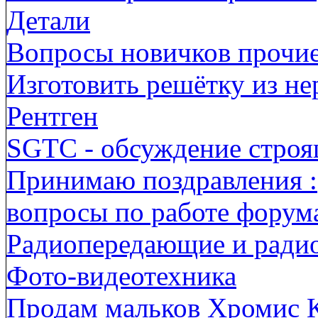
Детали
Вопросы новичков прочи
Изготовить решётку из н
Рентген
SGTC - обсуждение строя
Принимаю поздравления :
вопросы по работе форума
Радиопередающие и ради
Фото-видеотехника
Продам мальков Хромис 