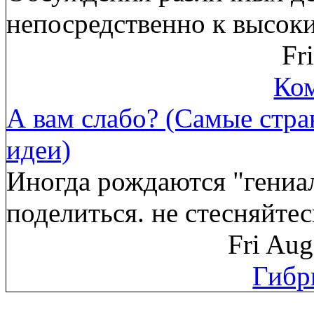
непосредственно к высок
Fr
Ком
А вам слабо? (Самые стр
идеи)
Иногда рождаются "гениа
поделиться. не стесняйте
Fri Au
Гибр