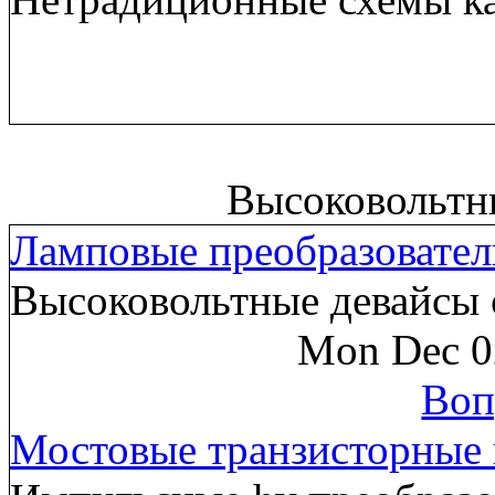
Высоковольтн
Ламповые преобразовател
Высоковольтные девайсы 
Mon Dec 0
Воп
Мостовые транзисторные 