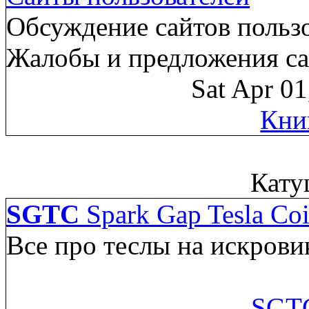
Обсуждение сайтов пользо
Жалобы и предложения са
Sat Apr 0
Кни
Кату
SGTC
Spark Gap Tesla Coi
Все про теслы на искрови
SGTC