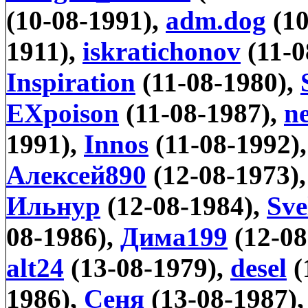
(10-08-1991),
adm.dog
(10
1911),
iskratichonov
(11-0
Inspiration
(11-08-1980),
EXpoison
(11-08-1987),
n
1991),
Innos
(11-08-1992)
Алексей890
(12-08-1973)
Ильнур
(12-08-1984),
Sve
08-1986),
Дима199
(12-08
alt24
(13-08-1979),
desel
(
1986),
Сеня
(13-08-1987)