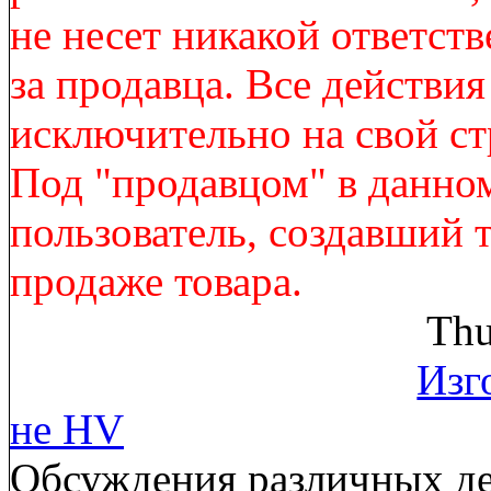
не несет никакой ответст
за продавца. Все действи
исключительно на свой ст
Под "продавцом" в данно
пользователь, создавший 
продаже товара.
Thu
Изг
не HV
Обсуждения различных де