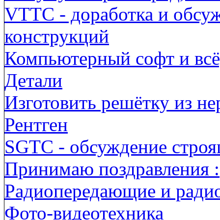
VTTC - доработка и обсу
конструкций
Компьютерный софт и всё,
Детали
Изготовить решётку из н
Рентген
SGTC - обсуждение строя
Принимаю поздравления :
Радиопередающие и ради
Фото-видеотехника