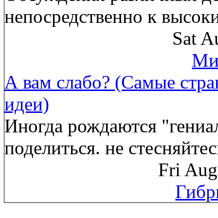
непосредственно к высок
Sat A
Ми
А вам слабо? (Самые стр
идеи)
Иногда рождаются "гениа
поделиться. не стесняйте
Fri Au
Гибр