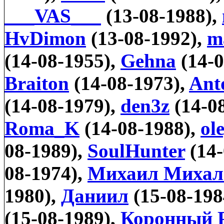
___VAS___
(13-08-1988),
HvDimon
(13-08-1992),
m
(14-08-1955),
Gehna
(14-0
Braiton
(14-08-1973),
Ant
(14-08-1979),
den3z
(14-0
Roma_K
(14-08-1988),
ol
08-1989),
SoulHunter
(14-
08-1974),
Михаил Михал
1980),
Даниил
(15-08-198
(15-08-1989),
Коронный 