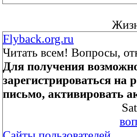
Жизн
Flyback.org.ru
Читать всем! Вопросы, от
Для получения возможно
зарегистрироваться на р
письмо, активировать а
Sa
воп
Сайты пользователей