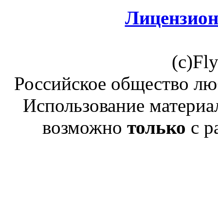
Лицензион
(c)Fl
Российское общество лю
Использование материал
возможно
только
с р