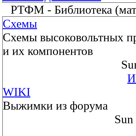
РТФМ - Библиотека (мате
Схемы
Схемы высоковольтных пр
и их компонентов
Su
И
WIKI
Выжимки из форума
Sun 