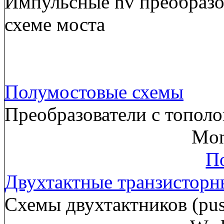
Импульсные hv преобразов
схеме моста
Полумостовые схемы
Преобразователи с тополо
Mon
По
Двухтактные транзисторн
Схемы двухтактников (pus