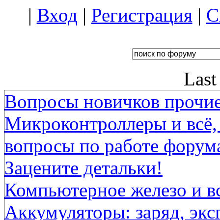
|
Вход
|
Регистрация
|
С
Last
Вопросы новичков прочи
Микроконтроллеры и всё, 
вопросы по работе форума
Зацените детальки!
Компьютерное железо и вс
Аккумуляторы: заряд, экс