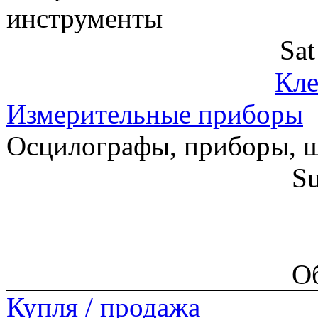
инструменты
Sa
Кле
Измерительные приборы
Осцилографы, приборы, 
Su
О
Купля / продажа