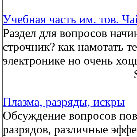
Учебная часть им. тов. Ч
Раздел для вопросов начи
строчник? как намотать т
электронике но очень хоц
Плазма, разряды, искры
Обсуждение вопросов пов
разрядов, различные эффе