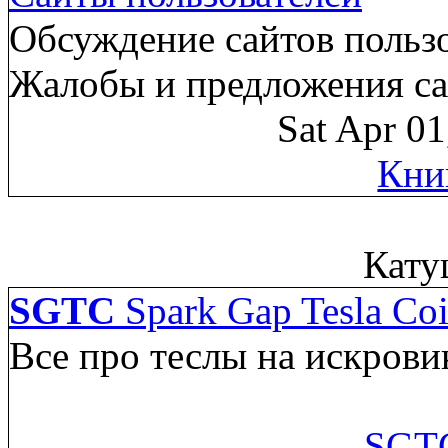
Обсуждение сайтов пользо
Жалобы и предложения са
Sat Apr 0
Кни
Кату
SGTC
Spark Gap Tesla Coi
Все про теслы на искрови
SGTC