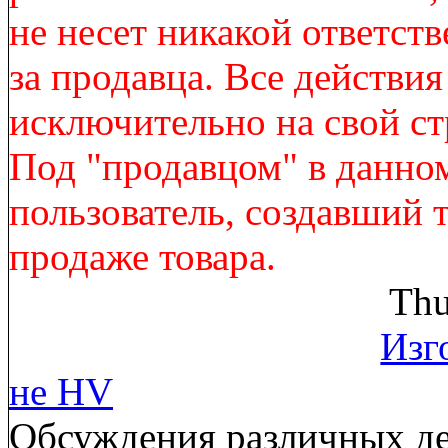
не несет никакой ответст
за продавца. Все действи
исключительно на свой ст
Под "продавцом" в данно
пользователь, создавший 
продаже товара.
Thu
Изг
не HV
Обсуждения различных де