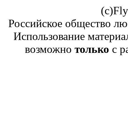
(c)Fl
Российское общество лю
Использование материал
возможно
только
с р