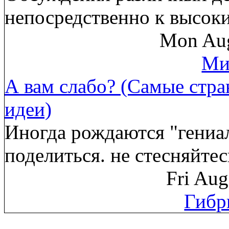
непосредственно к высок
Mon Aug
Ми
А вам слабо? (Самые стр
идеи)
Иногда рождаются "гениа
поделиться. не стесняйте
Fri Au
Гибр