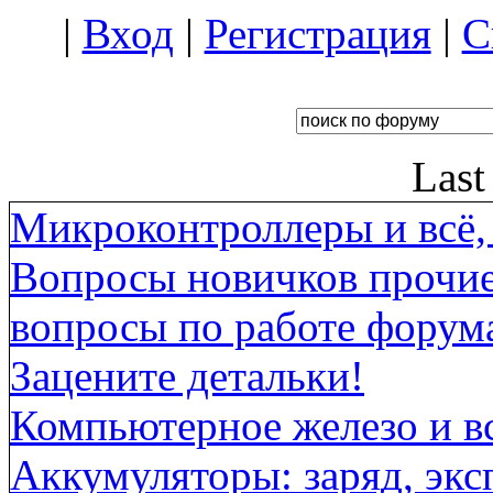
|
Вход
|
Регистрация
|
С
Last
Микроконтроллеры и всё, 
Вопросы новичков прочи
вопросы по работе форума
Зацените детальки!
Компьютерное железо и вс
Аккумуляторы: заряд, экс