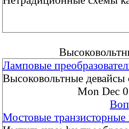
Высоковольтн
Ламповые преобразовател
Высоковольтные девайсы 
Mon Dec 0
Воп
Мостовые транзисторные 