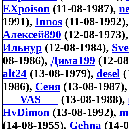
EXpoison
(11-08-1987),
n
1991),
Innos
(11-08-1992)
Алексей890
(12-08-1973)
Ильнур
(12-08-1984),
Sve
08-1986),
Дима199
(12-08
alt24
(13-08-1979),
desel
(
1986),
Сеня
(13-08-1987)
___VAS___
(13-08-1988),
HvDimon
(13-08-1992),
m
(14-08-1955),
Gehna
(14-0