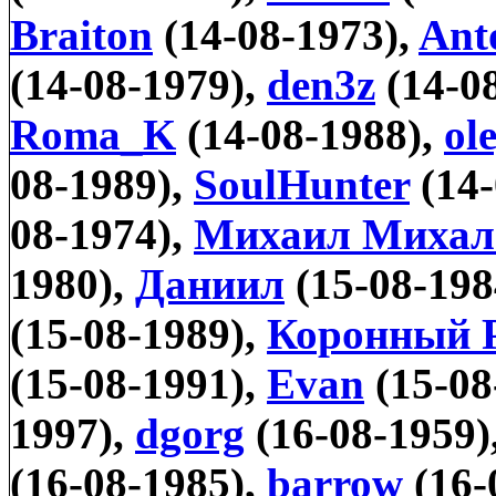
Braiton
(14-08-1973),
Ant
(14-08-1979),
den3z
(14-0
Roma_K
(14-08-1988),
ol
08-1989),
SoulHunter
(14-
08-1974),
Михаил Михал
1980),
Даниил
(15-08-198
(15-08-1989),
Коронный 
(15-08-1991),
Evan
(15-08
1997),
dgorg
(16-08-1959)
(16-08-1985),
barrow
(16-