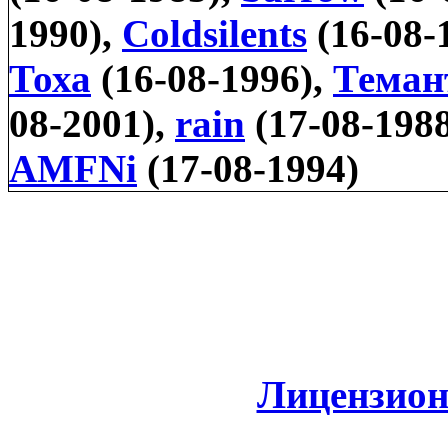
1990),
Coldsilents
(16-08-
Тоха
(16-08-1996),
Теман
08-2001),
rain
(17-08-198
AMFNi
(17-08-1994)
Лицензион