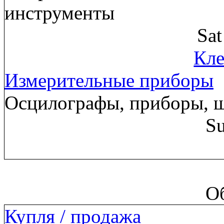
инструменты
Sa
Кле
Измерительные приборы
Осцилографы, приборы, 
Su
О
Купля / продажа