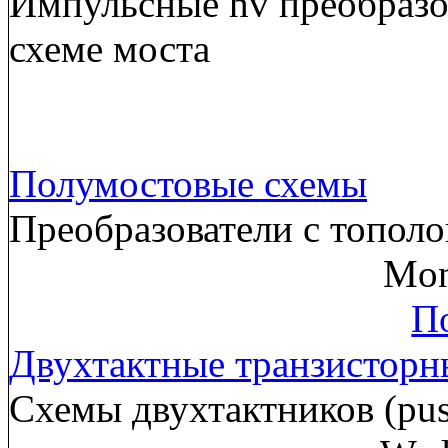
Импульсные hv преобразов
схеме моста
Полумостовые схемы
Преобразователи с тополо
Mon
По
Двухтактные транзисторн
Схемы двухтактников (pus