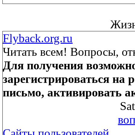
Жизн
Flyback.org.ru
Читать всем! Вопросы, от
Для получения возможно
зарегистрироваться на р
письмо, активировать а
Sa
воп
Сайты пользователей