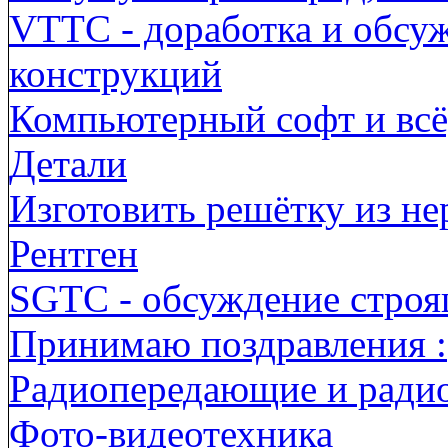
VTTC - доработка и обсу
конструкций
Компьютерный софт и всё,
Детали
Изготовить решётку из н
Рентген
SGTC - обсуждение строя
Принимаю поздравления :
Радиопередающие и ради
Фото-видеотехника