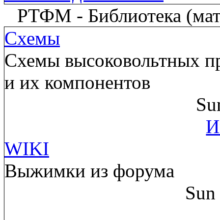
РТФМ - Библиотека (мате
Схемы
Схемы высоковольтных пр
и их компонентов
Su
И
WIKI
Выжимки из форума
Sun 