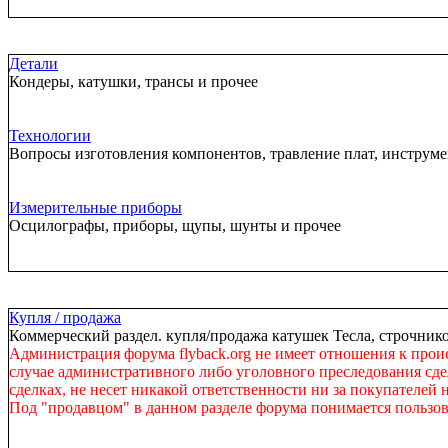
Детали
Кондеры, катушки, трансы и прочее
Технологии
Вопросы изготовления компонентов, травление плат, инструм
Измерительные приборы
Осцилографы, приборы, щупы, шунты и прочее
Купля / продажа
Коммерческий раздел. купля/продажа катушек Тесла, строчнико
Администрация форума flyback.org не имеет отношения к прои
случае административного либо уголовного преследования сдел
сделках, не несет никакой ответственности ни за покупателей 
Под "продавцом" в данном разделе форума понимается пользов