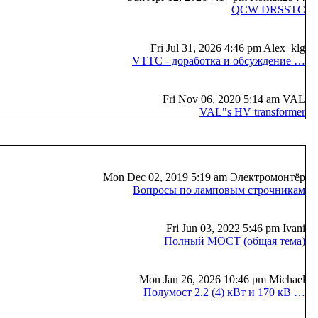
QCW DRSSTC
Fri Jul 31, 2026 4:46 pm Alex_klg
VTTC - доработка и обсуждение …
Fri Nov 06, 2020 5:14 am VAL
VAL"s HV transformer
Mon Dec 02, 2019 5:19 am Электромонтёр
Вопросы по ламповым строчникам
Fri Jun 03, 2022 5:46 pm Ivani
Полный МОСТ (общая тема)
Mon Jan 26, 2026 10:46 pm Michael
Полумост 2.2 (4) кВт и 170 кВ …