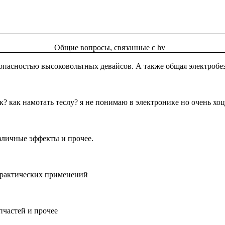
Общие вопросы, связанные с hv
опасностью высоковольтных девайсов. А также общая электробе
? как намотать теслу? я не понимаю в электронике но очень хоц
зличные эффекты и прочее.
практических применений
пчастей и прочее