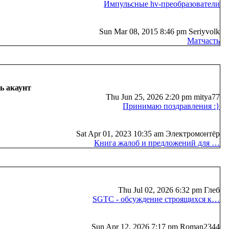
Импульсные hv-преобразователи
Sun Mar 08, 2015 8:46 pm Seriyvolk
Матчасть
ь акаунт
Thu Jun 25, 2026 2:20 pm mitya77
Принимаю поздравления :}
Sat Apr 01, 2023 10:35 am Электромонтёр
Книга жалоб и предложений для …
Thu Jul 02, 2026 6:32 pm Глеб
SGTC - обсуждение строящихся к…
Sun Apr 12, 2026 7:17 pm Roman2344