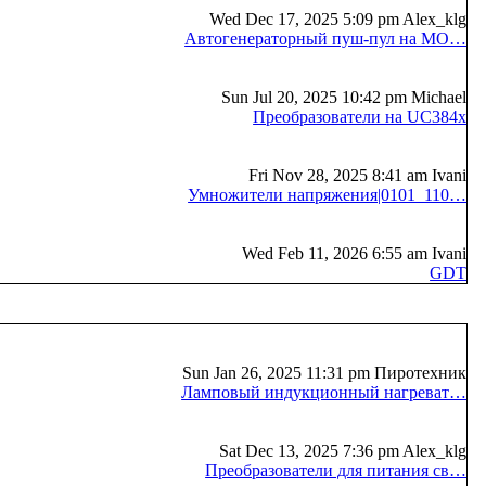
Wed Dec 17, 2025 5:09 pm Alex_klg
Автогенераторный пуш-пул на MO…
Sun Jul 20, 2025 10:42 pm Michael
Преобразователи на UC384x
Fri Nov 28, 2025 8:41 am Ivani
Умножители напряжения|0101_110…
Wed Feb 11, 2026 6:55 am Ivani
GDT
Sun Jan 26, 2025 11:31 pm Пиротехник
Ламповый индукционный нагреват…
Sat Dec 13, 2025 7:36 pm Alex_klg
Преобразователи для питания св…