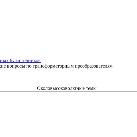
ных hv-источников
жие вопросы по трансформаторным преобразователям
Околовысоковольтные темы