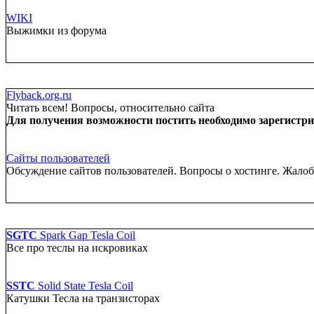
WIKI
Выжимки из форума
Flyback.org.ru
Читать всем! Вопросы, относительно сайта
Для получения возможности постить необходимо зарегистрир
Сайты пользователей
Обсуждение сайтов пользователей. Вопросы о хостинге. Жало
SGTC
Spark Gap Tesla Coil
Все про теслы на искровиках
SSTC
Solid State Tesla Coil
Катушки Тесла на транзисторах