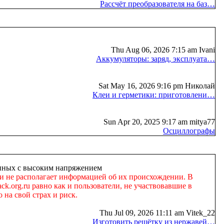
Рассчёт преобразователя на баз…
Thu Aug 06, 2026 7:15 am Ivani
Аккумуляторы: заряд, эксплуата…
Sat May 16, 2026 9:16 pm Николай
Клеи и герметики: приготовлени…
Sun Apr 20, 2025 9:17 am mitya77
Осциллографы
занных с высоким напряжением
 и не располагает информацией об их происхождении. В
k.org.ru равно как и пользователи, не участвовавшие в
 на свой страх и риск.
Thu Jul 09, 2026 11:11 am Vitek_22
Изготовить решётку из нержавей…