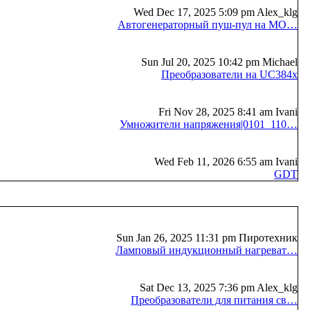
Wed Dec 17, 2025 5:09 pm Alex_klg
Автогенераторный пуш-пул на MO…
Sun Jul 20, 2025 10:42 pm Michael
Преобразователи на UC384x
Fri Nov 28, 2025 8:41 am Ivani
Умножители напряжения|0101_110…
Wed Feb 11, 2026 6:55 am Ivani
GDT
Sun Jan 26, 2025 11:31 pm Пиротехник
Ламповый индукционный нагреват…
Sat Dec 13, 2025 7:36 pm Alex_klg
Преобразователи для питания св…