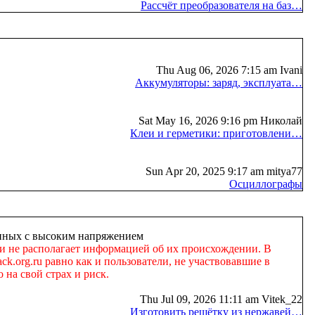
Рассчёт преобразователя на баз…
Thu Aug 06, 2026 7:15 am Ivani
Аккумуляторы: заряд, эксплуата…
Sat May 16, 2026 9:16 pm Николай
Клеи и герметики: приготовлени…
Sun Apr 20, 2025 9:17 am mitya77
Осциллографы
занных с высоким напряжением
 и не располагает информацией об их происхождении. В
k.org.ru равно как и пользователи, не участвовавшие в
 на свой страх и риск.
Thu Jul 09, 2026 11:11 am Vitek_22
Изготовить решётку из нержавей…