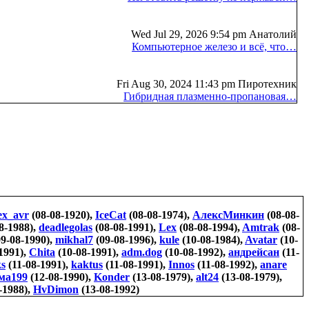
Wed Jul 29, 2026 9:54 pm Анатолий
Компьютерное железо и всё, что…
Fri Aug 30, 2024 11:43 pm Пиротехник
Гибридная плазменно-пропановая…
ex_avr
(08-08-1920),
IceCat
(08-08-1974),
АлексМинкин
(08-08-
8-1988),
deadlegolas
(08-08-1991),
Lex
(08-08-1994),
Amtrak
(08-
9-08-1990),
mikhal7
(09-08-1996),
kule
(10-08-1984),
Avatar
(10-
1991),
Chita
(10-08-1991),
adm.dog
(10-08-1992),
андрейсан
(11-
ks
(11-08-1991),
kaktus
(11-08-1991),
Innos
(11-08-1992),
anare
ма199
(12-08-1990),
Konder
(13-08-1979),
alt24
(13-08-1979),
-1988),
HvDimon
(13-08-1992)