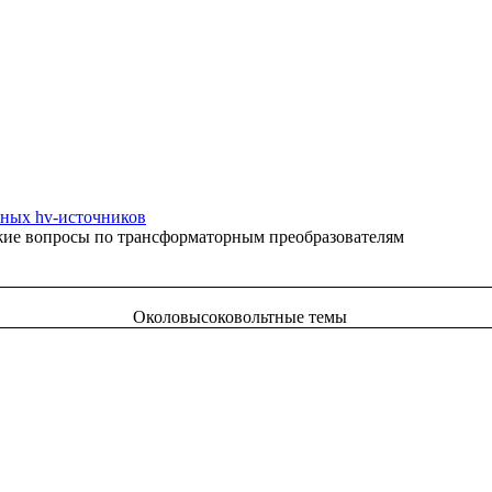
ных hv-источников
жие вопросы по трансформаторным преобразователям
Околовысоковольтные темы