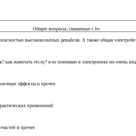
Общие вопросы, связанные с hv
опасностью высоковольтных девайсов. А также общая электробе
? как намотать теслу? я не понимаю в электронике но очень хоц
зличные эффекты и прочее.
практических применений
пчастей и прочее