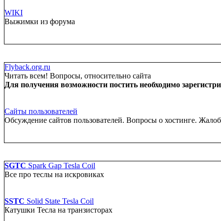
WIKI
Выжимки из форума
Flyback.org.ru
Читать всем! Вопросы, относительно сайта
Для получения возможности постить необходимо зарегистрир
Сайты пользователей
Обсуждение сайтов пользователей. Вопросы о хостинге. Жало
SGTC
Spark Gap Tesla Coil
Все про теслы на искровиках
SSTC
Solid State Tesla Coil
Катушки Тесла на транзисторах