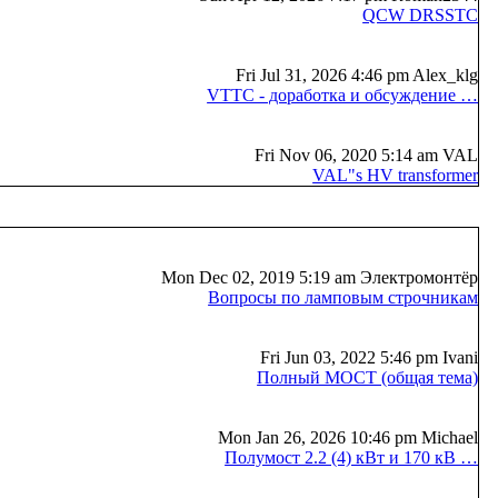
QCW DRSSTC
Fri Jul 31, 2026 4:46 pm Alex_klg
VTTC - доработка и обсуждение …
Fri Nov 06, 2020 5:14 am VAL
VAL"s HV transformer
Mon Dec 02, 2019 5:19 am Электромонтёр
Вопросы по ламповым строчникам
Fri Jun 03, 2022 5:46 pm Ivani
Полный МОСТ (общая тема)
Mon Jan 26, 2026 10:46 pm Michael
Полумост 2.2 (4) кВт и 170 кВ …