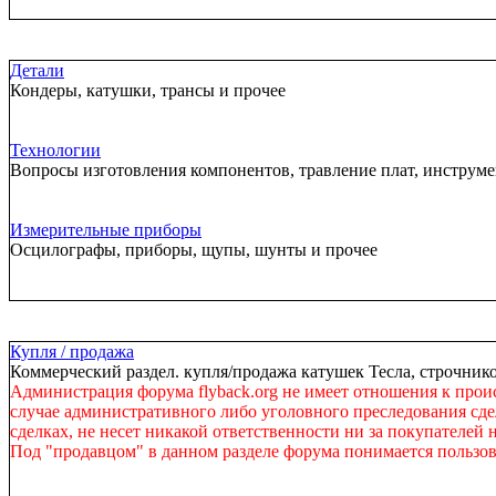
Детали
Кондеры, катушки, трансы и прочее
Технологии
Вопросы изготовления компонентов, травление плат, инструм
Измерительные приборы
Осцилографы, приборы, щупы, шунты и прочее
Купля / продажа
Коммерческий раздел. купля/продажа катушек Тесла, строчнико
Администрация форума flyback.org не имеет отношения к прои
случае административного либо уголовного преследования сдел
сделках, не несет никакой ответственности ни за покупателей 
Под "продавцом" в данном разделе форума понимается пользов