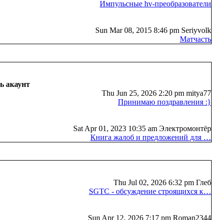
Импульсные hv-преобразователи
Sun Mar 08, 2015 8:46 pm Seriyvolk
Матчасть
ь акаунт
Thu Jun 25, 2026 2:20 pm mitya77
Принимаю поздравления :}
Sat Apr 01, 2023 10:35 am Электромонтёр
Книга жалоб и предложений для …
Thu Jul 02, 2026 6:32 pm Глеб
SGTC - обсуждение строящихся к…
Sun Apr 12, 2026 7:17 pm Roman2344