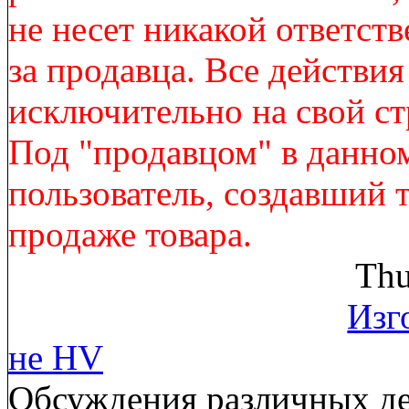
не несет никакой ответст
за продавца. Все действи
исключительно на свой ст
Под "продавцом" в данно
пользователь, создавший 
продаже товара.
Thu
Изг
не HV
Обсуждения различных де