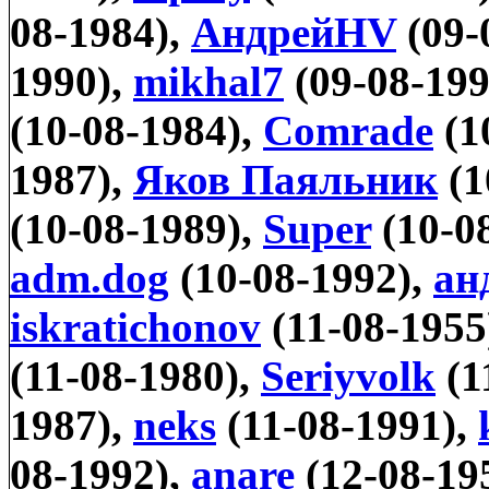
08-1984),
АндрейHV
(09-
1990),
mikhal7
(09-08-199
(10-08-1984),
Comrade
(1
1987),
Яков Паяльник
(1
(10-08-1989),
Super
(10-0
adm.dog
(10-08-1992),
ан
iskratichonov
(11-08-1955
(11-08-1980),
Seriyvolk
(1
1987),
neks
(11-08-1991),
08-1992),
anare
(12-08-19