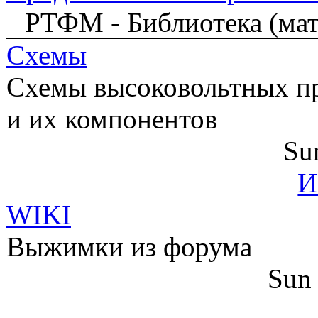
РТФМ - Библиотека (мате
Схемы
Схемы высоковольтных пр
и их компонентов
Su
И
WIKI
Выжимки из форума
Sun 