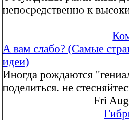
непосредственно к высок
Ком
А вам слабо? (Самые стр
идеи)
Иногда рождаются "гениа
поделиться. не стесняйте
Fri Au
Гибр