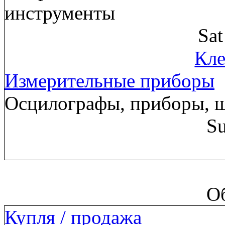
инструменты
Sa
Кле
Измерительные приборы
Осцилографы, приборы, 
Su
О
Купля / продажа