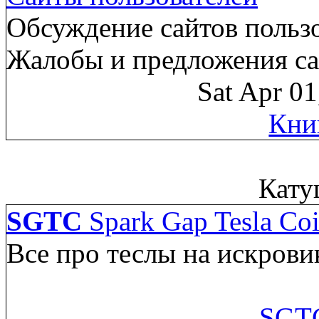
Обсуждение сайтов пользо
Жалобы и предложения са
Sat Apr 0
Кни
Кату
SGTC
Spark Gap Tesla Coi
Все про теслы на искрови
SGTC