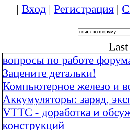
|
Вход
|
Регистрация
|
С
Last
вопросы по работе форума
Зацените детальки!
Компьютерное железо и вс
Аккумуляторы: заряд, экс
VTTC - доработка и обсу
конструкций