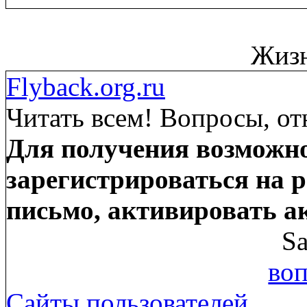
Жизн
Flyback.org.ru
Читать всем! Вопросы, от
Для получения возможно
зарегистрироваться на р
письмо, активировать а
Sa
воп
Сайты пользователей