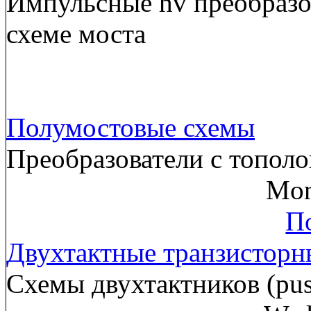
Импульсные hv преобразов
схеме моста
Полумостовые схемы
Преобразователи с тополо
Mon
По
Двухтактные транзисторн
Схемы двухтактников (pus