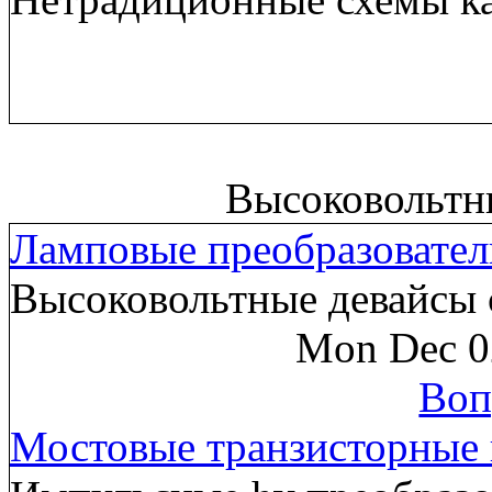
Высоковольтн
Ламповые преобразовател
Высоковольтные девайсы 
Mon Dec 0
Воп
Мостовые транзисторные 