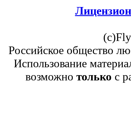
Лицензион
(c)Fl
Российское общество лю
Использование материал
возможно
только
с р