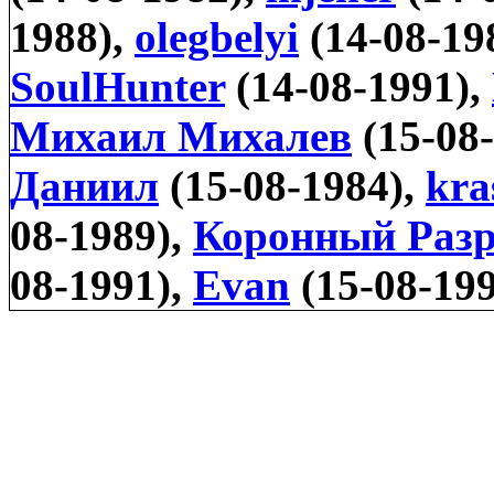
1988),
olegbelyi
(14-08-19
SoulHunter
(14-08-1991),
Михаил Михалев
(15-08
Даниил
(15-08-1984),
kra
08-1989),
Коронный Раз
08-1991),
Evan
(15-08-19