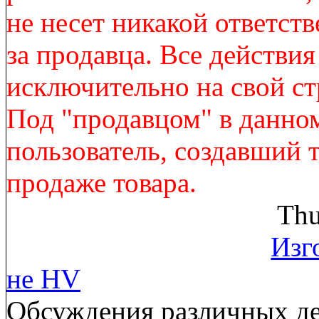
не несет никакой ответст
за продавца. Все действи
исключительно на свой ст
Под "продавцом" в данно
пользователь, создавший 
продаже товара.
Thu
Изг
не HV
Обсуждения различных де