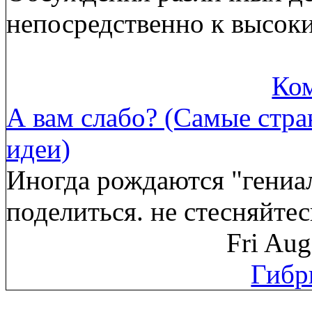
непосредственно к высок
Ком
А вам слабо? (Самые стр
идеи)
Иногда рождаются "гениа
поделиться. не стесняйте
Fri Au
Гибр