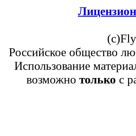
Лицензион
(c)Fl
Российское общество лю
Использование материал
возможно
только
с р