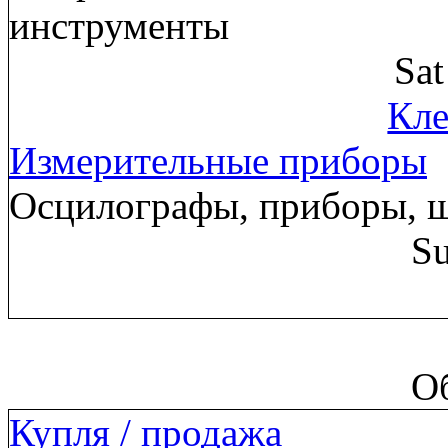
инструменты
Sa
Кле
Измерительные приборы
Осцилографы, приборы, 
Su
О
Купля / продажа