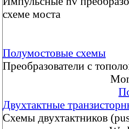
Импульсные hv преобразов
схеме моста
Полумостовые схемы
Преобразователи с тополо
Mon
По
Двухтактные транзисторн
Схемы двухтактников (pus