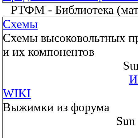
РТФМ - Библиотека (мате
Схемы
Схемы высоковольтных пр
и их компонентов
Su
И
WIKI
Выжимки из форума
Sun 