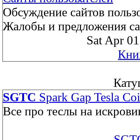
Обсуждение сайтов пользо
Жалобы и предложения са
Sat Apr 0
Кни
Кату
SGTC
Spark Gap Tesla Coi
Все про теслы на искрови
SGTC