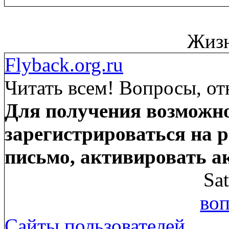
Жизн
Flyback.org.ru
Читать всем! Вопросы, от
Для получения возможно
зарегистрироваться на р
письмо, активировать а
Sa
воп
Сайты пользователей