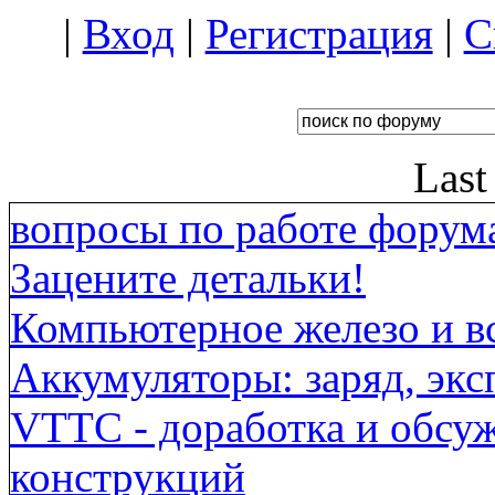
|
Вход
|
Регистрация
|
С
Last
вопросы по работе форума
Зацените детальки!
Компьютерное железо и вс
Аккумуляторы: заряд, экс
VTTC - доработка и обсу
конструкций