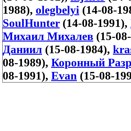
1988),
olegbelyi
(14-08-19
SoulHunter
(14-08-1991),
Михаил Михалев
(15-08
Даниил
(15-08-1984),
kra
08-1989),
Коронный Раз
08-1991),
Evan
(15-08-19