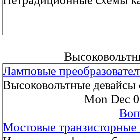
Высоковольтн
Ламповые преобразовател
Высоковольтные девайсы 
Mon Dec 0
Воп
Мостовые транзисторные 