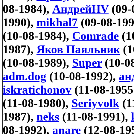
08-1984),
АндрейHV
(09-
1990),
mikhal7
(09-08-199
(10-08-1984),
Comrade
(1
1987),
Яков Паяльник
(1
(10-08-1989),
Super
(10-0
adm.dog
(10-08-1992),
ан
iskratichonov
(11-08-1955
(11-08-1980),
Seriyvolk
(1
1987),
neks
(11-08-1991),
08-1992),
anare
(12-08-19