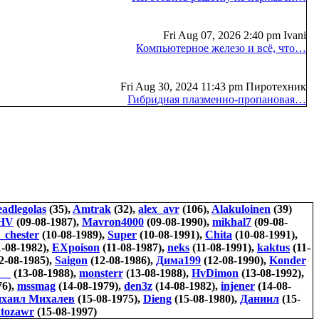
Fri Aug 07, 2026 2:40 pm Ivani
Компьютерное железо и всё, что…
Fri Aug 30, 2024 11:43 pm Пиротехник
Гибридная плазменно-пропановая…
eadlegolas
(35),
Amtrak
(32),
alex_avr
(106),
Alakuloinen
(39)
HV
(09-08-1987),
Mavron4000
(09-08-1990),
mikhal7
(09-08-
_chester
(10-08-1989),
Super
(10-08-1991),
Chita
(10-08-1991),
-08-1982),
EXpoison
(11-08-1987),
neks
(11-08-1991),
kaktus
(11-
2-08-1985),
Saigon
(12-08-1986),
Дима199
(12-08-1990),
Konder
__
(13-08-1988),
monsterr
(13-08-1988),
HvDimon
(13-08-1992),
76),
mssmag
(14-08-1979),
den3z
(14-08-1982),
injener
(14-08-
хаил Михалев
(15-08-1975),
Dieng
(15-08-1980),
Даниил
(15-
ktozawr
(15-08-1997)