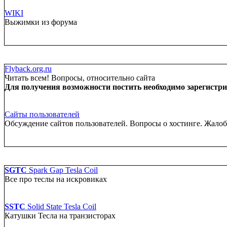
WIKI
Выжимки из форума
Flyback.org.ru
Читать всем! Вопросы, относительно сайта
Для получения возможности постить необходимо зарегистрир
Сайты пользователей
Обсуждение сайтов пользователей. Вопросы о хостинге. Жало
SGTC
Spark Gap Tesla Coil
Все про теслы на искровиках
SSTC
Solid State Tesla Coil
Катушки Тесла на транзисторах