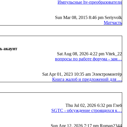
Импульсные hv-преобразователи
Sun Mar 08, 2015 8:46 pm Seriyvolk
Матчасть
ь акаунт
Sat Aug 08, 2026 4:22 pm Vitek_22
вопросы по работе форума - зам…
Sat Apr 01, 2023 10:35 am Электромонтёр
Книга жалоб и предложений для …
Thu Jul 02, 2026 6:32 pm Глеб
SGTC - обсуждение строящихся к…
Sun Apr 12, 2026 7:17 pm Roman2344