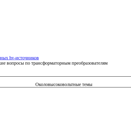
ных hv-источников
жие вопросы по трансформаторным преобразователям
Околовысоковольтные темы