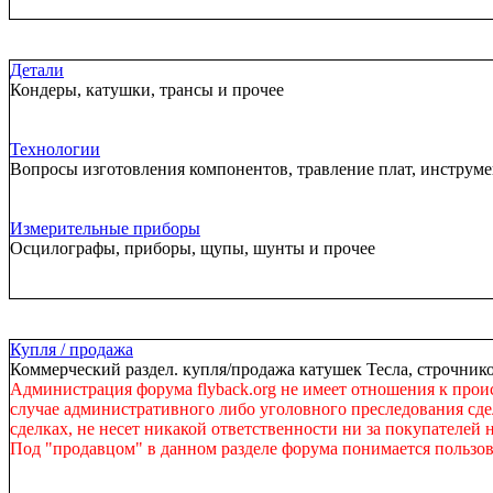
Детали
Кондеры, катушки, трансы и прочее
Технологии
Вопросы изготовления компонентов, травление плат, инструм
Измерительные приборы
Осцилографы, приборы, щупы, шунты и прочее
Купля / продажа
Коммерческий раздел. купля/продажа катушек Тесла, строчнико
Администрация форума flyback.org не имеет отношения к прои
случае административного либо уголовного преследования сдел
сделках, не несет никакой ответственности ни за покупателей 
Под "продавцом" в данном разделе форума понимается пользов