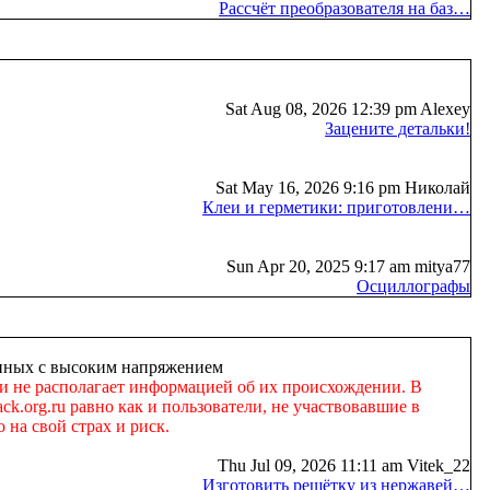
Рассчёт преобразователя на баз…
Sat Aug 08, 2026 12:39 pm Alexey
Зацените детальки!
Sat May 16, 2026 9:16 pm Николай
Клеи и герметики: приготовлени…
Sun Apr 20, 2025 9:17 am mitya77
Осциллографы
занных с высоким напряжением
 и не располагает информацией об их происхождении. В
k.org.ru равно как и пользователи, не участвовавшие в
 на свой страх и риск.
Thu Jul 09, 2026 11:11 am Vitek_22
Изготовить решётку из нержавей…