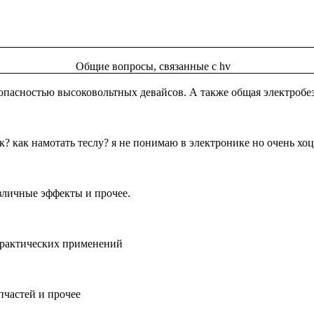
Общие вопросы, связанные с hv
опасностью высоковольтных девайсов. А также общая электробе
? как намотать теслу? я не понимаю в электронике но очень хоц
зличные эффекты и прочее.
практических применений
пчастей и прочее