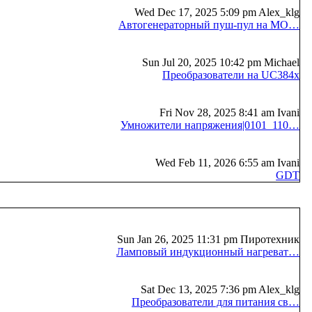
Wed Dec 17, 2025 5:09 pm Alex_klg
Автогенераторный пуш-пул на MO…
Sun Jul 20, 2025 10:42 pm Michael
Преобразователи на UC384x
Fri Nov 28, 2025 8:41 am Ivani
Умножители напряжения|0101_110…
Wed Feb 11, 2026 6:55 am Ivani
GDT
Sun Jan 26, 2025 11:31 pm Пиротехник
Ламповый индукционный нагреват…
Sat Dec 13, 2025 7:36 pm Alex_klg
Преобразователи для питания св…