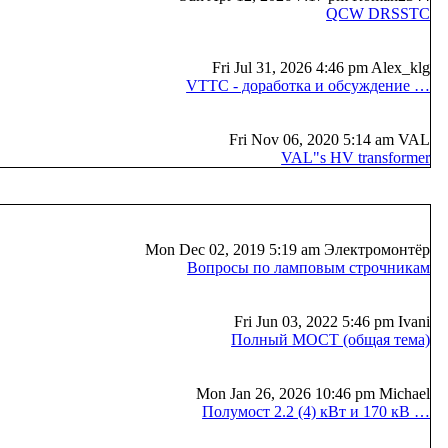
QCW DRSSTC
Fri Jul 31, 2026 4:46 pm Alex_klg
VTTC - доработка и обсуждение …
Fri Nov 06, 2020 5:14 am VAL
VAL"s HV transformer
Mon Dec 02, 2019 5:19 am Электромонтёр
Вопросы по ламповым строчникам
Fri Jun 03, 2022 5:46 pm Ivani
Полный МОСТ (общая тема)
Mon Jan 26, 2026 10:46 pm Michael
Полумост 2.2 (4) кВт и 170 кВ …