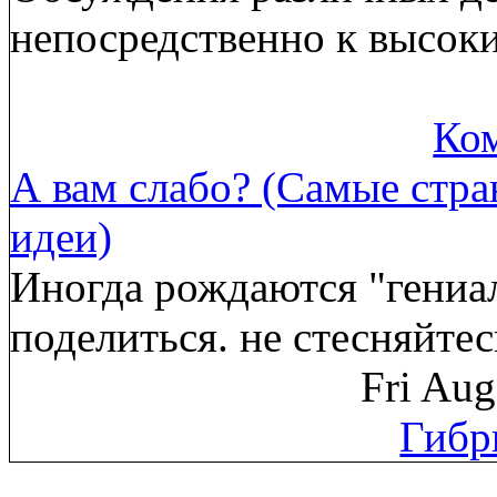
непосредственно к высок
Ком
А вам слабо? (Самые стр
идеи)
Иногда рождаются "гениа
поделиться. не стесняйте
Fri Au
Гибр