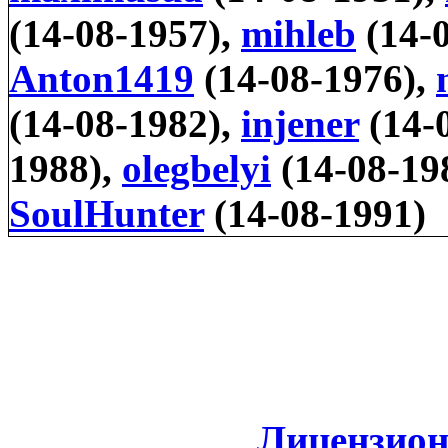
(14-08-1957),
mihleb
(14-
Anton1419
(14-08-1976),
(14-08-1982),
injener
(14-
1988),
olegbelyi
(14-08-19
SoulHunter
(14-08-1991)
Лицензион