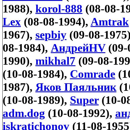
1988),
korol-888
(08-08-1
Lex
(08-08-1994),
Amtrak
1967),
sepbiy
(09-08-1975
08-1984),
АндрейHV
(09-
1990),
mikhal7
(09-08-199
(10-08-1984),
Comrade
(1
1987),
Яков Паяльник
(1
(10-08-1989),
Super
(10-0
adm.dog
(10-08-1992),
ан
iskratichonov
(11-08-1955