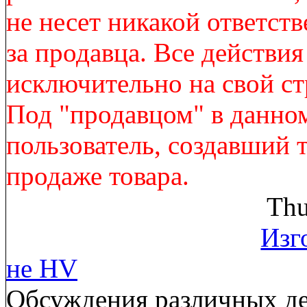
не несет никакой ответст
за продавца. Все действи
исключительно на свой ст
Под "продавцом" в данно
пользователь, создавший 
продаже товара.
Thu
Изг
не HV
Обсуждения различных де