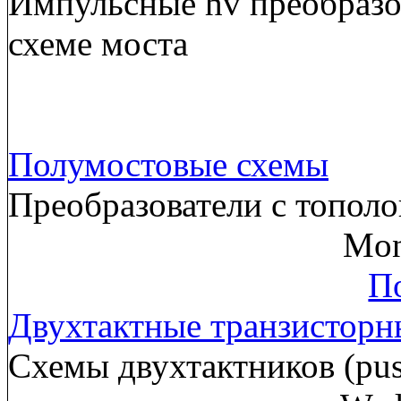
Импульсные hv преобразов
схеме моста
Полумостовые схемы
Преобразователи с тополо
Mon
По
Двухтактные транзисторн
Схемы двухтактников (pus