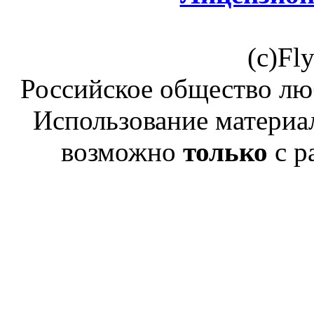
(c)Fl
Российское общество лю
Использование материал
возможно
только
с р