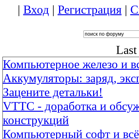
|
Вход
|
Регистрация
|
С
Last
Компьютерное железо и вс
Аккумуляторы: заряд, экс
Зацените детальки!
VTTC - доработка и обсу
конструкций
Компьютерный софт и всё,