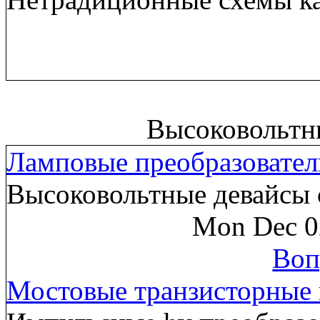
Высоковольтн
Ламповые преобразовател
Высоковольтные девайсы 
Mon Dec 0
Воп
Мостовые транзисторные 