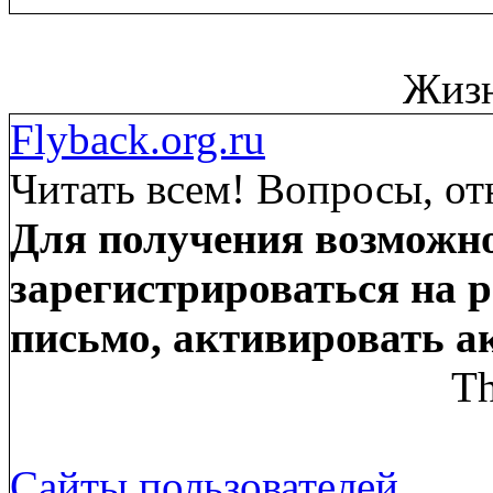
Жизн
Flyback.org.ru
Читать всем! Вопросы, от
Для получения возможно
зарегистрироваться на р
письмо, активировать а
Th
Сайты пользователей