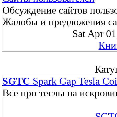
Обсуждение сайтов пользо
Жалобы и предложения са
Sat Apr 0
Кни
Кату
SGTC
Spark Gap Tesla Coi
Все про теслы на искрови
SGTC