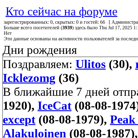
Кто сейчас на форуме
зарегистрированных: 0, скрытых: 0 и гостей: 66 [
Администра
Больше всего посетителей (
3939
) здесь было Thu Jul 17, 2025 1
Нет
Эти данные основаны на активности пользователей за последн
Дни рождения
Поздравляем:
Ulitos
(30),
Icklezomg
(36)
В ближайшие 7 дней отп
1920),
IceCat
(08-08-1974
except
(08-08-1979),
Peak
Alakuloinen
(08-08-1987)