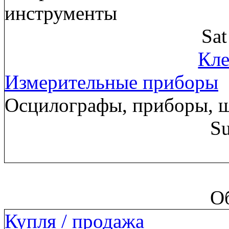
инструменты
Sa
Кле
Измерительные приборы
Осцилографы, приборы, 
Su
О
Купля / продажа