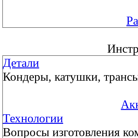
Ра
Инст
Детали
Кондеры, катушки, трансы
Ак
Технологии
Вопросы изготовления ком