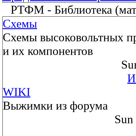
РТФМ - Библиотека (мате
Схемы
Схемы высоковольтных пр
и их компонентов
Su
И
WIKI
Выжимки из форума
Sun 