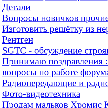
Детали
Вопросы новичков прочи
Изготовить решётку из н
Рентген
SGTC - обсуждение строя
Принимаю поздравления :
вопросы по работе форума
Радиопередающие и ради
Фото-видеотехника
Продам мальков Хромис 