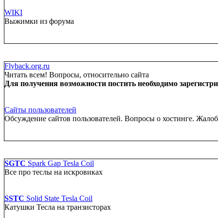
WIKI
Выжимки из форума
Flyback.org.ru
Читать всем! Вопросы, относительно сайта
Для получения возможности постить необходимо зарегистрир
Сайты пользователей
Обсуждение сайтов пользователей. Вопросы о хостинге. Жало
SGTC
Spark Gap Tesla Coil
Все про теслы на искровиках
SSTC
Solid State Tesla Coil
Катушки Тесла на транзисторах