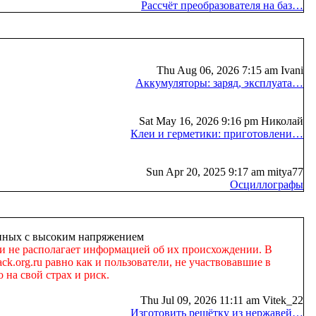
Рассчёт преобразователя на баз…
Thu Aug 06, 2026 7:15 am Ivani
Аккумуляторы: заряд, эксплуата…
Sat May 16, 2026 9:16 pm Николай
Клеи и герметики: приготовлени…
Sun Apr 20, 2025 9:17 am mitya77
Осциллографы
занных с высоким напряжением
 и не располагает информацией об их происхождении. В
k.org.ru равно как и пользователи, не участвовавшие в
 на свой страх и риск.
Thu Jul 09, 2026 11:11 am Vitek_22
Изготовить решётку из нержавей…