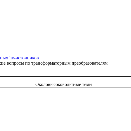
ных hv-источников
жие вопросы по трансформаторным преобразователям
Околовысоковольтные темы