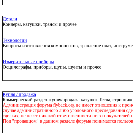
Детали
Кондеры, катушки, трансы и прочее
Технологии
Вопросы изготовления компонентов, травление плат, инструм
Измерительные приборы
Осцилографы, приборы, щупы, шунты и прочее
Купля / продажа
Коммерческий раздел. купля/продажа катушек Тесла, строчнико
Администрация форума flyback.org не имеет отношения к прои
случае административного либо уголовного преследования сдел
сделках, не несет никакой ответственности ни за покупателей 
Под "продавцом" в данном разделе форума понимается пользов