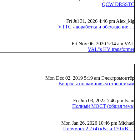
QCW DRSSTC
Fri Jul 31, 2026 4:46 pm Alex_klg
VTTC - доработка и обсуждение …
Fri Nov 06, 2020 5:14 am VAL
VAL"s HV transformer
Mon Dec 02, 2019 5:19 am Электромонтёр
Вопросы по ламповым строчникам
Fri Jun 03, 2022 5:46 pm Ivani
Полный МОСТ (общая тема)
Mon Jan 26, 2026 10:46 pm Michael
Полумост 2.2 (4) кВт и 170 кВ …