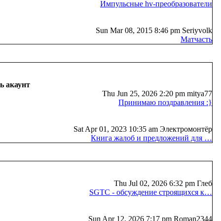
Импульсные hv-преобразователи
Sun Mar 08, 2015 8:46 pm Seriyvolk
Матчасть
ь акаунт
Thu Jun 25, 2026 2:20 pm mitya77
Принимаю поздравления :}
Sat Apr 01, 2023 10:35 am Электромонтёр
Книга жалоб и предложений для …
Thu Jul 02, 2026 6:32 pm Глеб
SGTC - обсуждение строящихся к…
Sun Apr 12, 2026 7:17 pm Roman2344