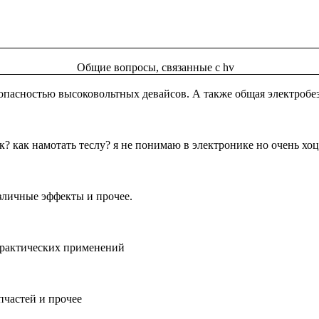
Общие вопросы, связанные с hv
опасностью высоковольтных девайсов. А также общая электробе
? как намотать теслу? я не понимаю в электронике но очень хоц
зличные эффекты и прочее.
практических применений
пчастей и прочее