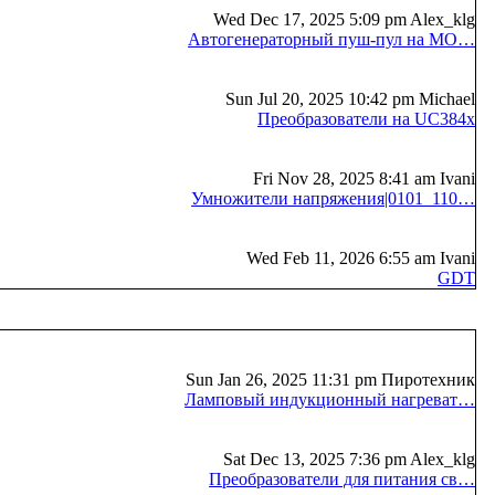
Wed Dec 17, 2025 5:09 pm Alex_klg
Автогенераторный пуш-пул на MO…
Sun Jul 20, 2025 10:42 pm Michael
Преобразователи на UC384x
Fri Nov 28, 2025 8:41 am Ivani
Умножители напряжения|0101_110…
Wed Feb 11, 2026 6:55 am Ivani
GDT
Sun Jan 26, 2025 11:31 pm Пиротехник
Ламповый индукционный нагреват…
Sat Dec 13, 2025 7:36 pm Alex_klg
Преобразователи для питания св…