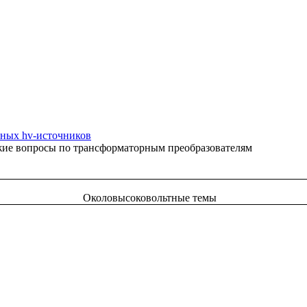
ных hv-источников
жие вопросы по трансформаторным преобразователям
Околовысоковольтные темы