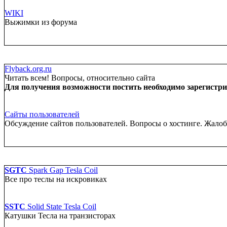
WIKI
Выжимки из форума
Flyback.org.ru
Читать всем! Вопросы, относительно сайта
Для получения возможности постить необходимо зарегистрир
Сайты пользователей
Обсуждение сайтов пользователей. Вопросы о хостинге. Жало
SGTC
Spark Gap Tesla Coil
Все про теслы на искровиках
SSTC
Solid State Tesla Coil
Катушки Тесла на транзисторах