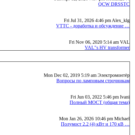
QCW DRSSTC
Fri Jul 31, 2026 4:46 pm Alex_klg
VTTC - доработка и обсуждение …
Fri Nov 06, 2020 5:14 am VAL
VAL"s HV transformer
Mon Dec 02, 2019 5:19 am Электромонтёр
Вопросы по ламповым строчникам
Fri Jun 03, 2022 5:46 pm Ivani
Полный МОСТ (общая тема)
Mon Jan 26, 2026 10:46 pm Michael
Полумост 2.2 (4) кВт и 170 кВ …