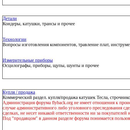
Детали
Кондеры, катушки, трансы и прочее
Технологии
Вопросы изготовления компонентов, травление плат, инструм
Измерительные приборы
Осцилографы, приборы, щупы, шунты и прочее
Купля / продажа
Коммерческий раздел. купля/продажа катушек Тесла, строчнико
Администрация форума flyback.org не имеет отношения к прои
случае административного либо уголовного преследования сдел
сделках, не несет никакой ответственности ни за покупателей 
Под "продавцом" в данном разделе форума понимается пользов