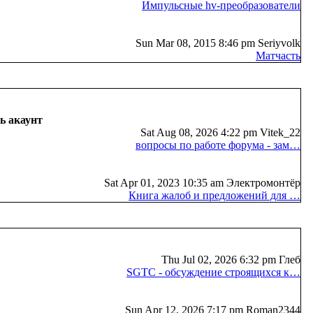
Импульсные hv-преобразователи
Sun Mar 08, 2015 8:46 pm Seriyvolk
Матчасть
ь акаунт
Sat Aug 08, 2026 4:22 pm Vitek_22
вопросы по работе форума - зам…
Sat Apr 01, 2023 10:35 am Электромонтёр
Книга жалоб и предложений для …
Thu Jul 02, 2026 6:32 pm Глеб
SGTC - обсуждение строящихся к…
Sun Apr 12, 2026 7:17 pm Roman2344