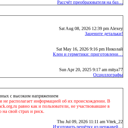
Рассчёт преобразователя на баз…
Sat Aug 08, 2026 12:39 pm Alexey
Зацените детальки!
Sat May 16, 2026 9:16 pm Николай
Клеи и герметики: приготовлени…
Sun Apr 20, 2025 9:17 am mitya77
Осциллографы
занных с высоким напряжением
 и не располагает информацией об их происхождении. В
k.org.ru равно как и пользователи, не участвовавшие в
 на свой страх и риск.
Thu Jul 09, 2026 11:11 am Vitek_22
Изготовить решётку из нержавей…