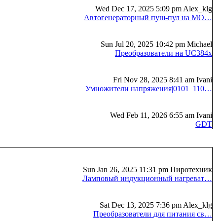
Wed Dec 17, 2025 5:09 pm Alex_klg
Автогенераторный пуш-пул на MO…
Sun Jul 20, 2025 10:42 pm Michael
Преобразователи на UC384x
Fri Nov 28, 2025 8:41 am Ivani
Умножители напряжения|0101_110…
Wed Feb 11, 2026 6:55 am Ivani
GDT
Sun Jan 26, 2025 11:31 pm Пиротехник
Ламповый индукционный нагреват…
Sat Dec 13, 2025 7:36 pm Alex_klg
Преобразователи для питания св…