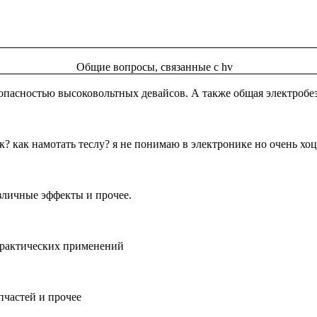
Общие вопросы, связанные с hv
опасностью высоковольтных девайсов. А также общая электробе
? как намотать теслу? я не понимаю в электронике но очень хоц
зличные эффекты и прочее.
практических применений
пчастей и прочее