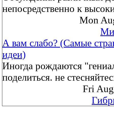
непосредственно к высок
Mon Aug
Ми
А вам слабо? (Самые стр
идеи)
Иногда рождаются "гениа
поделиться. не стесняйте
Fri Au
Гибр