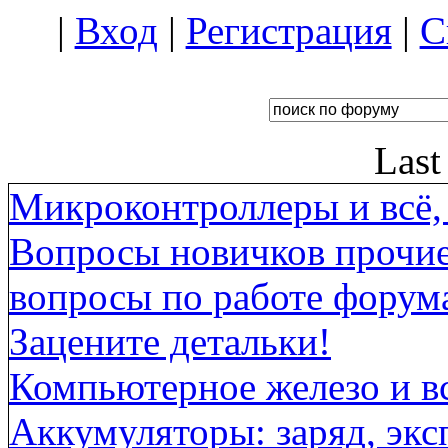
|
Вход
|
Регистрация
|
С
Last
Микроконтроллеры и всё, 
Вопросы новичков прочи
вопросы по работе форума
Зацените детальки!
Компьютерное железо и вс
Аккумуляторы: заряд, экс