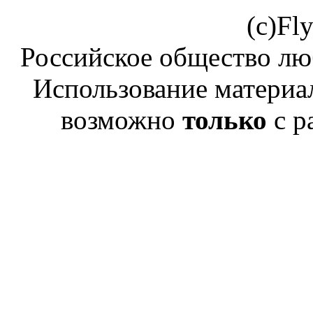
(c)Fl
Российское общество лю
Использование материал
возможно
только
с р