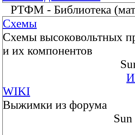
РТФМ - Библиотека (мате
Схемы
Схемы высоковольтных пр
и их компонентов
Su
И
WIKI
Выжимки из форума
Sun 