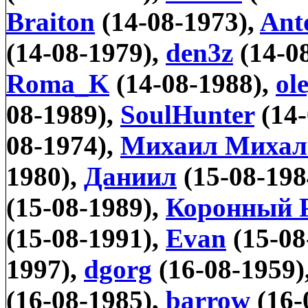
Braiton
(14-08-1973),
Ant
(14-08-1979),
den3z
(14-0
Roma_K
(14-08-1988),
ol
08-1989),
SoulHunter
(14-
08-1974),
Михаил Михал
1980),
Даниил
(15-08-198
(15-08-1989),
Коронный 
(15-08-1991),
Evan
(15-08
1997),
dgorg
(16-08-1959)
(16-08-1985),
barrow
(16-