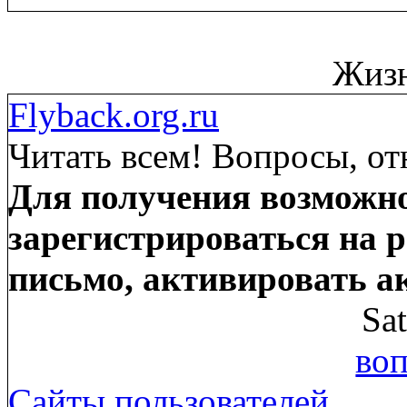
Жизн
Flyback.org.ru
Читать всем! Вопросы, от
Для получения возможно
зарегистрироваться на р
письмо, активировать а
Sa
воп
Сайты пользователей