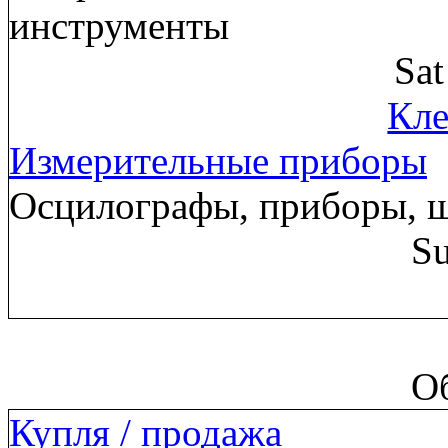
инструменты
Sa
Кле
Измерительные приборы
Осцилографы, приборы, 
Su
О
Купля / продажа