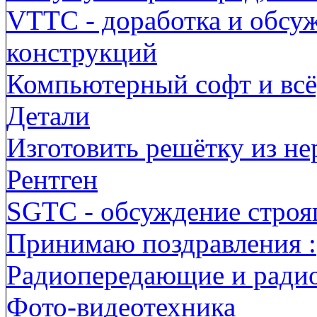
VTTC - доработка и обсу
конструкций
Компьютерный софт и всё,
Детали
Изготовить решётку из н
Рентген
SGTC - обсуждение строя
Принимаю поздравления :
Радиопередающие и ради
Фото-видеотехника