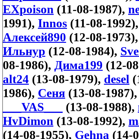
EXpoison
(11-08-1987),
n
1991),
Innos
(11-08-1992)
Алексей890
(12-08-1973)
Ильнур
(12-08-1984),
Sve
08-1986),
Дима199
(12-08
alt24
(13-08-1979),
desel
(
1986),
Сеня
(13-08-1987)
___VAS___
(13-08-1988),
HvDimon
(13-08-1992),
m
(14-08-1955),
Gehna
(14-0