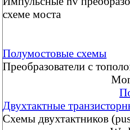
Импульсные hv преобразов
схеме моста
Полумостовые схемы
Преобразователи с тополо
Mon
По
Двухтактные транзисторн
Схемы двухтактников (pus