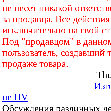
не несет никакой ответст
за продавца. Все действи
исключительно на свой ст
Под "продавцом" в данно
пользователь, создавший 
продаже товара.
Thu
Изг
не HV
Обсуждения различных де