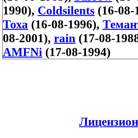
1990),
Coldsilents
(16-08-
Тоха
(16-08-1996),
Теман
08-2001),
rain
(17-08-198
AMFNi
(17-08-1994)
Лицензион