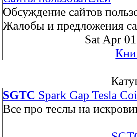
Обсуждение сайтов пользо
Жалобы и предложения са
Sat Apr 0
Кни
Кату
SGTC
Spark Gap Tesla Coi
Все про теслы на искрови
SGTC