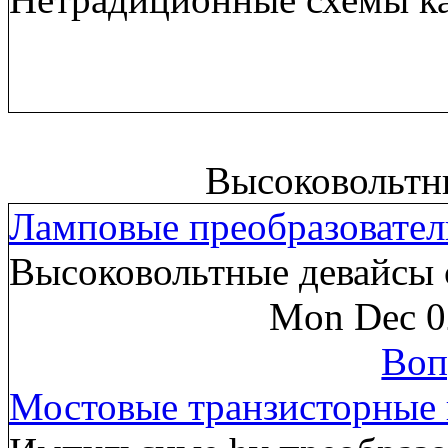
Высоковольтн
Ламповые преобразовател
Высоковольтные девайсы 
Mon Dec 0
Воп
Мостовые транзисторные 