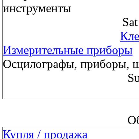
инструменты
Sa
Кле
Измерительные приборы
Осцилографы, приборы, 
Su
О
Купля / продажа