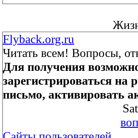
Жизн
Flyback.org.ru
Читать всем! Вопросы, от
Для получения возможно
зарегистрироваться на р
письмо, активировать а
Sa
воп
Сайты пользователей