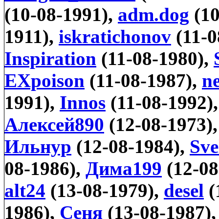
(10-08-1991),
adm.dog
(10
1911),
iskratichonov
(11-0
Inspiration
(11-08-1980),
EXpoison
(11-08-1987),
n
1991),
Innos
(11-08-1992)
Алексей890
(12-08-1973)
Ильнур
(12-08-1984),
Sve
08-1986),
Дима199
(12-08
alt24
(13-08-1979),
desel
(
1986),
Сеня
(13-08-1987)