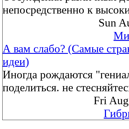
непосредственно к высок
Sun Au
Ми
А вам слабо? (Самые стр
идеи)
Иногда рождаются "гениа
поделиться. не стесняйте
Fri Au
Гибр