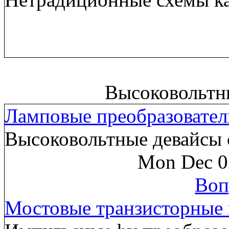
Высоковольтн
Ламповые преобразовател
Высоковольтные девайсы 
Mon Dec 0
Воп
Мостовые транзисторные 