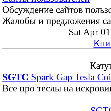
Обсуждение сайтов пользо
Жалобы и предложения са
Sat Apr 0
Кни
Кату
SGTC
Spark Gap Tesla Coi
Все про теслы на искрови
SGTC