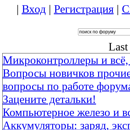
|
Вход
|
Регистрация
|
С
Last
Микроконтроллеры и всё, 
Вопросы новичков прочи
вопросы по работе форума
Зацените детальки!
Компьютерное железо и вс
Аккумуляторы: заряд, экс