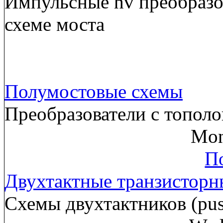
Импульсные hv преобразов
схеме моста
Полумостовые схемы
Преобразователи с тополо
Mon
По
Двухтактные транзисторн
Схемы двухтактников (pus