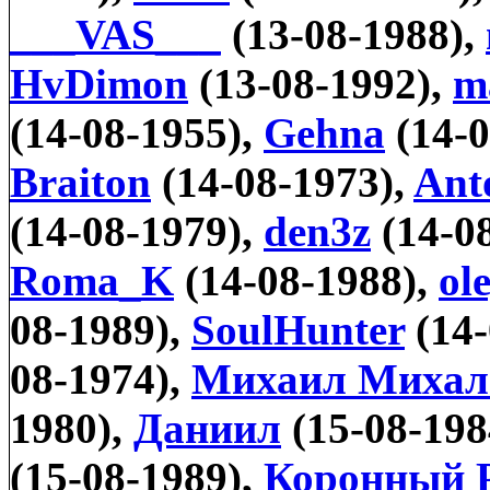
___VAS___
(13-08-1988),
HvDimon
(13-08-1992),
m
(14-08-1955),
Gehna
(14-0
Braiton
(14-08-1973),
Ant
(14-08-1979),
den3z
(14-0
Roma_K
(14-08-1988),
ol
08-1989),
SoulHunter
(14-
08-1974),
Михаил Михал
1980),
Даниил
(15-08-198
(15-08-1989),
Коронный 