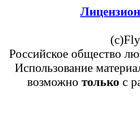
Лицензион
(c)Fl
Российское общество лю
Использование материал
возможно
только
с р