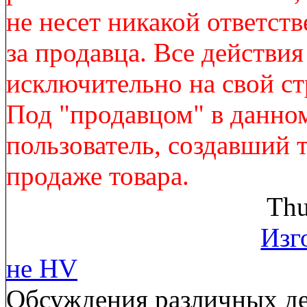
не несет никакой ответст
за продавца. Все действи
исключительно на свой ст
Под "продавцом" в данно
пользователь, создавший 
продаже товара.
Thu
Изг
не HV
Обсуждения различных де