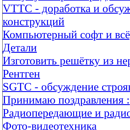
VTTC - доработка и обсу
конструкций
Компьютерный софт и всё,
Детали
Изготовить решётку из н
Рентген
SGTC - обсуждение строя
Принимаю поздравления :
Радиопередающие и ради
Фото-видеотехника