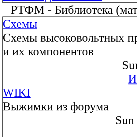
РТФМ - Библиотека (мате
Схемы
Схемы высоковольтных пр
и их компонентов
Su
И
WIKI
Выжимки из форума
Sun 