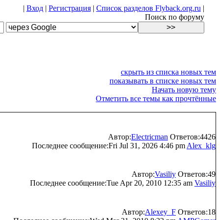
|
Вход
|
Регистрация
|
Список разделов Flyback.org.ru
|
Поиск по форуму
скрыть из списка новых тем
показывать в списке новых тем
Начать новую тему
Отметить все темы как прочтённые
Автор:
Electricman
Ответов:4426
Последнее сообщение:Fri Jul 31, 2026 4:46 pm
Alex_klg
Автор:
Vasiliy
Ответов:49
Последнее сообщение:Tue Apr 20, 2010 12:35 am
Vasiliy
Автор:
Alexey_F
Ответов:18