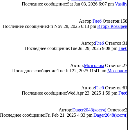
Последнее сообщение:Sat Jan 03, 2026 6:07 pm
Vasiliy
Автор:
Глеб
Ответов:158
Последнее сообщение:Fri Nov 28, 2025 6:13 pm
Игорь Козырев
Автор:
Глеб
Ответов:31
Последнее сообщение:Tue Jul 29, 2025 9:08 pm
Глеб
Автор:
Мозголом
Ответов:27
Последнее сообщение:Tue Jul 22, 2025 11:41 am
Мозголом
Автор:
Глеб
Ответов:61
Последнее сообщение:Wed Apr 23, 2025 1:59 pm
Глеб
Автор:
Dager2048(костя)
Ответов:2
Последнее сообщение:Fri Feb 21, 2025 4:33 pm
Dager2048(костя)