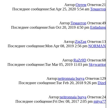
Автор:
Ортем
Ответов:21
Последнее сообщение:Sat Apr 25, 2020 5:54 am
Темантор
Автор:
Темантор
Ответов:49
Последнее сообщение:Sun Oct 20, 2019 4:50 pm
Entladung
Автор:
ZigZag
Ответов:13
Последнее сообщение:Mon Apr 08, 2019 2:56 pm
NORMAN
Автор:
RaZr9D
Ответов:68
Последнее сообщение:Tue Mar 05, 2019 11:03 pm
Skywarrior
Автор:
neitronnaia burya
Ответов:129
Последнее сообщение:Tue Feb 20, 2018 9:26 pm
Dizel
Автор:
neitronnaia burya
Ответов:24
Последнее сообщение:Fri Dec 08, 2017 2:05 pm
mitya77