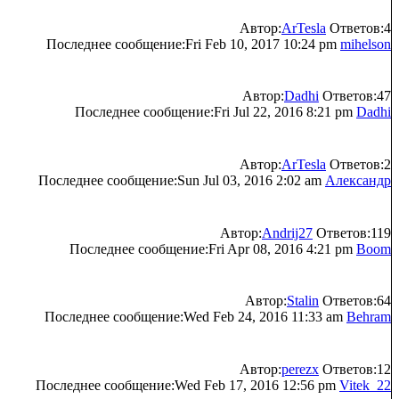
Автор:
ArTesla
Ответов:4
Последнее сообщение:Fri Feb 10, 2017 10:24 pm
mihelson
Автор:
Dadhi
Ответов:47
Последнее сообщение:Fri Jul 22, 2016 8:21 pm
Dadhi
Автор:
ArTesla
Ответов:2
Последнее сообщение:Sun Jul 03, 2016 2:02 am
Александр
Автор:
Andrij27
Ответов:119
Последнее сообщение:Fri Apr 08, 2016 4:21 pm
Boom
Автор:
Stalin
Ответов:64
Последнее сообщение:Wed Feb 24, 2016 11:33 am
Behram
Автор:
perezx
Ответов:12
Последнее сообщение:Wed Feb 17, 2016 12:56 pm
Vitek_22