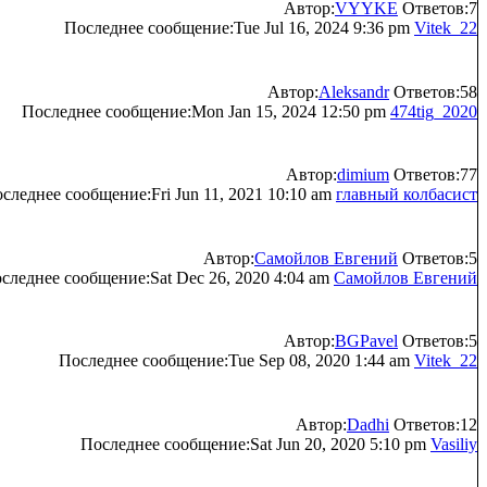
Автор:
VYYKE
Ответов:7
Последнее сообщение:Tue Jul 16, 2024 9:36 pm
Vitek_22
Автор:
Aleksandr
Ответов:58
Последнее сообщение:Mon Jan 15, 2024 12:50 pm
474tig_2020
Автор:
dimium
Ответов:77
следнее сообщение:Fri Jun 11, 2021 10:10 am
главный колбасист
Автор:
Самойлов Евгений
Ответов:5
следнее сообщение:Sat Dec 26, 2020 4:04 am
Самойлов Евгений
Автор:
BGPavel
Ответов:5
Последнее сообщение:Tue Sep 08, 2020 1:44 am
Vitek_22
Автор:
Dadhi
Ответов:12
Последнее сообщение:Sat Jun 20, 2020 5:10 pm
Vasiliy