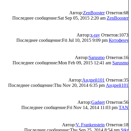
Автор:
ZenBooster
Ответов:68
Последнее сообщение:Sat Sep 05, 2015 2:20 am
ZenBooster
Автор:
x-ray
Ответов:1073
Последнее сообщение:Fri Jul 10, 2015 9:09 pm
Котофеич
Автор:
Sarusmo
Ответов:16
Последнее сообщение:Mon Feb 09, 2015 12:41 am
Sarusmo
Автор:
Андрей101
Ответов:35
Последнее сообщение:Thu Nov 20, 2014 6:35 pm
Андрей101
Автор:
Gadget
Ответов:56
Последнее сообщение:Fri Nov 14, 2014 11:03 pm
TAN
Автор:
V. Frankenstein
Ответов:18
Последнее сообщение:Thu Sep 25, 2014 8:54 pm
Stkr