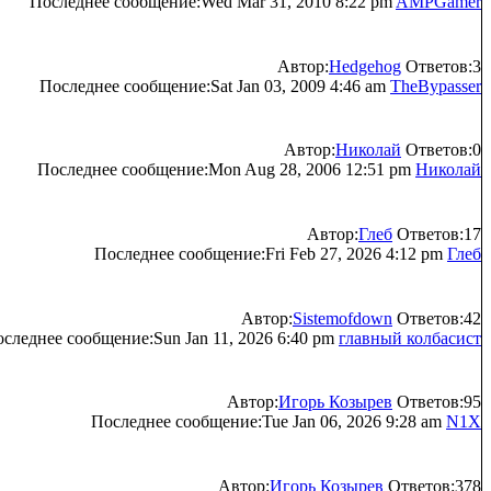
Последнее сообщение:Wed Mar 31, 2010 8:22 pm
AMPGamer
Автор:
Hedgehog
Ответов:3
Последнее сообщение:Sat Jan 03, 2009 4:46 am
TheBypasser
Автор:
Николай
Ответов:0
Последнее сообщение:Mon Aug 28, 2006 12:51 pm
Николай
Автор:
Глеб
Ответов:17
Последнее сообщение:Fri Feb 27, 2026 4:12 pm
Глеб
Автор:
Sistemofdown
Ответов:42
следнее сообщение:Sun Jan 11, 2026 6:40 pm
главный колбасист
Автор:
Игорь Козырев
Ответов:95
Последнее сообщение:Tue Jan 06, 2026 9:28 am
N1X
Автор:
Игорь Козырев
Ответов:378