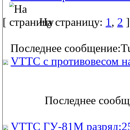
[
На страницу:
1
,
2
]
Последнее сообщение:Tu
VTTC с противовесом на
Последнее сообщ
VTTC ГУ-81М разряд:2