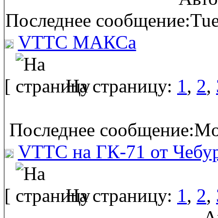
Последнее сообщение:Tue
VTTC МАКСа
[
На страницу:
1
,
2
,
Последнее сообщение:Mo
VTTC на ГК-71 от Чебу
[
На страницу:
1
,
2
,
А