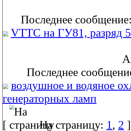
Последнее сообщение:
VTTC на ГУ81, разряд 5
А
Последнее сообщение
воздушное и водяное о
генераторных ламп
[
На страницу:
1
,
2
]