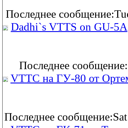
Последнее сообщение:Tue
Dadhi`s VTTS on GU-5A
Последнее сообщение:S
VTTC на ГУ-80 от Орте
Последнее сообщение:Sat