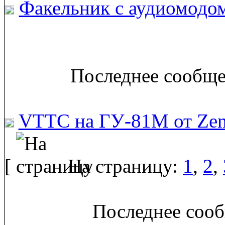
Факельник с аудиомодом
Последнее сообще
VTTC на ГУ-81М от ZenB
[
На страницу:
1
,
2
,
Последнее сооб