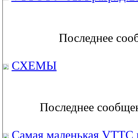
Последнее сооб
СХЕМЫ
Последнее сообщен
Самая маленькая VTTC 