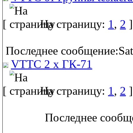
[
На страницу:
1
,
2
]
Последнее сообщение:Sat
VTTC 2 x ГК-71
[
На страницу:
1
,
2
]
Последнее сообще