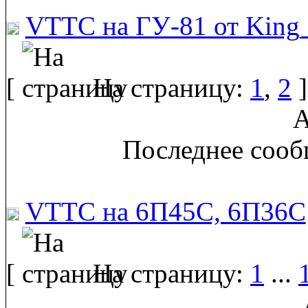
VTTC на ГУ-81 от King_
[
На страницу:
1
,
2
]
А
Последнее сооб
VTTC на 6П45С, 6П36С
[
На страницу:
1
...