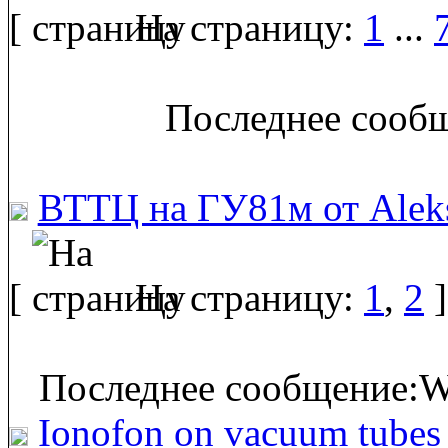
[
На страницу:
1
...
Последнее сообщ
ВТТЦ на ГУ81м от Alek
[
На страницу:
1
,
2
]
Последнее сообщение:W
Ionofon on vacuum tubes