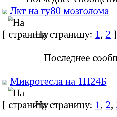
Лкт на гу80 мозголома
[
На страницу:
1
,
2
]
Последнее сообщ
Микротесла на 1П24Б
[
На страницу:
1
,
2
,