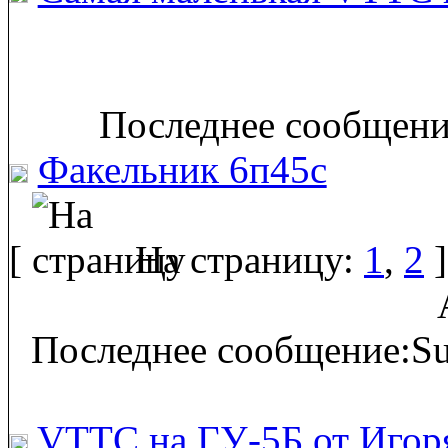
Последнее сообщение
Факельник 6п45с
[
На страницу:
1
,
2
]
Последнее сообщение:Su
VTTC на ГУ-5Б от Игор