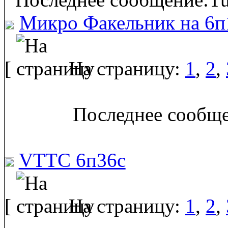
Микро Факельник на 6п1
[
На страницу:
1
,
2
,
Последнее сообще
VTTC 6п36с
[
На страницу:
1
,
2
,