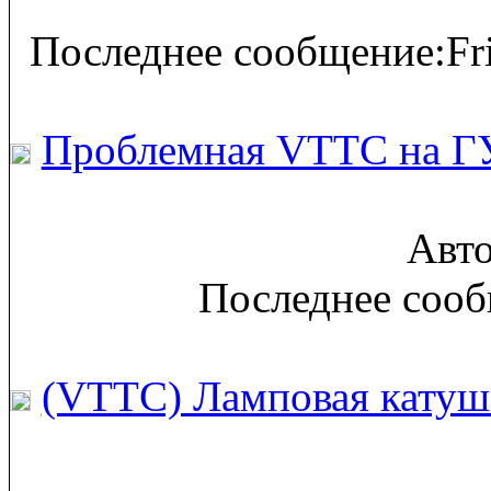
Последнее сообщение:Fri
Проблемная VTTC на Г
Авто
Последнее сооб
(VTTC) Ламповая катушк