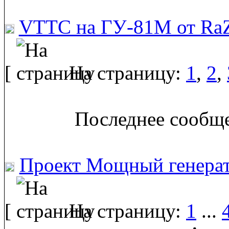
VTTC на ГУ-81М от Ra
[
На страницу:
1
,
2
,
Последнее сообще
Проект Мощный генерат
[
На страницу:
1
...