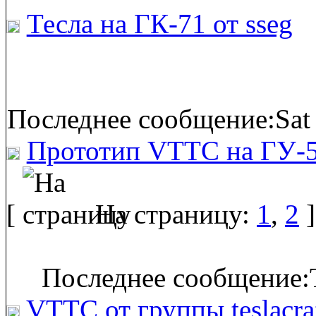
Тесла на ГК-71 от sseg
Последнее сообщение:Sat 
Прототип VTTC на ГУ-
[
На страницу:
1
,
2
]
Последнее сообщение:T
VTTC от группы teslacra