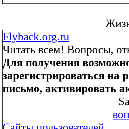
Жизн
Flyback.org.ru
Читать всем! Вопросы, от
Для получения возможно
зарегистрироваться на р
письмо, активировать а
Sa
воп
Сайты пользователей