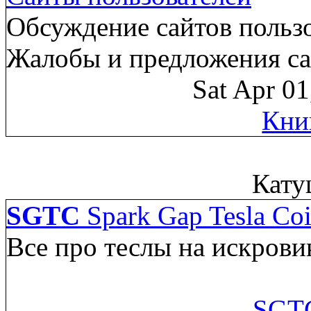
Обсуждение сайтов пользо
Жалобы и предложения са
Sat Apr 0
Кни
Кату
SGTC
Spark Gap Tesla Coi
Все про теслы на искрови
SGTC