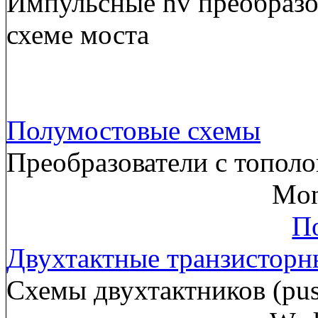
Импульсные hv преобразов
схеме моста
Полумостовые схемы
Преобразователи с тополо
Mon
По
Двухтактные транзисторн
Схемы двухтактников (pus