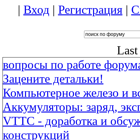
|
Вход
|
Регистрация
|
С
Last
вопросы по работе форума
Зацените детальки!
Компьютерное железо и вс
Аккумуляторы: заряд, экс
VTTC - доработка и обсу
конструкций