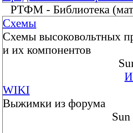
РТФМ - Библиотека (мате
Схемы
Схемы высоковольтных пр
и их компонентов
Su
И
WIKI
Выжимки из форума
Sun 