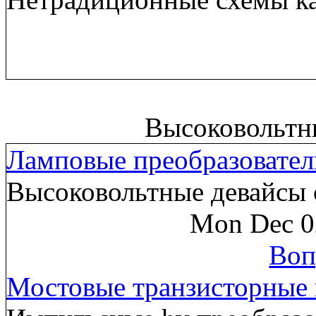
Высоковольтн
Ламповые преобразовател
Высоковольтные девайсы 
Mon Dec 0
Воп
Мостовые транзисторные 