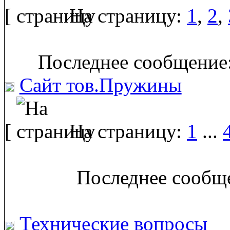
[
На страницу:
1
,
2
,
Последнее сообщение:
Сайт тов.Пружины
[
На страницу:
1
...
Последнее сообще
Технические вопросы