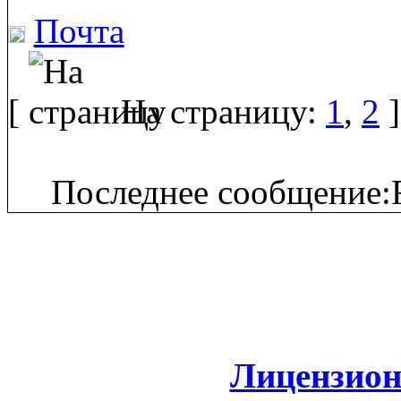
Почта
[
На страницу:
1
,
2
]
Последнее сообщение:F
Лицензион