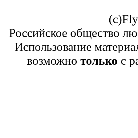
(c)Fl
Российское общество лю
Использование материал
возможно
только
с р