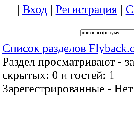
|
Вход
|
Регистрация
|
С
Список разделов Flyback.o
Раздел просматривают - з
скрытых: 0 и гостей: 1
Зарегестрированные - Нет