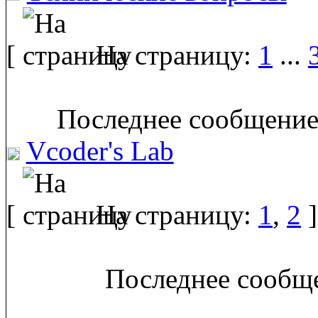
[
На страницу:
1
...
Последнее сообщение
Vcoder's Lab
[
На страницу:
1
,
2
]
Последнее сообще