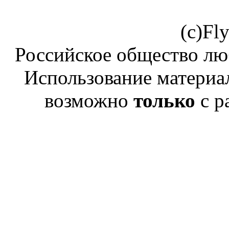
(c)Fl
Российское общество лю
Использование материал
возможно
только
с р