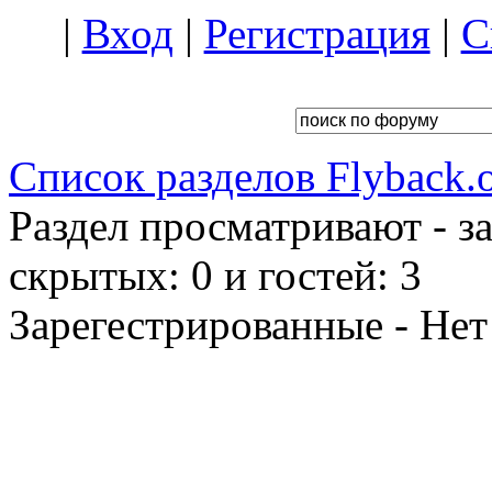
|
Вход
|
Регистрация
|
С
Список разделов Flyback.o
Раздел просматривают - з
скрытых: 0 и гостей: 3
Зарегестрированные - Нет