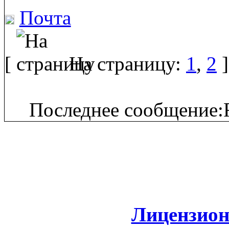
Почта
[
На страницу:
1
,
2
]
Последнее сообщение:F
Лицензион