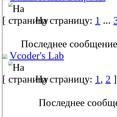
[
На страницу:
1
...
Последнее сообщение
Vcoder's Lab
[
На страницу:
1
,
2
]
Последнее сообще