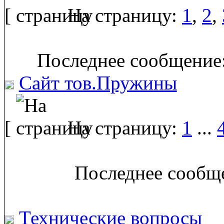
[
На страницу:
1
,
2
,
Последнее сообщение:
Сайт тов.Пружины
[
На страницу:
1
...
Последнее сообще
Технические вопросы