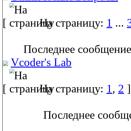
[
На страницу:
1
...
Последнее сообщение
Vcoder's Lab
[
На страницу:
1
,
2
]
Последнее сообще