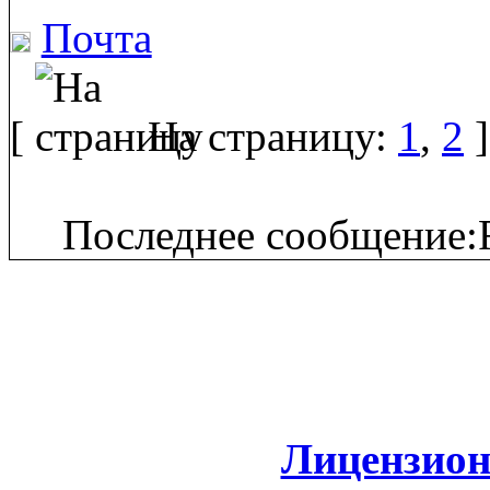
Почта
[
На страницу:
1
,
2
]
Последнее сообщение:F
Лицензион