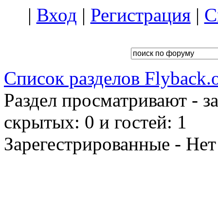
|
Вход
|
Регистрация
|
С
Список разделов Flyback.o
Раздел просматривают - з
скрытых: 0 и гостей: 1
Зарегестрированные - Нет