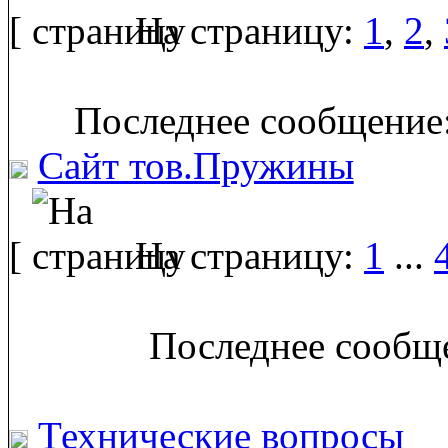
[
На страницу:
1
,
2
,
Последнее сообщение:
Сайт тов.Пружины
[
На страницу:
1
...
Последнее сообще
Технические вопросы