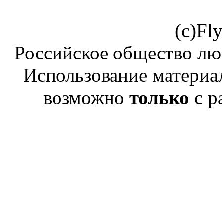
(c)Fl
Российское общество лю
Использование материал
возможно
только
с р