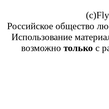
(c)Fl
Российское общество лю
Использование материал
возможно
только
с р