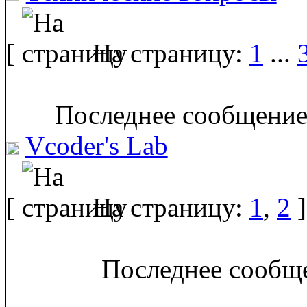
[
На страницу:
1
...
Последнее сообщение
Vcoder's Lab
[
На страницу:
1
,
2
]
Последнее сообще