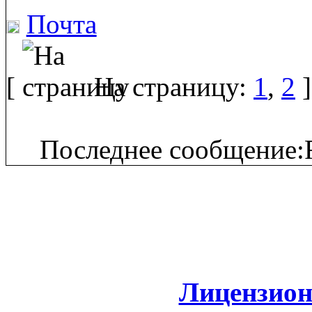
Почта
[
На страницу:
1
,
2
]
Последнее сообщение:F
Лицензион