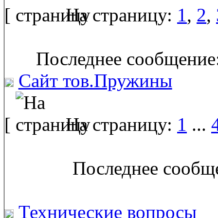
[
На страницу:
1
,
2
,
Последнее сообщение:
Сайт тов.Пружины
[
На страницу:
1
...
Последнее сообще
Технические вопросы