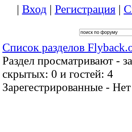
|
Вход
|
Регистрация
|
С
Список разделов Flyback.o
Раздел просматривают - з
скрытых: 0 и гостей: 4
Зарегестрированные - Нет