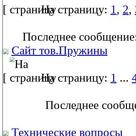
[
На страницу:
1
,
2
,
Последнее сообщение:
Сайт тов.Пружины
[
На страницу:
1
...
Последнее сообще
Технические вопросы