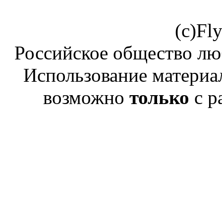
(c)Fl
Российское общество лю
Использование материал
возможно
только
с р