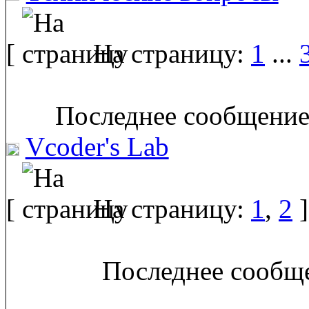
[
На страницу:
1
...
Последнее сообщение
Vcoder's Lab
[
На страницу:
1
,
2
]
Последнее сообще