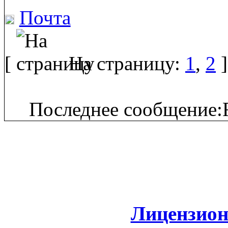
Почта
[
На страницу:
1
,
2
]
Последнее сообщение:F
Лицензион