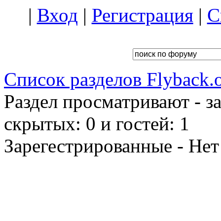
|
Вход
|
Регистрация
|
С
Список разделов Flyback.o
Раздел просматривают - з
скрытых: 0 и гостей: 1
Зарегестрированные - Нет