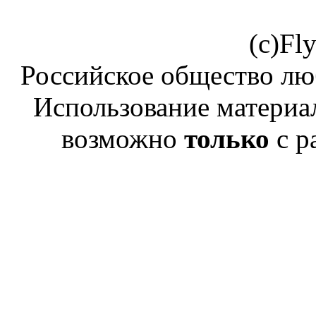
(c)Fl
Российское общество лю
Использование материал
возможно
только
с р