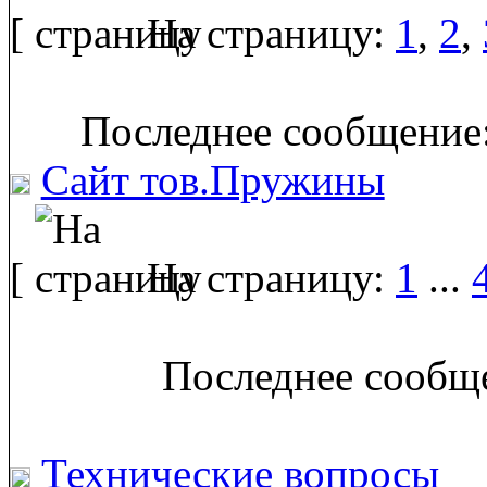
[
На страницу:
1
,
2
,
Последнее сообщение:
Сайт тов.Пружины
[
На страницу:
1
...
Последнее сообще
Технические вопросы