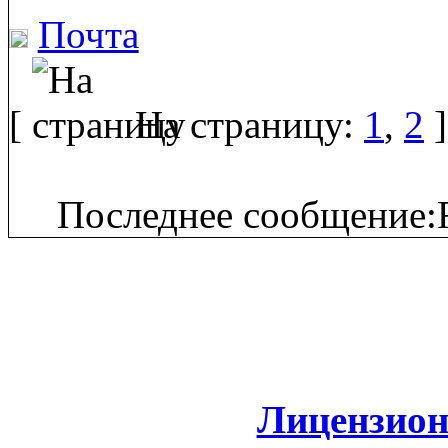
Почта
[
На страницу:
1
,
2
]
Последнее сообщение:F
Лицензион