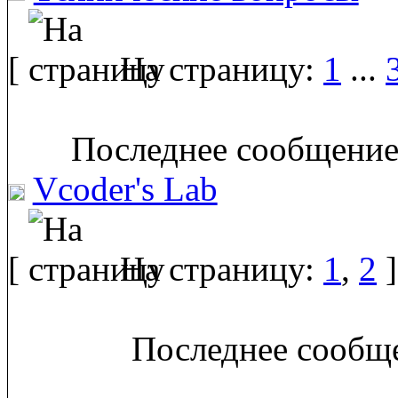
[
На страницу:
1
...
Последнее сообщение
Vcoder's Lab
[
На страницу:
1
,
2
]
Последнее сообще