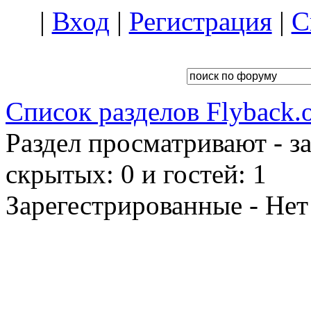
|
Вход
|
Регистрация
|
С
Список разделов Flyback.o
Раздел просматривают - з
скрытых: 0 и гостей: 1
Зарегестрированные - Нет