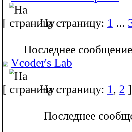
[
На страницу:
1
...
Последнее сообщение
Vcoder's Lab
[
На страницу:
1
,
2
]
Последнее сообще