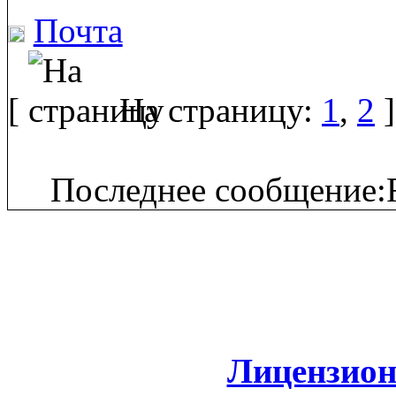
Почта
[
На страницу:
1
,
2
]
Последнее сообщение:F
Лицензион