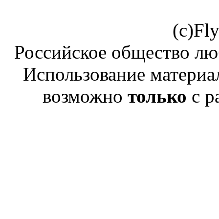
(c)Fl
Российское общество лю
Использование материал
возможно
только
с р