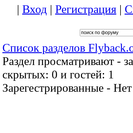
|
Вход
|
Регистрация
|
С
Список разделов Flyback.o
Раздел просматривают - з
скрытых: 0 и гостей: 1
Зарегестрированные - Нет