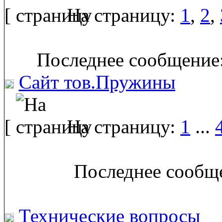
[
На страницу:
1
,
2
,
Последнее сообщение:
Сайт тов.Пружины
[
На страницу:
1
...
Последнее сообще
Технические вопросы