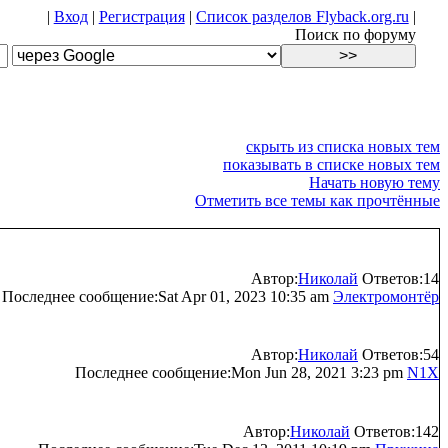
|
Вход
|
Регистрация
|
Список разделов Flyback.org.ru
|
Поиск по форуму
скрыть из списка новых тем
показывать в списке новых тем
Начать новую тему
Отметить все темы как прочтённые
Автор:
Николай
Ответов:14
Последнее сообщение:Sat Apr 01, 2023 10:35 am
Электромонтёр
Автор:
Николай
Ответов:54
Последнее сообщение:Mon Jun 28, 2021 3:23 pm
N1X
Автор:
Николай
Ответов:142