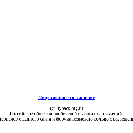
Лицензионное соглашение
(c)Flyback.org.ru
Российское общество любителей высоких напряжений.
териалов с данного сайта и форума возможно
только
с разрешен