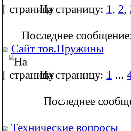
[
На страницу:
1
,
2
,
Последнее сообщение:
Сайт тов.Пружины
[
На страницу:
1
...
Последнее сообще
Технические вопросы