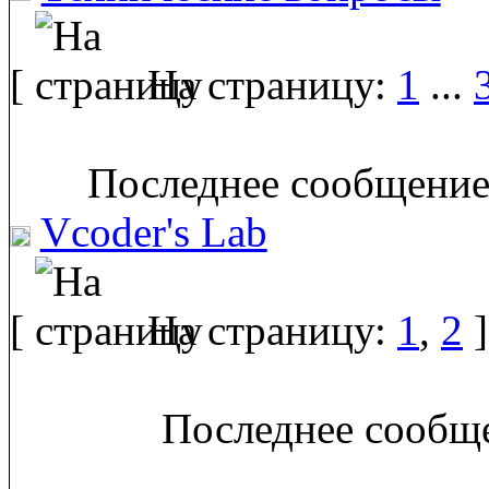
[
На страницу:
1
...
Последнее сообщение
Vcoder's Lab
[
На страницу:
1
,
2
]
Последнее сообще