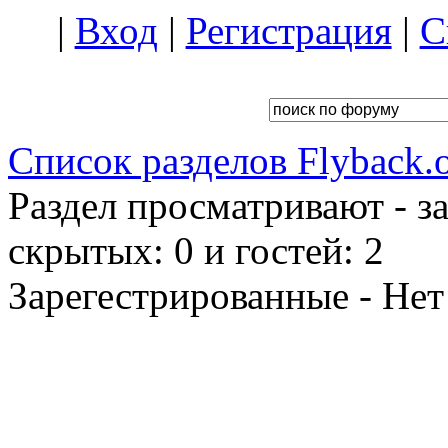
|
Вход
|
Регистрация
|
С
Список разделов Flyback.o
Раздел просматривают - з
скрытых: 0 и гостей: 2
Зарегестрированные - Нет