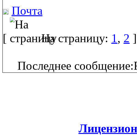
Почта
[
На страницу:
1
,
2
]
Последнее сообщение:F
Лицензион