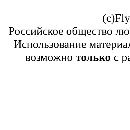
(c)Fl
Российское общество лю
Использование материал
возможно
только
с р