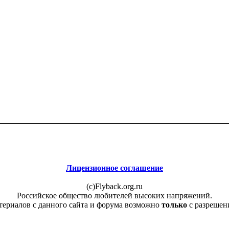
Лицензионное соглашение
(c)Flyback.org.ru
Российское общество любителей высоких напряжений.
териалов с данного сайта и форума возможно
только
с разрешен