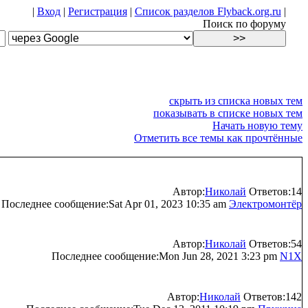
|
Вход
|
Регистрация
|
Список разделов Flyback.org.ru
|
Поиск по форуму
скрыть из списка новых тем
показывать в списке новых тем
Начать новую тему
Отметить все темы как прочтённые
Автор:
Николай
Ответов:14
Последнее сообщение:Sat Apr 01, 2023 10:35 am
Электромонтёр
Автор:
Николай
Ответов:54
Последнее сообщение:Mon Jun 28, 2021 3:23 pm
N1X
Автор:
Николай
Ответов:142