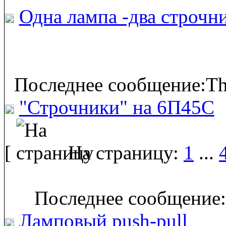
Одна лампа -два строчн
Последнее сообщение:Th
"Строчники" на 6П45С
[
На страницу:
1
...
Последнее сообщение:
Ламповый push-pull