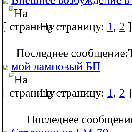
[
На страницу:
1
,
2
]
Последнее сообщение:T
мой ламповый БП
[
На страницу:
1
,
2
]
Последнее сообщение