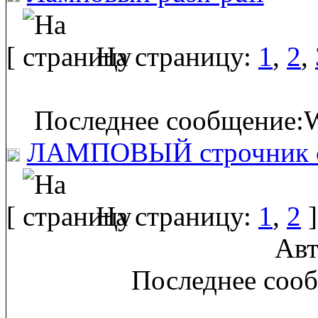
[
На страницу:
1
,
2
,
Последнее сообщение:W
ЛАМПОВЫЙ строчник 
[
На страницу:
1
,
2
]
Авт
Последнее сооб