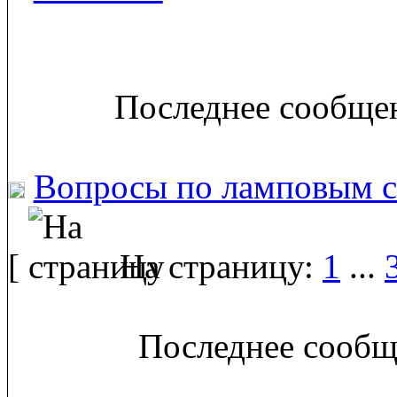
Последнее сообщен
Вопросы по ламповым 
[
На страницу:
1
...
Последнее сообщ