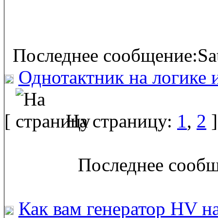
Последнее сообщение:Sat
Однотактник на логике 
[
На страницу:
1
,
2
]
Последнее сообщ
Как вам генератор HV на