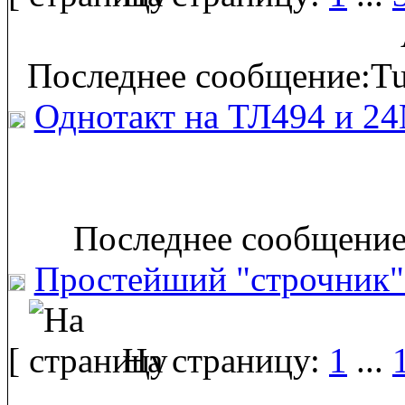
Последнее сообщение:Tu
Однотакт на ТЛ494 и 2
Последнее сообщение:
Простейший "строчник" 
[
На страницу:
1
...