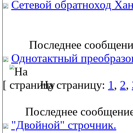
Сетевой обратноход Хан
Последнее сообщение
Однотактный преобразов
[
На страницу:
1
,
2
,
Последнее сообщение:
"Двойной" строчник.