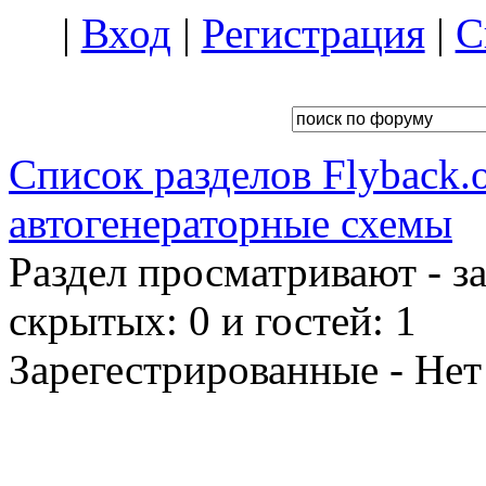
|
Вход
|
Регистрация
|
С
Список разделов Flyback.o
автогенераторные схемы
Раздел просматривают - з
скрытых: 0 и гостей: 1
Зарегестрированные - Нет