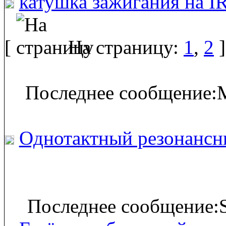
катушка зажигания на I
[
На страницу:
1
,
2
]
Последнее сообщение:
Oднотактный резонанс
Последнее сообщение:S