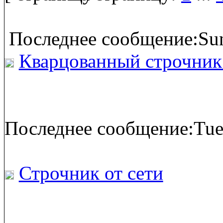
Последнее сообщение:Sun
Кварцованный строчник
Последнее сообщение:Tue
Строчник от сети