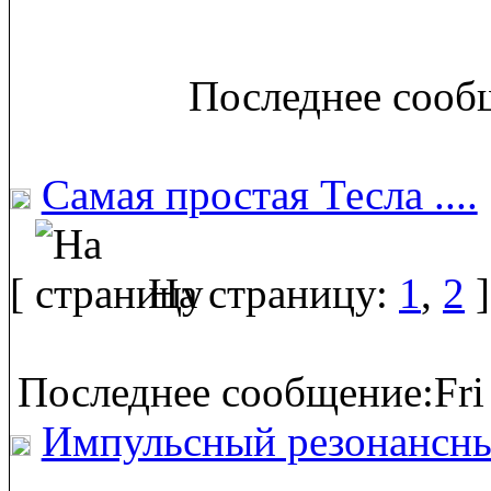
Последнее сообщ
Самая простая Тесла ....
[
На страницу:
1
,
2
]
Последнее сообщение:Fri
Импульсный резонансны