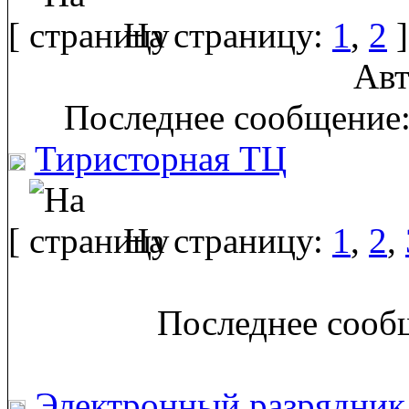
[
На страницу:
1
,
2
]
Авт
Последнее сообщение:
Тиристорная ТЦ
[
На страницу:
1
,
2
,
Последнее сообщ
Электронный разрядник 