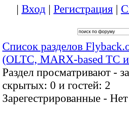
|
Вход
|
Регистрация
|
С
Список разделов Flyback.o
(OLTC, MARX-based TC и 
Раздел просматривают - з
скрытых: 0 и гостей: 2
Зарегестрированные - Нет