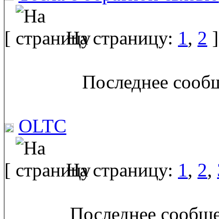
[
На страницу:
1
,
2
]
Последнее сообщ
OLTC
[
На страницу:
1
,
2
,
Последнее сообще