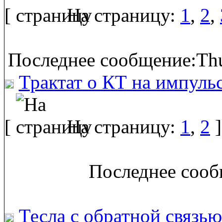
[
На страницу:
1
,
2
,
Последнее сообщение:Thu
Трактат о КТ на импуль
[
На страницу:
1
,
2
]
Последнее сооб
Тесла с обратной связью