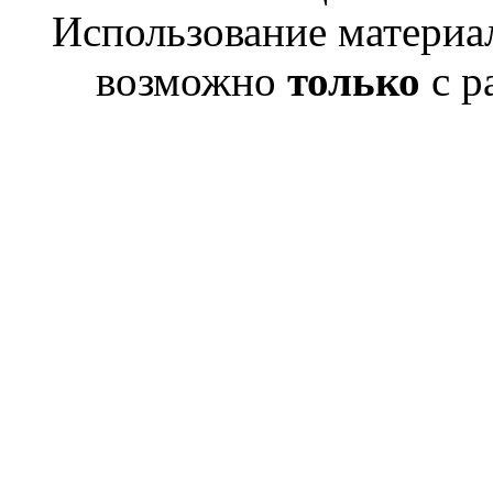
Использование материал
возможно
только
с р