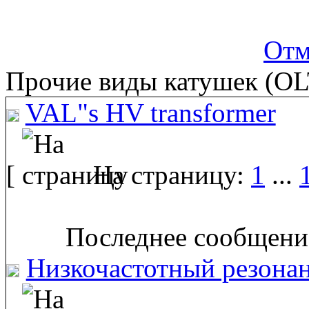
Отм
Прочие виды катушек (OL
VAL"s HV transformer
[
На страницу:
1
...
Последнее сообщение
Низкочастотный резона