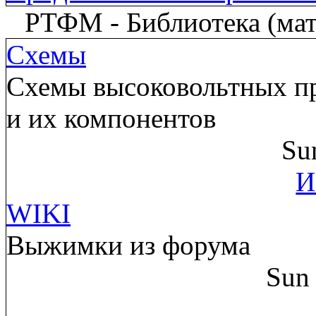
РТФМ - Библиотека (мате
Схемы
Схемы высоковольтных пр
и их компонентов
Su
И
WIKI
Выжимки из форума
Sun 