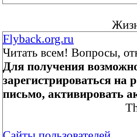
Жизн
Flyback.org.ru
Читать всем! Вопросы, от
Для получения возможно
зарегистрироваться на р
письмо, активировать а
Th
Сайты пользователей