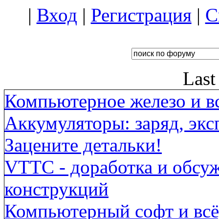
|
Вход
|
Регистрация
|
С
Last
Компьютерное железо и вс
Аккумуляторы: заряд, экс
Зацените детальки!
VTTC - доработка и обсу
конструкций
Компьютерный софт и всё,