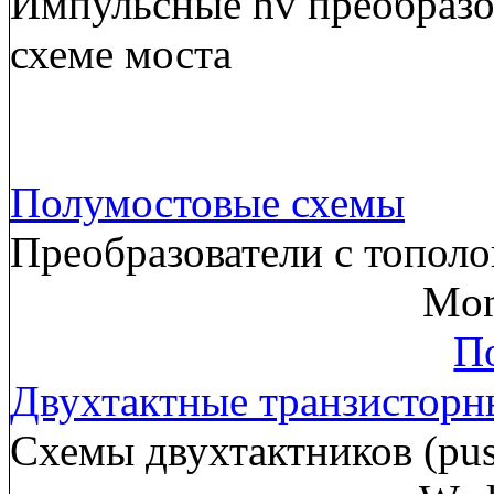
Импульсные hv преобразов
схеме моста
Полумостовые схемы
Преобразователи с тополо
Mon
По
Двухтактные транзисторн
Схемы двухтактников (pus