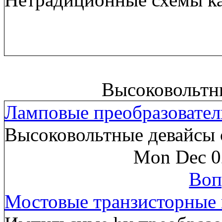
Высоковольтн
Ламповые преобразовател
Высоковольтные девайсы 
Mon Dec 0
Воп
Мостовые транзисторные 