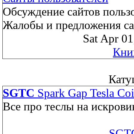
Обсуждение сайтов пользо
Жалобы и предложения са
Sat Apr 0
Кни
Кату
SGTC
Spark Gap Tesla Coi
Все про теслы на искрови
SGTC