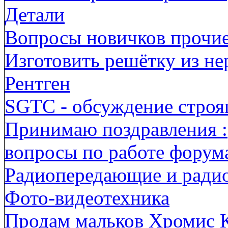
Детали
Вопросы новичков прочи
Изготовить решётку из н
Рентген
SGTC - обсуждение строя
Принимаю поздравления :
вопросы по работе форума
Радиопередающие и ради
Фото-видеотехника
Продам мальков Хромис 