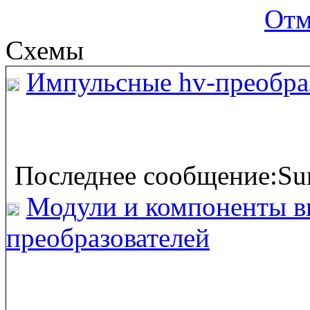
Отм
Схемы
Импульсные hv-преобра
Последнее сообщение:Sun
Модули и компоненты в
преобразователей