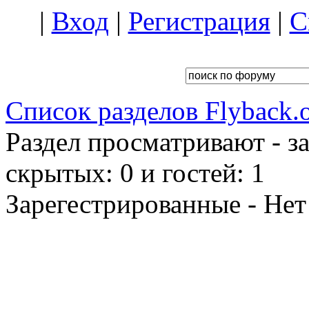
|
Вход
|
Регистрация
|
С
Список разделов Flyback.o
Раздел просматривают - з
скрытых: 0 и гостей: 1
Зарегестрированные - Нет