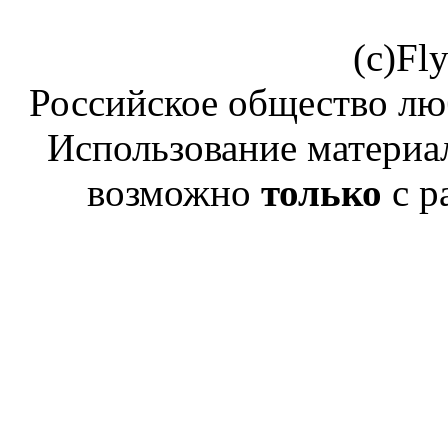
(c)Fl
Российское общество лю
Использование материал
возможно
только
с р