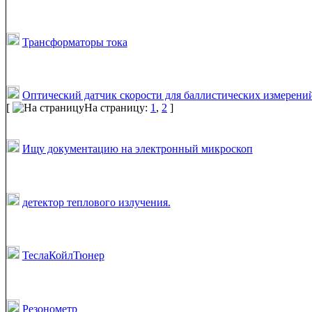
Трансформаторы тока
Оптический датчик скорости для баллистических измерени
[
На страницу:
1
,
2
]
Ищу документацию на электронный микроскоп
детектор теплового излучения.
ТеслаКойлТюнер
Резонометр