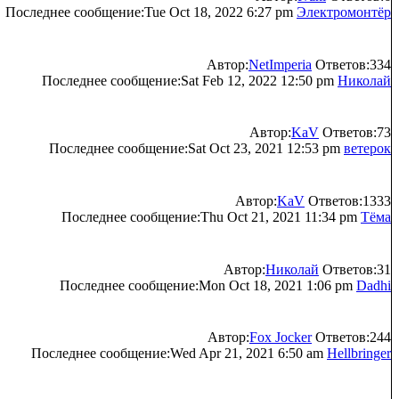
Последнее сообщение:Tue Oct 18, 2022 6:27 pm
Электромонтёр
Автор:
NetImperia
Ответов:334
Последнее сообщение:Sat Feb 12, 2022 12:50 pm
Николай
Автор:
KaV
Ответов:73
Последнее сообщение:Sat Oct 23, 2021 12:53 pm
ветерок
Автор:
KaV
Ответов:1333
Последнее сообщение:Thu Oct 21, 2021 11:34 pm
Тёма
Автор:
Николай
Ответов:31
Последнее сообщение:Mon Oct 18, 2021 1:06 pm
Dadhi
Автор:
Fox Jocker
Ответов:244
Последнее сообщение:Wed Apr 21, 2021 6:50 am
Hellbringer