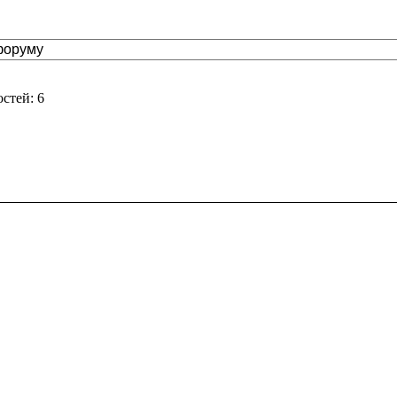
стей: 6