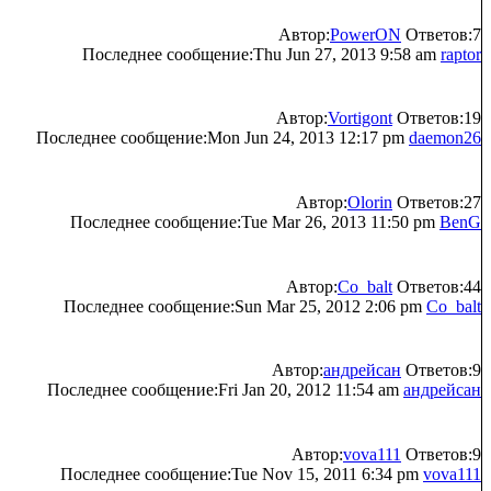
Автор:
PowerON
Ответов:7
Последнее сообщение:Thu Jun 27, 2013 9:58 am
raptor
Автор:
Vortigont
Ответов:19
Последнее сообщение:Mon Jun 24, 2013 12:17 pm
daemon26
Автор:
Olorin
Ответов:27
Последнее сообщение:Tue Mar 26, 2013 11:50 pm
BenG
Автор:
Co_balt
Ответов:44
Последнее сообщение:Sun Mar 25, 2012 2:06 pm
Co_balt
Автор:
андрейсан
Ответов:9
Последнее сообщение:Fri Jan 20, 2012 11:54 am
андрейсан
Автор:
vova111
Ответов:9
Последнее сообщение:Tue Nov 15, 2011 6:34 pm
vova111