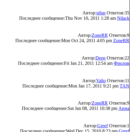
Автор:
sifun
Ответов:35
Последнее сообщение:Thu Nov 10, 2011 1:28 am
Nilack
Автор:
ZoneRR
Ответов:9
Последнее сообщение:Mon Oct 24, 2011 4:05 pm
ZoneRR
Автор:
Deen
Ответов:22
Последнее сообщение:Fri Jan 21, 2011 12:54 am
Фролов
Автор:
Valio
Ответов:11
Последнее сообщение:Mon Jan 17, 2011 9:21 pm
TAN
Автор:
ZoneRR
Ответов:9
Последнее сообщение:Sat Jan 08, 2011 10:38 pm
Анна
Автор:
Greef
Ответов:1
Последнее сообщение:Wed Dec 15, 2010 8:23 pm
Greef