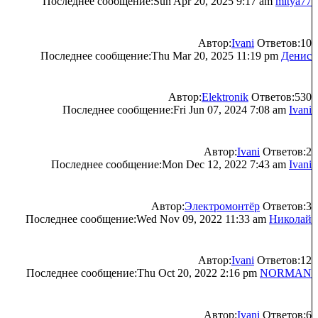
Последнее сообщение:Sun Apr 20, 2025 9:17 am
mitya77
Автор:
Ivani
Ответов:10
Последнее сообщение:Thu Mar 20, 2025 11:19 pm
Денис
Автор:
Elektronik
Ответов:530
Последнее сообщение:Fri Jun 07, 2024 7:08 am
Ivani
Автор:
Ivani
Ответов:2
Последнее сообщение:Mon Dec 12, 2022 7:43 am
Ivani
Автор:
Электромонтёр
Ответов:3
Последнее сообщение:Wed Nov 09, 2022 11:33 am
Николай
Автор:
Ivani
Ответов:12
Последнее сообщение:Thu Oct 20, 2022 2:16 pm
NORMAN
Автор:
Ivani
Ответов:6