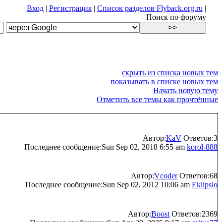
|
Вход
|
Регистрация
|
Список разделов Flyback.org.ru
|
Поиск по форуму
скрыть из списка новых тем
показывать в списке новых тем
Начать новую тему
Отметить все темы как прочтённые
Автор:
KaV
Ответов:3
Последнее сообщение:Sun Sep 02, 2018 6:55 am
korol-888
Автор:
Vcoder
Ответов:68
Последнее сообщение:Sun Sep 02, 2012 10:06 am
Eklipsio
Автор:
Boost
Ответов:2369