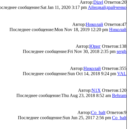
Автор:
Dizel
Ответов:20
следнее сообщение:Sat Jan 11, 2020 3:17 pm
Айнцвайдрайченко
Автор:
Николай
Ответов:47
Последнее сообщение:Mon Nov 18, 2019 12:20 pm
Николай
Автор:
Юриг
Ответов:138
Последнее сообщение:Fri Nov 30, 2018 2:35 pm
sergh
Автор:
Николай
Ответов:355
Последнее сообщение:Sun Oct 14, 2018 9:24 pm
VAL
Автор:
N1X
Ответов:120
Последнее сообщение:Thu Aug 23, 2018 8:52 am
Behram
Автор:
Co_balt
Ответов:9
Последнее сообщение:Sun Jun 25, 2017 2:56 pm
Co_balt