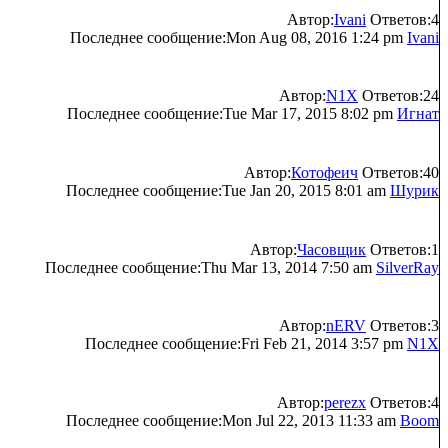
Автор:
Ivani
Ответов:4
Последнее сообщение:Mon Aug 08, 2016 1:24 pm
Ivani
Автор:
N1X
Ответов:24
Последнее сообщение:Tue Mar 17, 2015 8:02 pm
Игнат
Автор:
Котофеич
Ответов:40
Последнее сообщение:Tue Jan 20, 2015 8:01 am
Шурик
Автор:
Часовщик
Ответов:1
Последнее сообщение:Thu Mar 13, 2014 7:50 am
SilverRay
Автор:
nERV
Ответов:3
Последнее сообщение:Fri Feb 21, 2014 3:57 pm
N1X
Автор:
perezx
Ответов:4
Последнее сообщение:Mon Jul 22, 2013 11:33 am
Boom