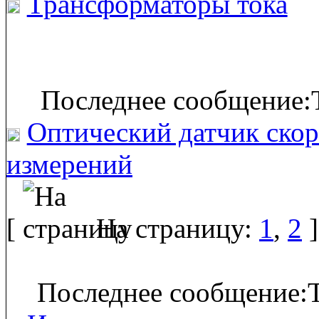
Трансформаторы тока
Последнее сообщение:T
Оптический датчик скор
измерений
[
На страницу:
1
,
2
]
Последнее сообщение:T