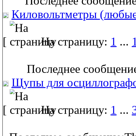
Последнее сообщение:
Киловольтметры (любые
[
На страницу:
1
...
Последнее сообщение
Щупы для осциллограф
[
На страницу:
1
...