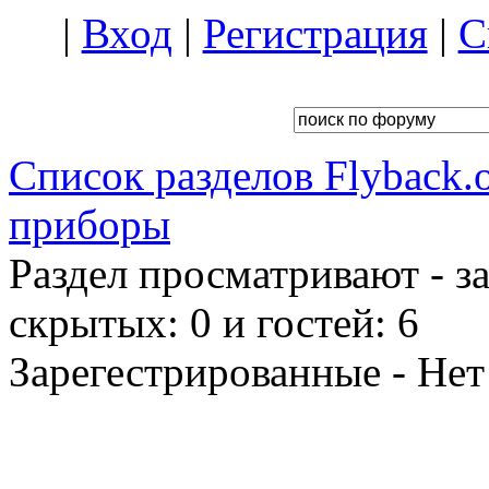
|
Вход
|
Регистрация
|
С
Список разделов Flyback.o
приборы
Раздел просматривают - з
скрытых: 0 и гостей: 6
Зарегестрированные - Нет