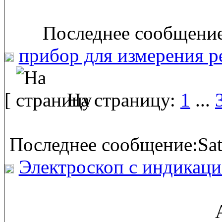
Последнее сообщение
прибор для измерения р
[
На страницу:
1
...
Последнее сообщение:Sat
Электроскоп с индикаци