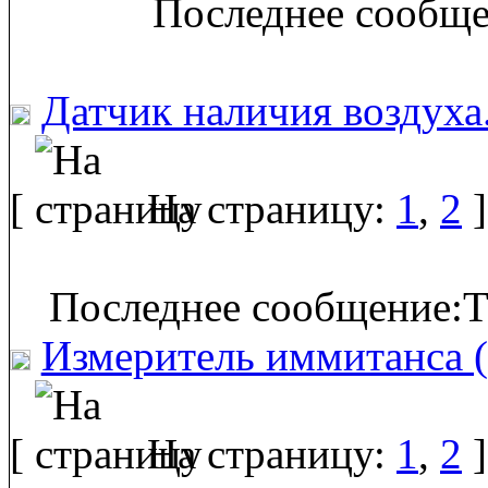
Последнее сообще
Датчик наличия воздуха
[
На страницу:
1
,
2
]
Последнее сообщение:T
Измеритель иммитанса 
[
На страницу:
1
,
2
]