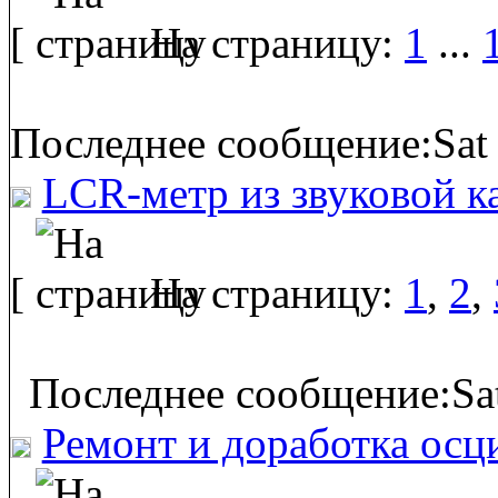
[
На страницу:
1
...
Последнее сообщение:Sat 
LCR-метр из звуковой к
[
На страницу:
1
,
2
,
Последнее сообщение:Sat
Ремонт и доработка осц