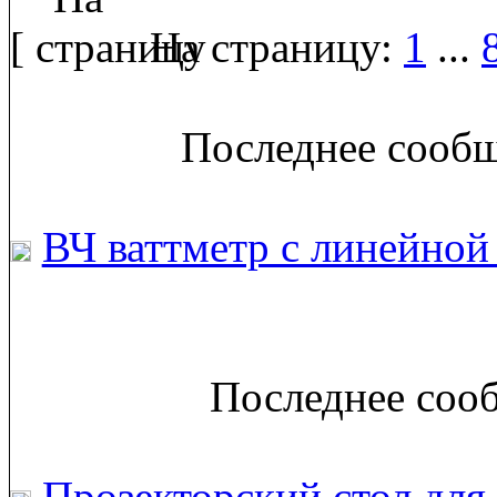
[
На страницу:
1
...
Последнее сообщ
ВЧ ваттметр с линейной
Последнее сооб
Прозекторский стол дл