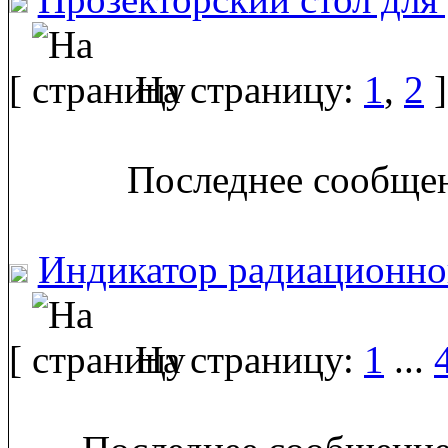
[
На страницу:
1
,
2
]
Последнее сообщен
Индикатор радиационно
[
На страницу:
1
...