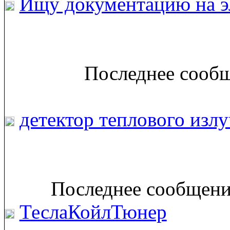
Ищу документацию на э
Последнее сообщ
детектор теплового излу
Последнее сообщение
ТеслаКойлТюнер