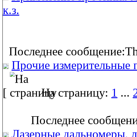
к.з.
Последнее сообщение:Th
Прочие измерительные 
[
На страницу:
1
...
Последнее сообщение
Лазерные дальномеры, л