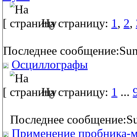
[
На страницу:
1
,
2
,
Последнее сообщение:Sun
Осциллографы
[
На страницу:
1
...
Последнее сообщение:Su
Применение пробника-м