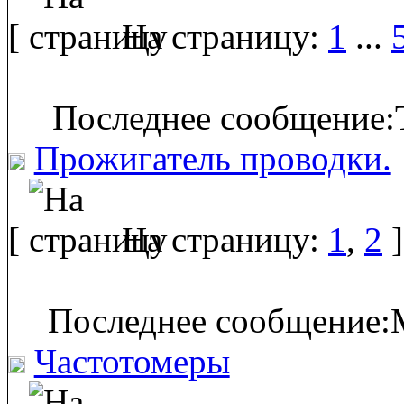
[
На страницу:
1
...
Последнее сообщение:T
Прожигатель проводки.
[
На страницу:
1
,
2
]
Последнее сообщение:M
Частотомеры