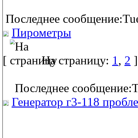
Последнее сообщение:Tue
Пирометры
[
На страницу:
1
,
2
]
Последнее сообщение:T
Генератор г3-118 пробл