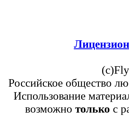
Лицензион
(c)Fl
Российское общество лю
Использование материал
возможно
только
с р