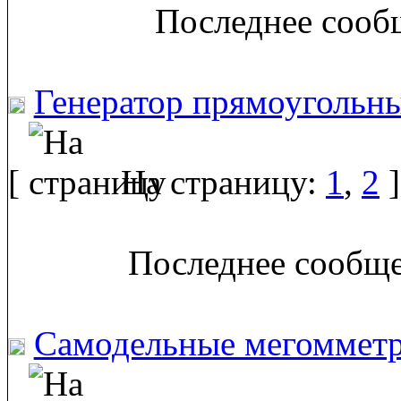
Последнее сообщ
Генератор прямоугольн
[
На страницу:
1
,
2
]
Последнее сообще
Самодельные мегоммет