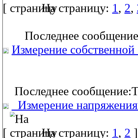
[
На страницу:
1
,
2
,
Последнее сообщение
Измерение собственной
Последнее сообщение:T
_Измерение напряжени
[
На страницу:
1
,
2
]