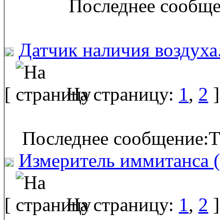
Последнее сообще
Датчик наличия воздуха
[
На страницу:
1
,
2
]
Последнее сообщение:T
Измеритель иммитанса 
[
На страницу:
1
,
2
]