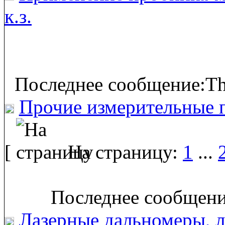
к.з.
Последнее сообщение:Th
Прочие измерительные 
[
На страницу:
1
...
Последнее сообщение
Лазерные дальномеры, л