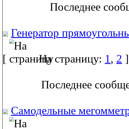
Последнее сообщ
Генератор прямоугольн
[
На страницу:
1
,
2
]
Последнее сообще
Самодельные мегоммет