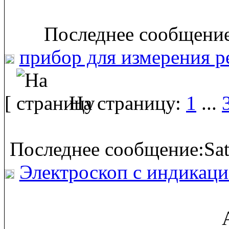
Последнее сообщение
прибор для измерения р
[
На страницу:
1
...
Последнее сообщение:Sat
Электроскоп с индикаци