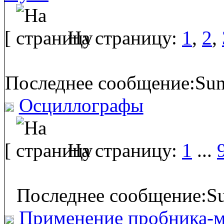
[
На страницу:
1
,
2
,
Последнее сообщение:Sun
Осциллографы
[
На страницу:
1
...
Последнее сообщение:Su
Применение пробника-м