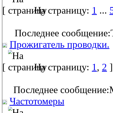
[
На страницу:
1
...
Последнее сообщение:T
Прожигатель проводки.
[
На страницу:
1
,
2
]
Последнее сообщение:M
Частотомеры