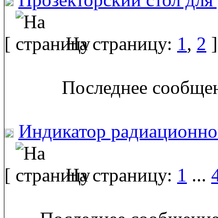
[
На страницу:
1
,
2
]
Последнее сообщен
Индикатор радиационно
[
На страницу:
1
...