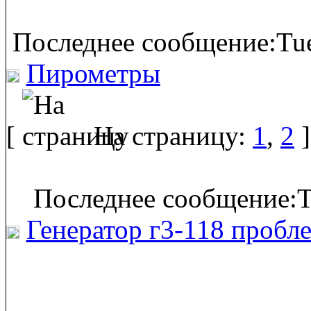
Последнее сообщение:Tue
Пирометры
[
На страницу:
1
,
2
]
Последнее сообщение:T
Генератор г3-118 пробл