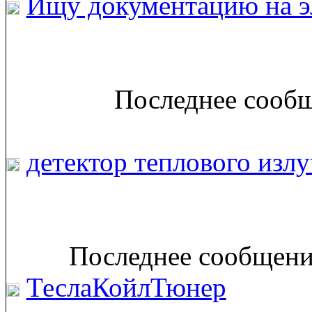
Ищу документацию на э
Последнее сообщ
детектор теплового излу
Последнее сообщение
ТеслаКойлТюнер