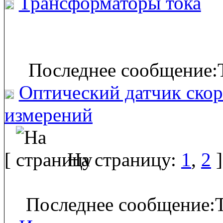
Трансформаторы тока
Последнее сообщение:T
Оптический датчик скор
измерений
[
На страницу:
1
,
2
]
Последнее сообщение:T