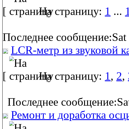
[
На страницу:
1
...
Последнее сообщение:Sat 
LCR-метр из звуковой к
[
На страницу:
1
,
2
,
Последнее сообщение:Sat
Ремонт и доработка осц