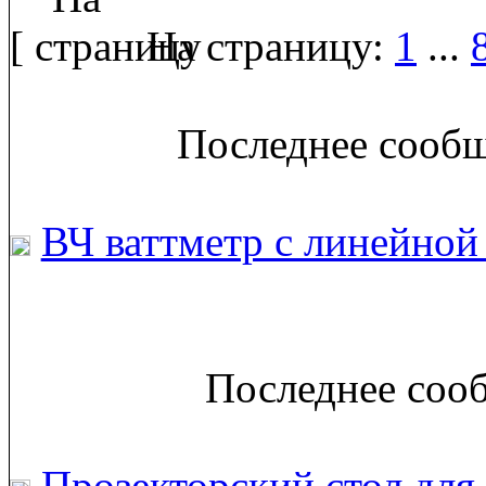
[
На страницу:
1
...
Последнее сообщ
ВЧ ваттметр с линейной
Последнее сооб
Прозекторский стол дл