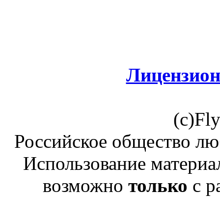
Лицензион
(c)Fl
Российское общество лю
Использование материал
возможно
только
с р