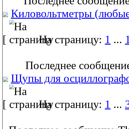
Последнее сообщение:
Киловольтметры (любые
[
На страницу:
1
...
Последнее сообщение
Щупы для осциллограф
[
На страницу:
1
...