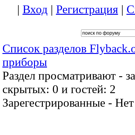
|
Вход
|
Регистрация
|
С
Список разделов Flyback.o
приборы
Раздел просматривают - з
скрытых: 0 и гостей: 2
Зарегестрированные - Нет