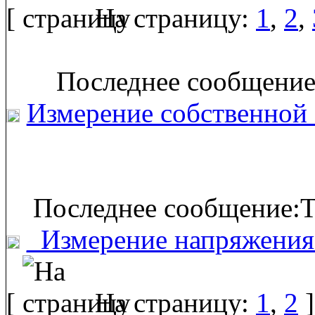
[
На страницу:
1
,
2
,
Последнее сообщение
Измерение собственной
Последнее сообщение:T
_Измерение напряжени
[
На страницу:
1
,
2
]