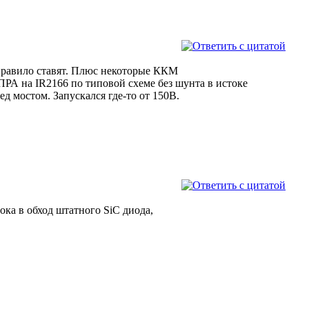
 правило ставят. Плюс некоторые ККМ
ЭПРА на IR2166 по типовой схеме без шунта в истоке
ед мостом. Запускался где-то от 150В.
ока в обход штатного SiC диода,