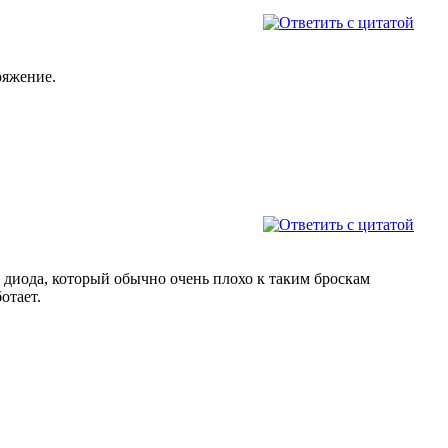
ряжение.
 диода, который обычно очень плохо к таким броскам
отает.