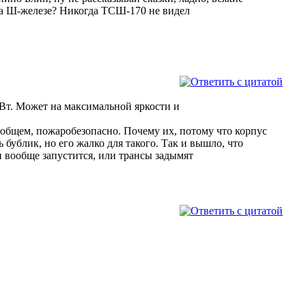
 на Ш-железе? Никогда ТСШ-170 не видел
5 Вт. Может на максимальной яркости и
В общем, пожаробезопасно. Почему их, потому что корпус
 бублик, но его жалко для такого. Так и вышло, что
и вообще запустится, или трансы задымят