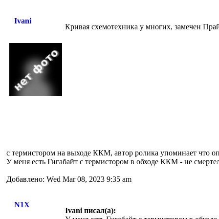
Ivani
Кривая схемотехника у многих, замечен Пра
с термистором на выходе ККМ, автор ролика упоминает что 
У меня есть Гигабайт с термистором в обходе ККМ - не смертел
Добавлено: Wed Mar 08, 2023 9:35 am
N1X
Ivani писал(а):