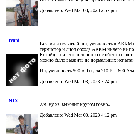
Добавлено: Wed Mar 08, 2023 2:57 pm
Ivani
Возьми и посчитай, индуктивность в АККМ на 
термистор и диод обхода АККМ ничего не по
Китайцы ничего полностью не обсчитывают и
можно было выявить на нормальных испытан
Индуктивность 500 мкГн для 310 В = 600 А/м
Добавлено: Wed Mar 08, 2023 3:24 pm
N1X
Хм, ну хз, выходит кругом говно...
Добавлено: Wed Mar 08, 2023 4:12 pm