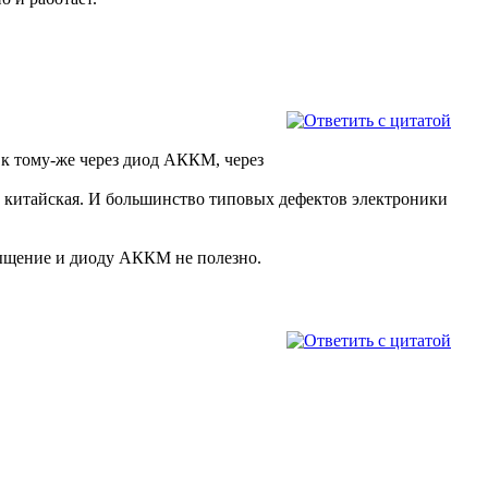
и к тому-же через диод АККМ, через
а китайская. И большинство типовых дефектов электроники
асыщение и диоду АККМ не полезно.