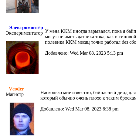
Электромонтёр
У мена ККМ иногда взрывался, пока я байп
Экспериментатор
могут не иметь датчика тока, как в типово
полевика ККМ месяц точно работал без сбое
Добавлено: Wed Mar 08, 2023 5:13 pm
Vcoder
Насколько мне известно, байпасный диод для
Магистр
который обычно очень плохо к таким броскам
Добавлено: Wed Mar 08, 2023 6:38 pm