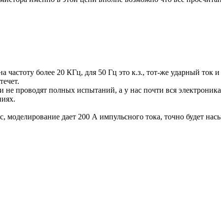
частоту более 20 КГц, для 50 Гц это к.з., тот-же ударный ток 
течет.
 не проводят полных испытаний, а у нас почти вся электроник
иях.
с, моделирование дает 200 А импульсного тока, точно будет н