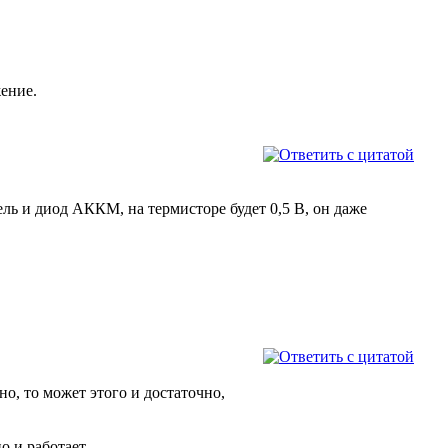
жение.
ель и диод АККМ, на термисторе будет 0,5 В, он даже
но, то может этого и достаточно,
 и работает.