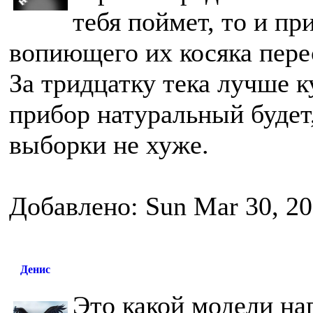
тебя поймет, то и пр
вопиющего их косяка пере
За тридцатку тека лучше к
прибор натуральный будет
выборки не хуже.
Добавлено: Sun Mar 30, 20
Денис
Это какой модели на