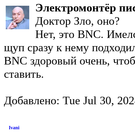
Электромонтёр пис
Доктор Зло, оно?
Нет, это BNC. Имелс
щуп сразу к нему подходил
BNC здоровый очень, чтоб
ставить.
Добавлено: Tue Jul 30, 20
Ivani