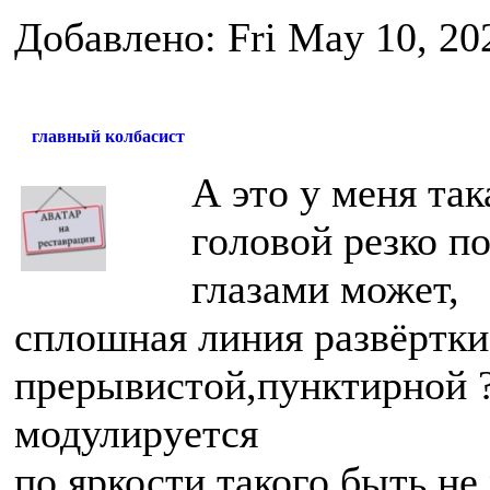
Добавлено: Fri May 10, 20
главный колбасист
А это у меня так
головой резко п
глазами может,
сплошная линия развёртки
прерывистой,пунктирной 
модулируется
по яркости,такого быть не