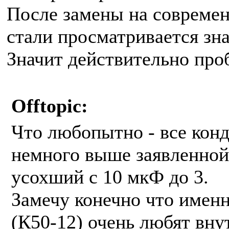
После замены на совреме
стали просматривается зн
Значит действительно про
Offtopic:
Что любопытно - все кон
немного выше заявленной,
усохший с 10 мкФ до 3.
Замечу конечно что именн
(К50-12) очень любят внут