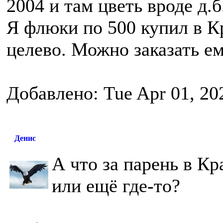
2004 и там цветь вроде д.б
Я флюки по 500 купил в Кр
целево. Можно заказать ем
Добавлено: Tue Apr 01, 20
Денис
А что за парень в Кр
или ещё где-то?