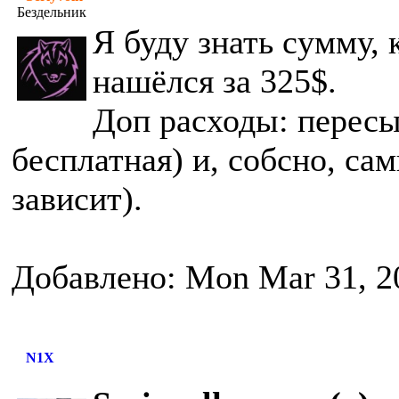
Бездельник
Я буду знать сумму, 
нашёлся за 325$.
Доп расходы: пересы
бесплатная) и, собсно, сам
зависит).
Добавлено: Mon Mar 31, 2
N1X