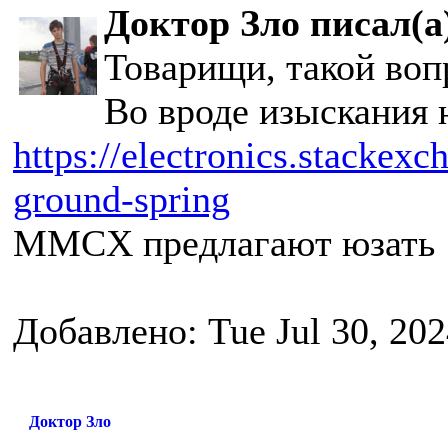
Доктор Зло писал(а
Товарищи, такой воп
Во вроде изыскания н
https://electronics.stackexc
ground-spring
MMCX предлагают юзать
Добавлено: Tue Jul 30, 20
Доктор Зло