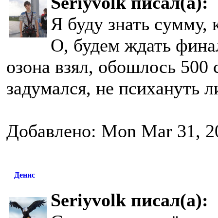
Seriyvolk писал(а):
Я буду знать сумму, 
О, будем ждать фина
озона взял, обошлось 500 с
задумался, не психануть ли
Добавлено: Mon Mar 31, 2
Денис
Seriyvolk писал(а):