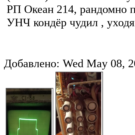
РП Океан 214, рандомно п
УНЧ кондёр чудил , уходя
Добавлено: Wed May 08, 2