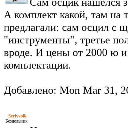
Сам осцик нашёлся з
А комплект какой, там на 
предлагали: сам осцил с щ
"инструменты", третье по
вроде. И цены от 2000 ю и
комплектации.
Добавлено: Mon Mar 31, 2
Seriyvolk
Бездельник