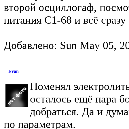
второй осциллогаф, посм
питания С1-68 и всё сразу 
Добавлено: Sun May 05, 2
Evan
Поменял электролиты
осталось ещё пара б
добраться. Да и дум
по параметрам.