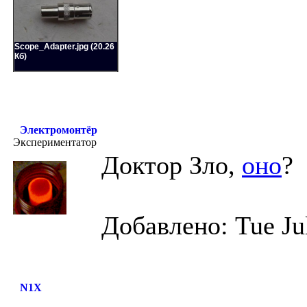
Scope_Adapter.jpg (20.26
Кб)
Электромонтёр
Экспериментатор
Доктор Зло,
оно
?
Добавлено: Tue Ju
N1X