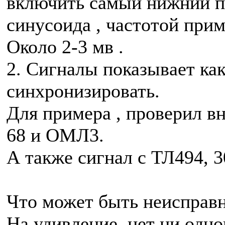
включить самый нижний пр
синусоида , частотой прим
Около 2-3 мв .
2. Сигналы показывает как
синхронизировать.
Для примера , проверил вн
68 и ОМЛ3.
А также сигнал с ТЛ494, 3
Что может быть неисправ
На удивление, нет ни одно