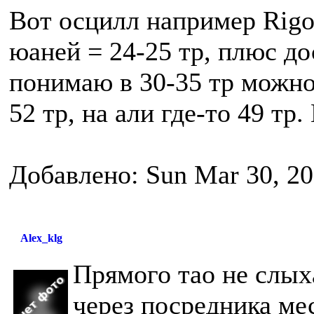
Вот осцилл например Rigo
юаней = 24-25 тр, плюс до
понимаю в 30-35 тр можно
52 тр, на али где-то 49 тр
Добавлено: Sun Mar 30, 20
Alex_klg
Прямого тао не слых
через посредника мес