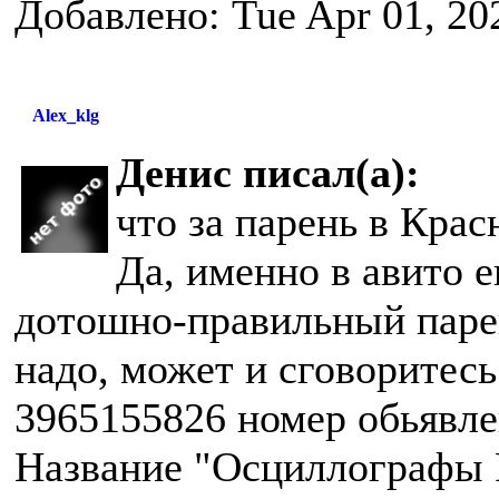
Добавлено: Tue Apr 01, 20
Alex_klg
Денис писал(а):
что за парень в Крас
Да, именно в авито 
дотошно-правильный парен
надо, может и сговоритесь
3965155826 номер обьявле
Название "Осциллографы 