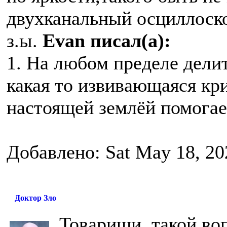
двухканальный осциллоско
з.ы.
Evan писал(а):
1. На любом пределе делит
какая то извивающаяся кр
настоящей землёй помогае
Добавлено: Sat May 18, 20
Доктор Зло
Товарищи, такой во