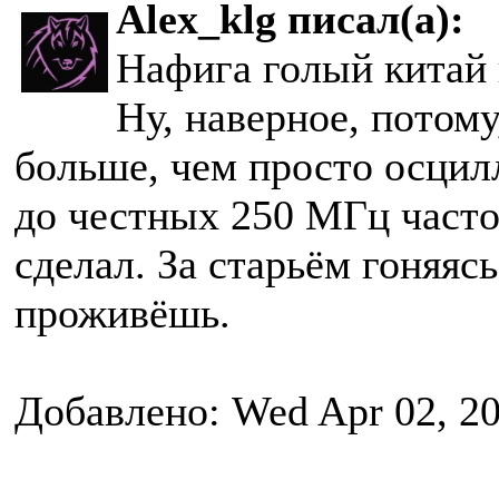
Alex_klg писал(а):
Нафига голый китай 
Ну, наверное, потом
больше, чем просто осцил
до честных 250 МГц часто
сделал. За старьём гоняясь
проживёшь.
Добавлено: Wed Apr 02, 2