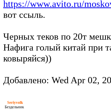
https://www.avito.ru/mos
вот ссыль.
Черных теков по 20т мешка
Нафига голый китай при та
ковыряйся))
Добавлено: Wed Apr 02, 2
Seriyvolk
Бездельник