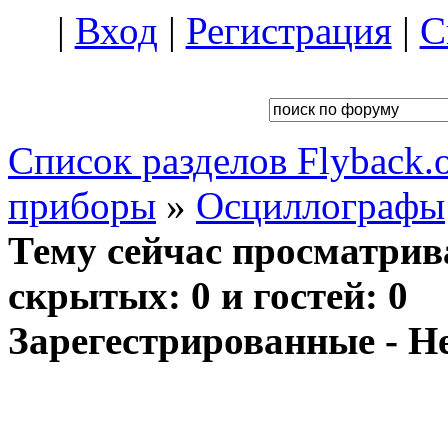
|
Вход
|
Регистрация
|
С
Список разделов Flyback.o
приборы
»
Осциллографы
Тему сейчас просматрив
скрытых: 0 и гостей: 0
Зарегестрированные - Н