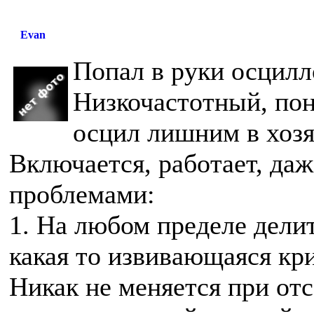
Evan
Попал в руки осцилл
Низкочастотный, пон
осцил лишним в хозя
Включается, работает, даж
проблемами:
1. На любом пределе делит
какая то извивающаяся кри
Никак не меняется при от