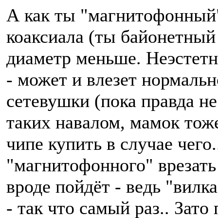
А как ты "магнитофонный"
коаксиала (ты байонетный
диаметр меньше. Неэстетн
- может и влезет нормальн
сетевушки (пока правда не 
таких навалом, мамок тоже,
чипе купить в случае чего
"магнитофонного" врезать 
вроде пойдёт - ведь "вилк
- так что самый раз.. Зат