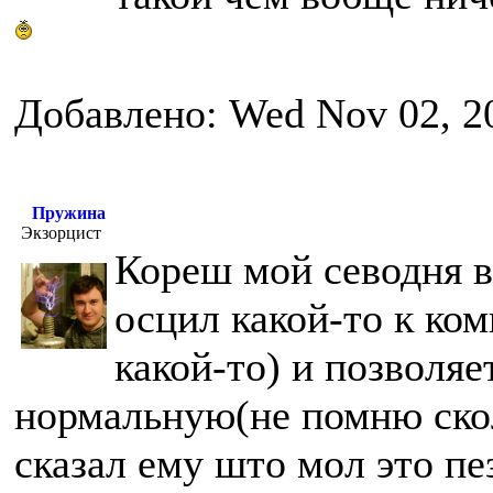
Добавлено: Wed Nov 02, 2
Пружина
Экзорцист
Кореш мой севодня 
осцил какой-то к ко
какой-то) и позволяе
нормальную(не помню скол
сказал ему што мол это пе