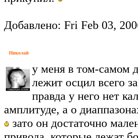
Добавлено: Fri Feb 03, 20
Николай
у меня в том-самом 
лежит осцил всего за
правда у него нет ка
амплитуде, а о диаппазон
зато он достаточно мале
привода, которые лежат бо