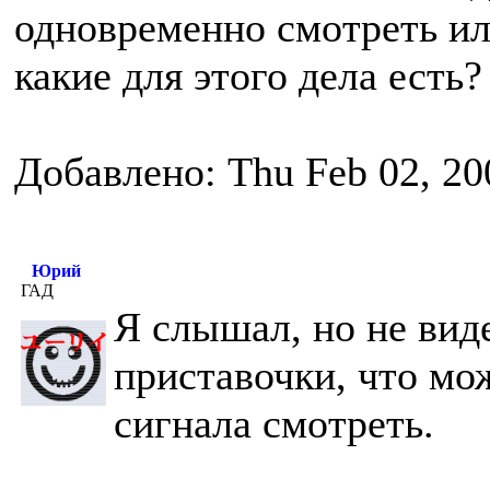
одновременно смотреть и
какие для этого дела есть?
Добавлено: Thu Feb 02, 20
Юрий
ГАД
Я слышал, но не вид
приставочки, что мо
сигнала смотреть.