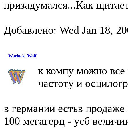
призадумался...Как щитае
Добавлено: Wed Jan 18, 20
Warlock_Wolf
к компу можно все 
частоту и осцилогр
в германии естьв продаже
100 мегагерц - усб величи