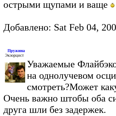
острыми щупами и ваще
Добавлено: Sat Feb 04, 20
Пружина
Экзорцист
Уважаемые Флайбэков
на однолучевом осци
смотреть?Может как
Очень важно штобы оба си
друга шли без задержек.