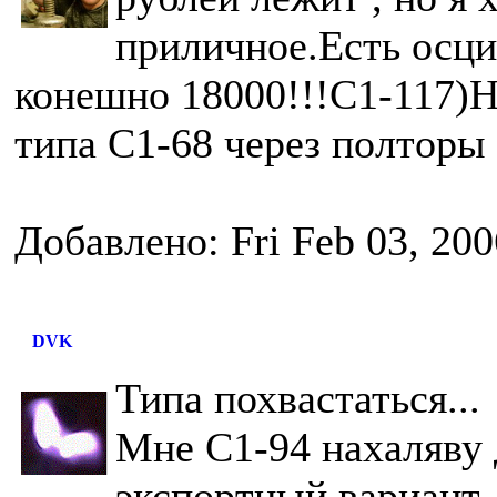
приличное.Есть осци
конешно 18000!!!С1-117)Н
типа С1-68 через полторы 
Добавлено: Fri Feb 03, 20
DVK
Типа похвастаться...
Мне C1-94 нахаляву д
экспортный вариант,