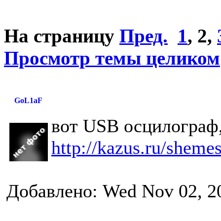
На страницу
Пред.
1
,
2
,
Просмотр темы целиком
GoL1aF
вот USB осцилограф,
http://kazus.ru/sheme
Добавлено: Wed Nov 02, 2