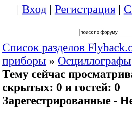
|
Вход
|
Регистрация
|
С
Список разделов Flyback.o
приборы
»
Осциллографы
Тему сейчас просматрив
скрытых: 0 и гостей: 0
Зарегестрированные - Н