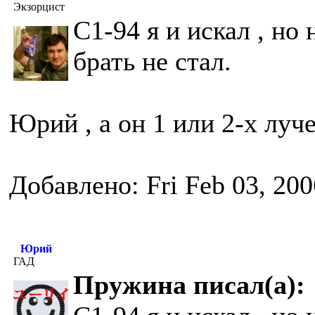
Экзорцист
С1-94 я и искал , но 
брать не стал.
Юрий , а он 1 или 2-х луч
Добавлено: Fri Feb 03, 20
Юрий
ГАД
Пружина писал(а):