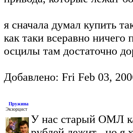
я сначала думал купить та
как таки всеравно ничего 
осцилы там достаточно дор
Добавлено: Fri Feb 03, 20
Пружина
Экзорцист
У нас старый ОМЛ как
рублей лежит , но я 