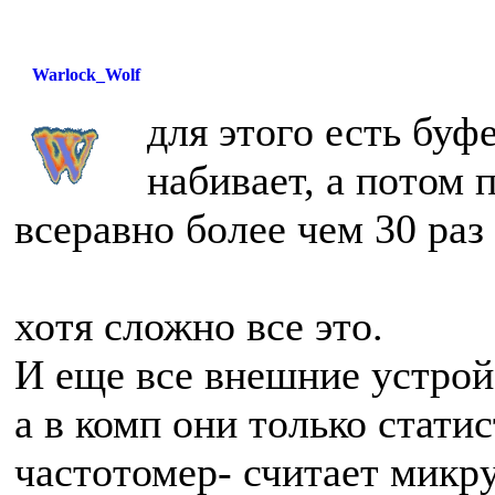
Warlock_Wolf
для этого есть буф
набивает, а потом 
всеравно более чем 30 раз
хотя сложно все это.
И еще все внешние устройс
а в комп они только стати
частотомер- считает микру