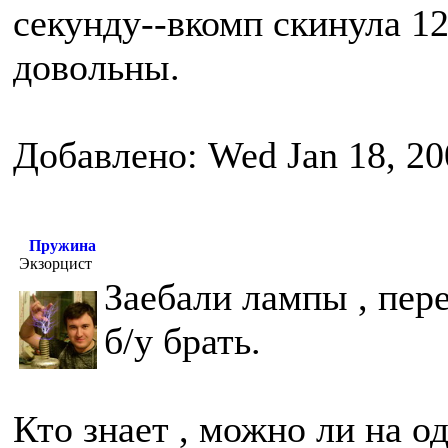
секунду--вкомп скинула 12
довольны.
Добавлено: Wed Jan 18, 20
Пружина
Экзорцист
Заебали лампы , пер
б/у брать.
Кто знает , можно ли на о