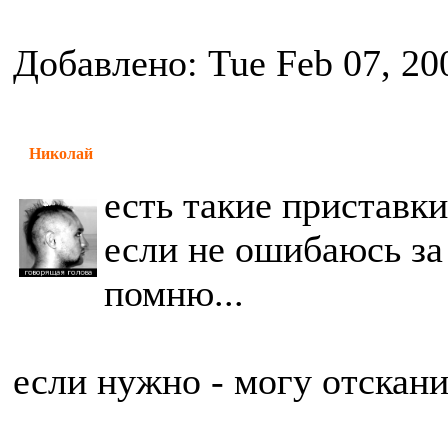
Добавлено: Tue Feb 07, 20
Николай
есть такие приставк
если не ошибаюсь за
помню...
если нужно - могу отскан