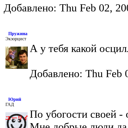
Добавлено: Thu Feb 02, 20
Пружина
Экзорцист
А у тебя какой осцил
Добавлено: Thu Feb 
Юрий
ГАД
По убогости своей -
Мне добрые люди дал