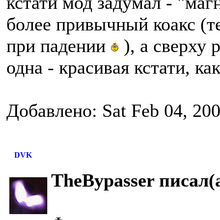
кстати мод задумал - "ма
более привычный коакс (те
при падении
), а сверху 
одна - красивая кстати, ка
Добавлено: Sat Feb 04, 20
DVK
TheBypasser писал(а