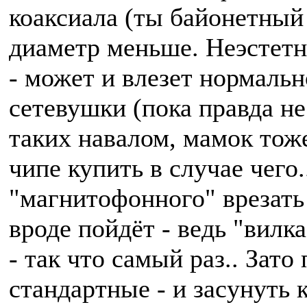
коаксиала (ты байонетный
диаметр меньше. Неэстетн
- может и влезет нормальн
сетевушки (пока правда не 
таких навалом, мамок тоже,
чипе купить в случае чего
"магнитофонного" врезать 
вроде пойдёт - ведь "вилк
- так что самый раз.. Зат
стандартные - и засунуть 