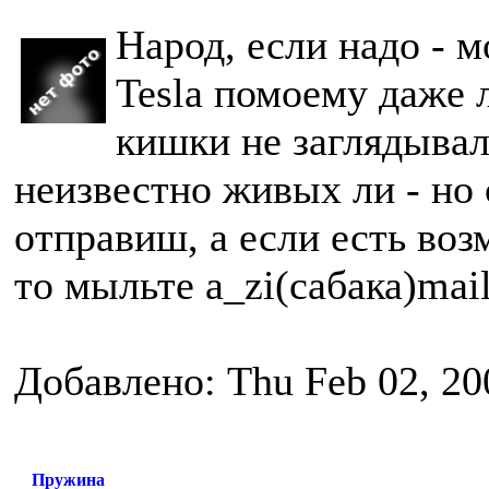
Народ, если надо - м
Tesla помоему даже 
кишки не заглядывал
неизвестно живых ли - но 
отправиш, а если есть воз
то мыльте a_zi(сабака)mail
Добавлено: Thu Feb 02, 20
Пружина