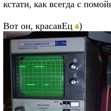
кстати, как всегда с помо
Вот он, красавЕц
)