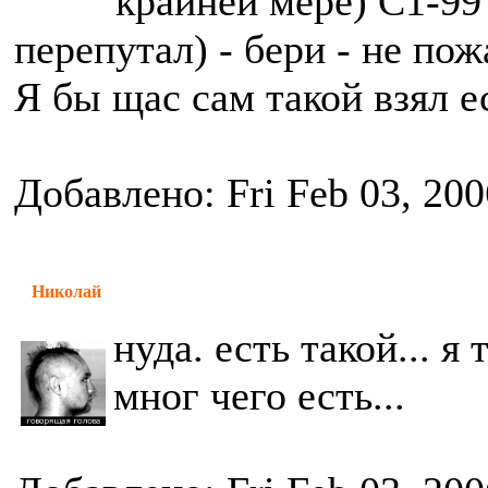
крайней мере) С1-99 
перепутал) - бери - не пож
Я бы щас сам такой взял е
Добавлено: Fri Feb 03, 20
Николай
нуда. есть такой... я
мног чего есть...