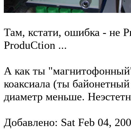
Там, кстати, ошибка - не P
ProduCtion ...
А как ты "магнитофонный"
коаксиала (ты байонетный
диаметр меньше. Неэстетн
Добавлено: Sat Feb 04, 20