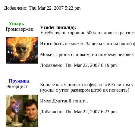
Добавлено: Thu Mar 22, 2007 5:22 pm
Упырь
Vcoder писал(а):
Громовержец
У тебя очень хорошие 500-вольтовые транзи
Этого быть не может. Защиты я ни на одной 
Может я резок слишком, но помоему человек 
Добавлено: Thu Mar 22, 2007 6:19 pm
Пружина
Короче как я понял это фуфло всё.Если там
Экзорцист
нужны с утюг размером штоб их погасить!
Имхо Дмитрий гонит...
Добавлено: Thu Mar 22, 2007 6:23 pm