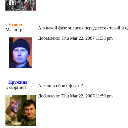
Vcoder
А в какой фазе энергия передается - такой и о
Магистр
Добавлено: Thu Mar 22, 2007 11:38 pm
Пружина
А если в обоих фазах ?
Экзорцист
Добавлено: Thu Mar 22, 2007 11:59 pm