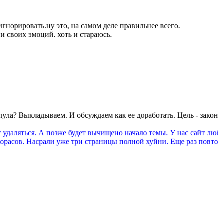
игнорировать.
ну это, на самом деле правильнее всего.
и своих эмоций. хоть и стараюсь.
 пула? Выкладываем. И обсуждаем как ее доработать. Цель - зак
ет удаляться. А позже будет вычищено начало темы. У нас сайт
дорасов. Насрали уже три страницы полной хуйни. Еще раз повто