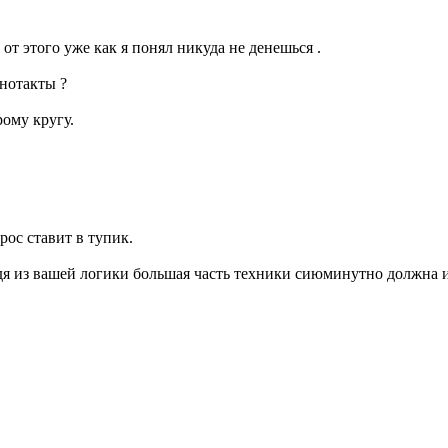
от этого уже как я понял никуда не денешься .
днотакты ?
рому кругу.
рос ставит в тупик.
ходя из вашей логики большая часть техники сиюминутно должна 