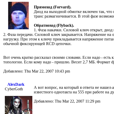
Прямоход (Forvard).
Диод на выходной обмотке включен так, что ко
транс размагничивается. В этой фазе возмож
Обратноход (Flyback).
1. Фаза накачки. Силовой ключ открыт, диод 
2. Фаза передачи. Силовой ключ закрывается. Напряжение на 
нагрузку. При этом к ключу прикладывается напряжение пита
обычной фиксирующей RCD цепочки.
Вот очень кратко рассказал своими словами. Если надо - есть
топологии. Если кому надо - пришлю. Весит 2,7 МБ. Формат dj
Добавлено: Thu Mar 22, 2007 10:43 pm
AlexDark
А вот вопрос, на который я ответа не нашел-
CyberGoth
известного однотакта на 555 при работе на ду
Добавлено: Thu Mar 22, 2007 11:29 pm