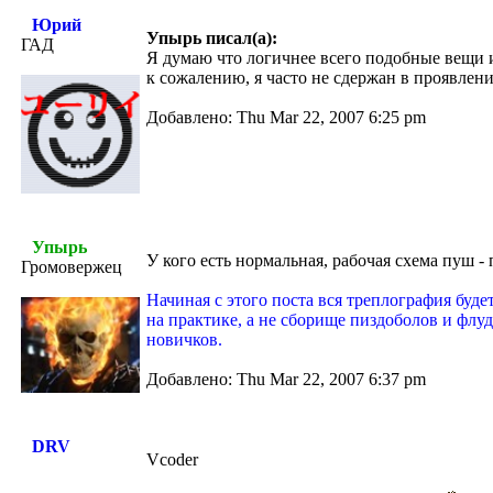
Юрий
Упырь писал(а):
ГАД
Я думаю что логичнее всего подобные вещи 
к сожалению, я часто не сдержан в проявлени
Добавлено: Thu Mar 22, 2007 6:25 pm
Упырь
У кого есть нормальная, рабочая схема пуш -
Громовержец
Начиная с этого поста вся треплография буд
на практике, а не сборище пиздоболов и флу
новичков.
Добавлено: Thu Mar 22, 2007 6:37 pm
DRV
Vcoder