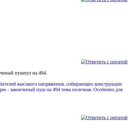
онченый пушпул на 494.
 любителей высокого напряжения, собирающих конструкции
рю - законченый пуш на 494 тема полезная. Особенно для