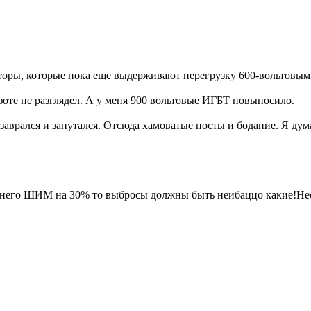
сторы, которые пока еще выдерживают перегрузку 600-вольтовы
фоте не разглядел. А у меня 900 вольтовые ИГБТ повыносило.
заврался и запутался. Отсюда хамоватые посты и бодание. Я ду
 у него ШИМ на 30% то выбросы должны быть неибаццо какие!Не