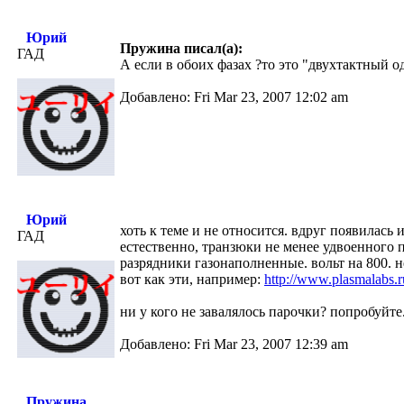
Юрий
Пружина писал(а):
ГАД
А если в обоих фазах ?
то это "двухтактный о
Добавлено: Fri Mar 23, 2007 12:02 am
Юрий
хоть к теме и не относится. вдруг появилась
ГАД
естественно, транзюки не менее удвоенного 
разрядники газонаполненные. вольт на 800. н
вот как эти, например:
http://www.plasmalabs.r
ни у кого не завалялось парочки? попробуйте.
Добавлено: Fri Mar 23, 2007 12:39 am
Пружина