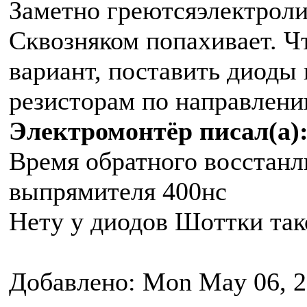
Заметно греютсяэлектроли
Сквозняком попахивает. Ч
вариант, поставить диоды
резисторам по направлени
Электромонтёр писал(а)
Время обратного восстан
выпрямителя 400нс
Нету у диодов Шоттки тако
Добавлено: Mon May 06, 2