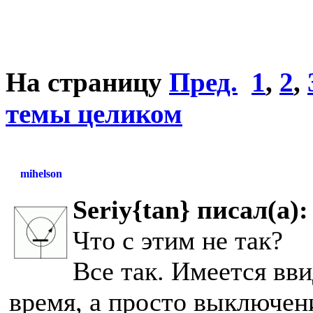
На страницу
Пред.
1
,
2
,
темы целиком
mihelson
Seriy{tan} писал(а):
Что с этим не так?
Все так. Имеется вви
время, а просто выключен