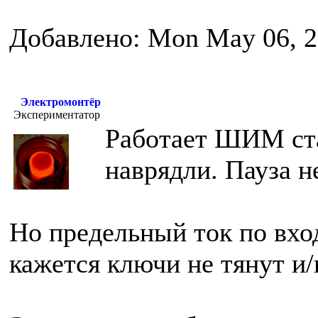
Добавлено: Mon May 06, 2
Электромонтёр
Экспериментатор
Работает ШИМ ста
наврядли. Пауза н
Но предельный ток по вхо
кажется ключи не тянут и