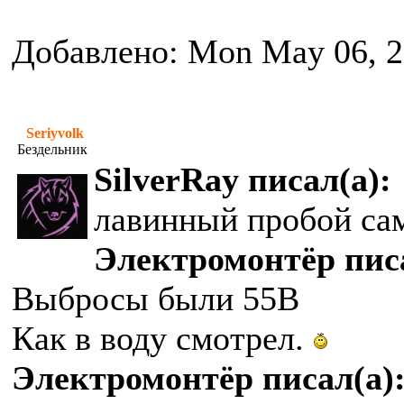
Добавлено: Mon May 06, 2
Seriyvolk
Бездельник
SilverRay писал(а):
лавинный пробой са
Электромонтёр писа
Выбросы были 55В
Как в воду смотрел.
Электромонтёр писал(а)