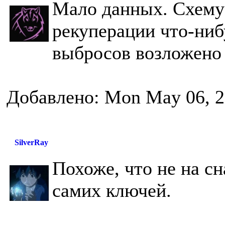
Мало данных. Схему
рекуперации что-ниб
выбросов возложено
Добавлено: Mon May 06, 2
SilverRay
Похоже, что не на с
самих ключей.