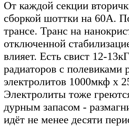
От каждой секции вторичк
сборкой шоттки на 60А. П
трансе. Транс на нанокри
отключенной стабилизацие
влияет. Есть свист 12-13к
радиаторов с полевиками р
электролитов 1000мкф х 25
Электролиты тоже греются
дурным запасом - размаг
идёт не менее десяти пери