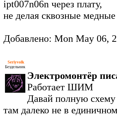
ipt007n06n через плату,
не делая сквозные медные
Добавлено: Mon May 06, 2
Seriyvolk
Бездельник
Электромонтёр писа
Работает ШИМ
Давай полную схему 
там далеко не в единичном