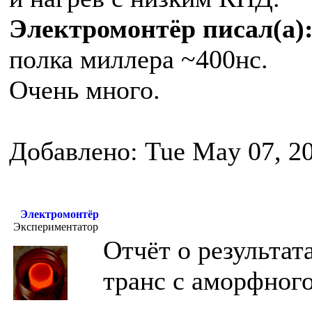
Электромонтёр писал(а)
полка миллера ~400нс.
Очень много.
Добавлено: Tue May 07, 2
Электромонтёр
Экспериментатор
Отчёт о результат
транс с аморфного