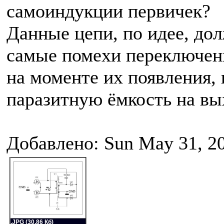
самоиндукции первичек?
Данные цепи, по идее, до
самые помехи переключен
на моменте их появления, 
паразитную ёмкость на вы
Добавлено: Sun May 31, 2
.JPG (30.86 Кб)