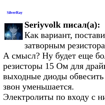
SilverRay
Seriyvolk писал(а):
Как вариант, постав
затворным резистора
А смысл? Ну будет еще бо
резисторы 15 Ом для драйв
выходные диоды обвесить 
звон уменьшается.
Электролиты по входу с 