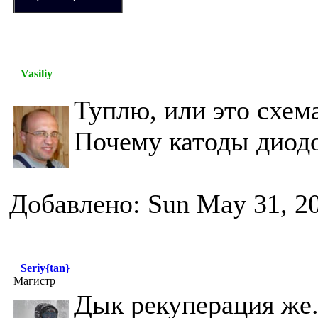
Vasiliy
Туплю, или это схем
Почему катоды диод
Добавлено: Sun May 31, 2
Seriy{tan}
Магистр
Дык рекуперация же.