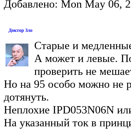
Добавлено: Mon May 06, 2
Доктор Зло
Старые и медленные 
А может и левые. По
проверить не мешае
Но на 95 особо можно не р
дотянуть.
Неплохие IPD053N06N или 
На указанный ток в принци