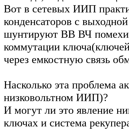
Вот в сетевых ИИП практи
конденсаторов с выходной
шунтируют ВВ ВЧ помехи 
коммутации ключа(ключей
через емкостную связь обм
Насколько эта проблема а
низковольтном ИИП)?
И могут ли это явление н
ключах и система рекупе