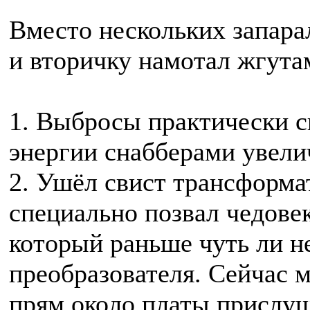
Вместо нескольких запара
и вторичку намотал жгута
1. Выбросы практически 
энергии снабберами увелич
2. Ушёл свист трансформа
специально позвал чедове
который раньше чуть ли н
преобразователя. Сейчас м
прям около платы прислуш