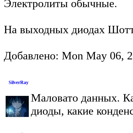
Электролиты обычные.
На выходных диодах Шотт
Добавлено: Mon May 06, 2
SilverRay
Маловато данных. Ка
диоды, какие конденс