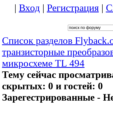
|
Вход
|
Регистрация
|
С
Список разделов Flyback.o
транзисторные преобразо
микросхеме TL 494
Тему сейчас просматрив
скрытых: 0 и гостей: 0
Зарегестрированные - Н