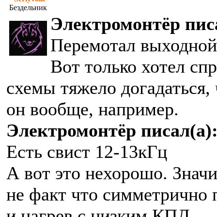
Бездельник
Электромонтёр писа
Перемотал выходной
Вот только хотел спр
схемы тяжело догадаться, 
он вообще, например.
Электромонтёр писал(а)
Есть свист 12-13кГц
А вот это нехорошо. Знач
не факт что симметрично 
и нагрев с низким КПД.