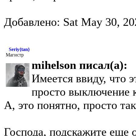
Добавлено: Sat May 30, 20
Seriy{tan}
Магистр
mihelson писал(а):
Имеется ввиду, что э
просто выключение 
А, это понятно, просто та
Господа, подскажите еще 