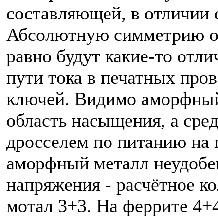
составляющей, в отличии 
Абсолютную симметрию ос
равно будут какие-то отли
пути тока в печатных про
ключей. Видимо аморфный 
область насыщения, а сре
дросселем по питанию на 
аморфный металл неудобен
напряжения - расчётное ко
мотал 3+3. На феррите 4+4