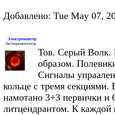
Добавлено: Tue May 07, 2
Электромонтёр
Экспериментатор
Тов. Серый Волк.
образом. Полевики
Сигналы упраален
кольце с тремя секциями.
намотано 3+3 первички и 
литцендрантом. К каждой 