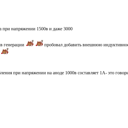
 при напряжении 1500в и даже 3000
ыв генерации
пробовал добавить внешнюю индуктивнос
бления при напряжении на аноде 1000в составляет 1А- это говор