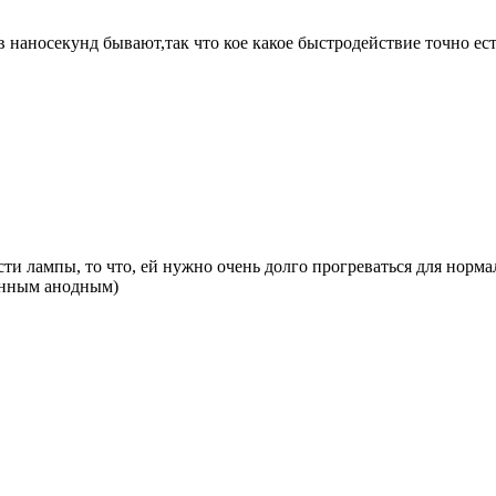
 наносекунд бывают,так что кое какое быстродействие точно ест
сти лампы, то что, ей нужно очень долго прогреваться для нор
енным анодным)