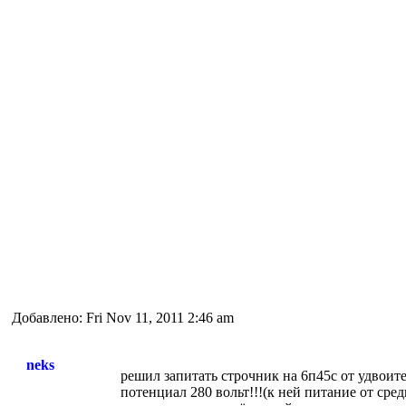
Добавлено: Fri Nov 11, 2011 2:46 am
neks
решил запитать строчник на 6п45с от удвоите
потенциал 280 вольт!!!(к ней питание от сре