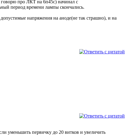
с говорю про ЛКТ на 6п45с) начинал с
льный период времени лампы скончались.
допустимые напряжения на аноде(не так страшно), и на
сли уменьшить первичку до 20 витков и увеличить