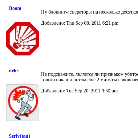
Boom
Ну блокинг-генераторы на несколько десятков
Добавлено: Thu Sep 08, 2011 6:21 pm
neks
Не подскажите, является ли признаком убито
только накал и потом ещё 2 минуты с включ
Добавлено: Tue Sep 20, 2011 9:50 pm
Seriy{tan}