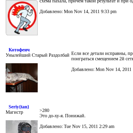
схема пахала, причём такой результат и при
Добавлено: Mon Nov 14, 2011 9:33 pm
Котофеич
Если все детали исправны, п
Унылейший Старый Раздолбай
поиграться смещением 2й сет
Добавлено: Mon Nov 14, 2011 
Seriy{tan}
>280
Магистр
Это до-ху-я. Понижай.
Добавлено: Tue Nov 15, 2011 2:29 am