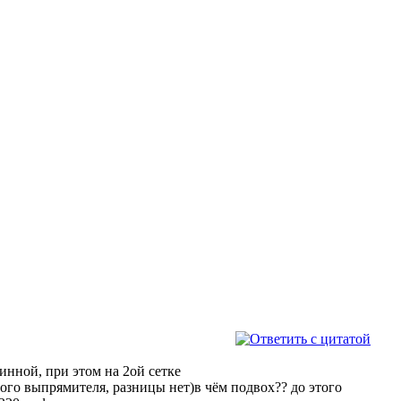
инной, при этом на 2ой сетке
ного выпрямителя, разницы нет)в чём подвох?? до этого