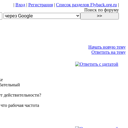
|
Вход
|
Регистрация
|
Список разделов Flyback.org.ru
|
Поиск по форуму
Начать новую тему
Ответить на тему
ке
ебательный
ет действительности?
что рабочая частота