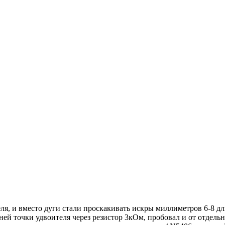
ля, и вместо дуги стали проскакивать искры миллиметров 6-8 дл
дней точки удвоителя через резистор 3кОм, пробовал и от отдель