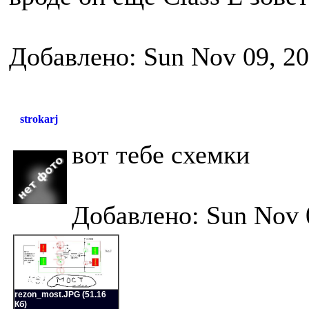
Добавлено: Sun Nov 09, 2
strokarj
вот тебе схемки
Добавлено: Sun Nov 
rezon_most.JPG (51.16
Кб)