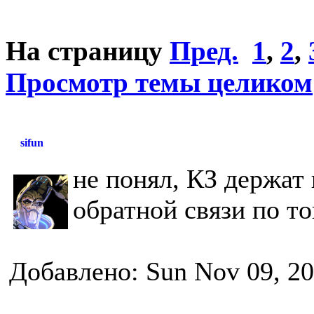
На страницу
Пред.
1
,
2
,
Просмотр темы целиком
sifun
не понял, КЗ держат 
обратной связи по то
Добавлено: Sun Nov 09, 2