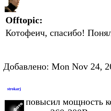
Offtopic:
Котофеич, спасибо! Поня
Добавлено: Mon Nov 24, 2
strokarj
повысил мощность ко