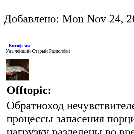
Добавлено: Mon Nov 24, 2
Котофеич
Унылейший Старый Раздолбай
Offtopic:
Обратноход нечувствителе
процессы запасения порци
нагрузку разделены во вре