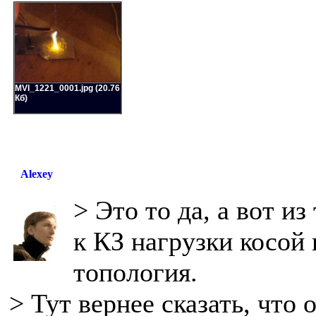
MVI_1221_0001.jpg (20.76
Кб)
Alexey
> Это то да, а вот и
к КЗ нагрузки косой
топология.
> Тут вернее сказать, что