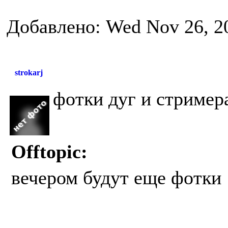
Добавлено: Wed Nov 26, 2
strokarj
фотки дуг и стримера
Offtopic:
вечером будут еще фотки