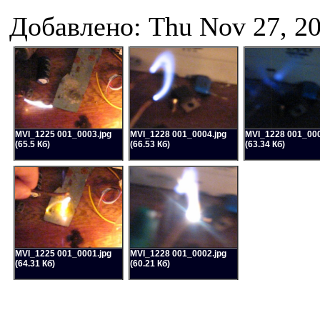
Добавлено: Thu Nov 27, 2
MVI_1225 001_0003.jpg
MVI_1228 001_0004.jpg
MVI_1228 001_000
(65.5 Кб)
(66.53 Кб)
(63.34 Кб)
MVI_1225 001_0001.jpg
MVI_1228 001_0002.jpg
(64.31 Кб)
(60.21 Кб)