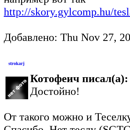
http://skory.gylcomp.hu/tes
Добавлено: Thu Nov 27, 2
strokarj
Котофеич писал(а):
Достойно!
От такого можно и Теселк
Спасибо. Нет теслу (SGTC