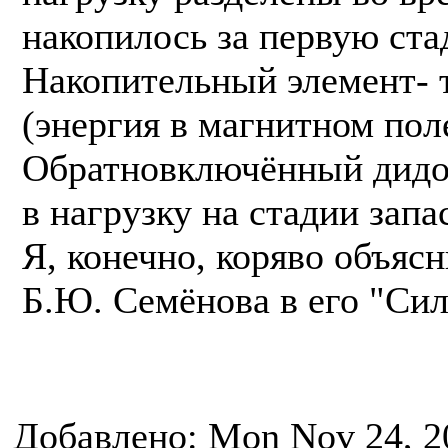
накопилось за первую стад
Накопительный элемент- 
(энергия в магнитном поле
Обратновключённый дидод
в нагрузку на стадии запа
Я, конечно, коряво объяс
Б.Ю. Семёнова в его "Сил
Добавлено: Mon Nov 24, 2