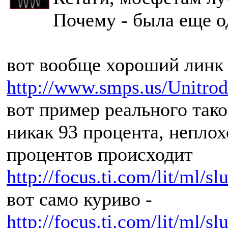
Почему - была еще од
вот вообще хороший линк
http://www.smps.us/Unitrod
вот пример реального тако
никак 93 процента, неплох
процентов происходит
http://focus.ti.com/lit/ml/s
вот само куриво -
http://focus.ti.com/lit/ml/s