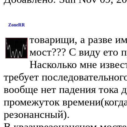
ZoneRR
товарищи, а разве и
мост??? С виду ето 
Насколько мне извес
требует последовательного
вообще нет падения тока д
промежуток времени(когда
резонансный).
В квазирезонансном мосте