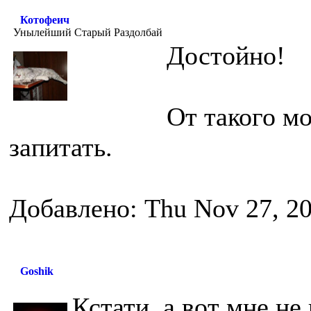
Котофеич
Унылейший Старый Раздолбай
Достойно!
От такого м
запитать.
Добавлено: Thu Nov 27, 2
Goshik
Кстати, а вот мне не