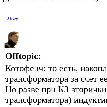
Alexey
Offtopic:
Котофеич: то есть, накоп
трансформатора за счет е
Но разве при КЗ вторичк
трансформатора) индукти