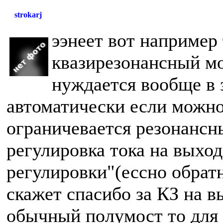
strokarj
ээнеет вот например 
квазирезонансный мо
нуждается вообще в 
автоматически если можно
ограничевается резонансн
регулировка тока на выхо
регулировки"(ессно обратн
скажет спасибо за КЗ на в
обычный полумост то для 