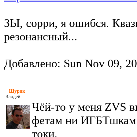
ЗЫ, сорри, я ошибся. Кваз
резонансный...
Добавлено: Sun Nov 09, 2
Шурик
Злодей
Чёй-то у меня ZVS 
фетам ни ИГБТшкам 
токи.