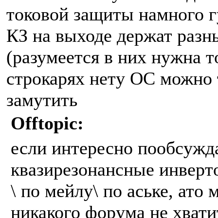
токовой защиты намного г
КЗ на выходе держат разн
(разумеется в них нужна т
строкарях нету ОС можно 
замутить
Offtopic:
если интересно пообсужд
квазирезонансные инверт
\ по мейлу\ по аське, ато
никакого форума не хвати