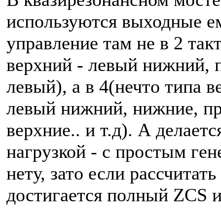
используются выходные ем
управление там не в 2 так
верхний - левый нижний, 
левый), а в 4(нечто типа 
левый нижний, нижние, п
верхние.. и т.д). А делает
нагрузкой - с простым ген
нету, зато если рассчитать
достигается полный ZCS и