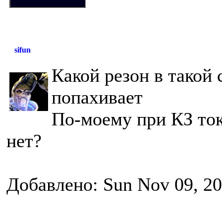
sifun
Какой резон в такой
попахивает
По-моему при КЗ то
нет?
Добавлено: Sun Nov 09, 2