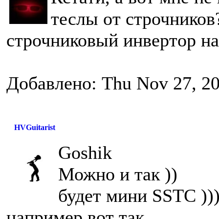
теслы от строчников
строчниковый инвертор на
Добавлено: Thu Nov 27, 2
HVGuitarist
Goshik
Можно и так ))
будет мини SSTC ))
например вот так