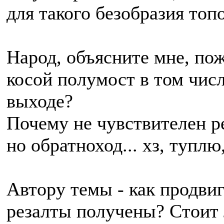
для такого безобразия топ
Народ, объясните мне, пож
косой полумост в том числ
выходе?
Почему не чувствителен р
но обратноход... хз, туплю
Автору темы - как продви
резалты получены? Стоит 