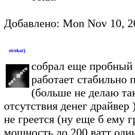
Добавлено: Mon Nov 10, 2
strokarj
собрал еще пробный в
работает стабильно 
(больше не делаю так
отсутствия денег драйвер 
не греется (ну еще б ему 
мощность до 200 ватт один