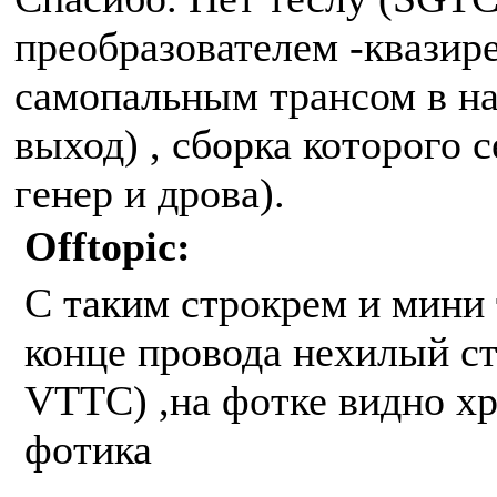
преобразователем -квазир
самопальным трансом в на
выход) , сборка которого 
генер и дрова).
Offtopic:
С таким строкрем и мини т
конце провода нехилый ст
VTTC) ,на фотке видно хр
фотика