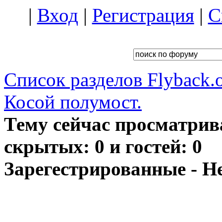
|
Вход
|
Регистрация
|
С
Список разделов Flyback.o
Косой полумост.
Тему сейчас просматрив
скрытых: 0 и гостей: 0
Зарегестрированные - Н