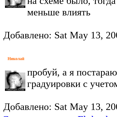
на схеме было, тогда
меньше влиять
Добавлено: Sat May 13, 20
Николай
пробуй, а я постара
градуировки с учето
Добавлено: Sat May 13, 20