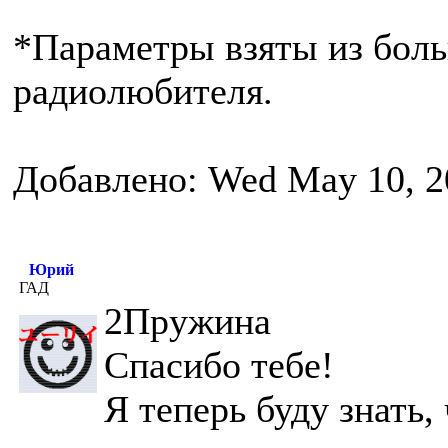
*Параметры взяты из бол
радиолюбителя.
Добавлено: Wed May 10, 2
Юрий
ГАД
2Пружина
Спасибо тебе!
Я теперь буду знать,