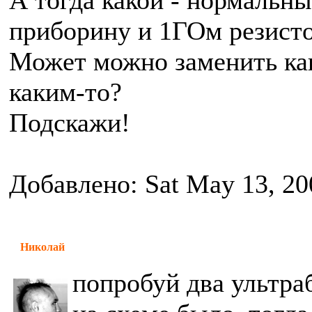
А тогда какой - нормальн
приборину и 1ГОм резист
Может можно заменить ка
каким-то?
Подскажи!
Добавлено: Sat May 13, 20
Николай
попробуй два ультра