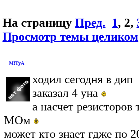
На страницу
Пред.
1
,
2
,
Просмотр темы целиком
M!TyA
ходил сегодня в дип
заказал 4 уна
а насчет резисторов
МОм
может кто знает гдже по 