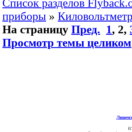
Список разделов Flyback.o
приборы
»
Киловольтмет
На страницу
Пред.
1
,
2
,
Просмотр темы целиком
Лиценз
(c