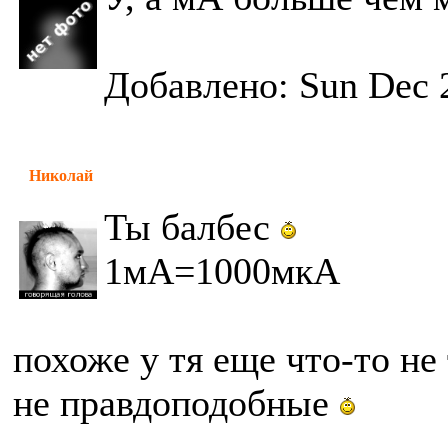
Добавлено: Sun Dec 
Николай
Ты балбес
1мА=1000мкА
похоже у тя еще что-то не
не правдоподобные