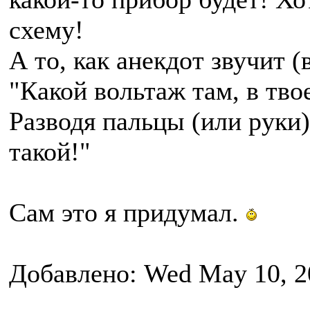
схему!
А то, как анекдот звучит (
"Какой вольтаж там, в тво
Разводя пальцы (или руки) 
такой!"
Сам это я придумал.
Добавлено: Wed May 10, 2