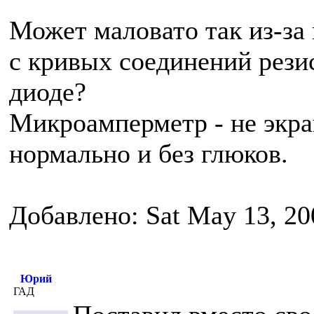
Может маловато так из-за 
с кривых соединений резис
диоде?
Микроамперметр - не экра
нормально и без глюков.
Добавлено: Sat May 13, 20
Юрий
ГАД