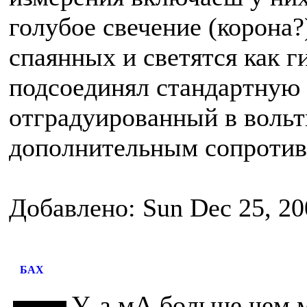
голубое свечение (корона?
спаянных и светятся как г
подсоединял стандартную 
отградуированный в вольт
дополнительным сопротивл
Добавлено: Sun Dec 25, 20
БАХ
У, а мА больше чем 