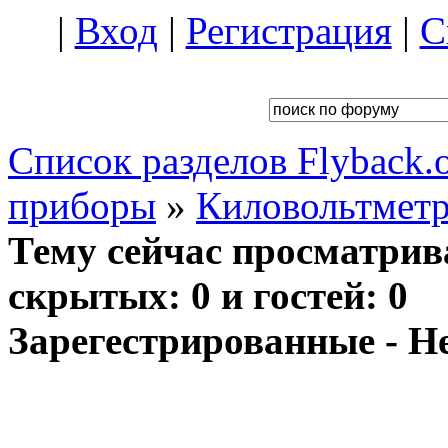
|
Вход
|
Регистрация
|
С
Список разделов Flyback.o
приборы
»
Киловольтмет
Тему сейчас просматрив
скрытых: 0 и гостей: 0
Зарегестрированные - Н