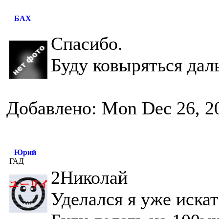
БАХ
Спасибо.
Буду ковыряться дал
Добавлено: Mon Dec 26, 2
Юрий
ГАД
2Николай
Уделался я уже искат