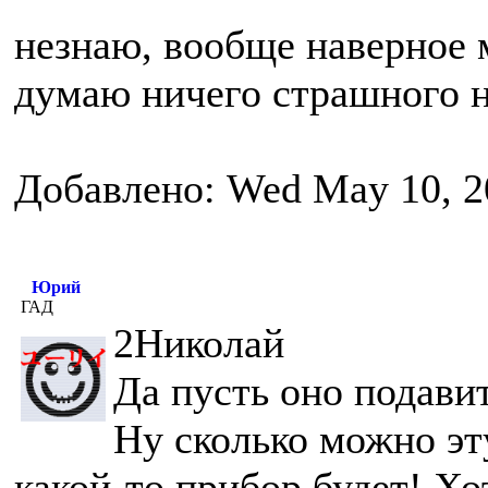
незнаю, вообще наверное 
думаю ничего страшного не
Добавлено: Wed May 10, 2
Юрий
ГАД
2Николай
Да пусть оно подави
Ну сколько можно эт
какой-то прибор будет! Хо