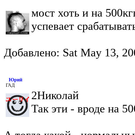
мост хоть и на 500к
успевает срабатыват
Добавлено: Sat May 13, 20
Юрий
ГАД
2Николай
Так эти - вроде на 5