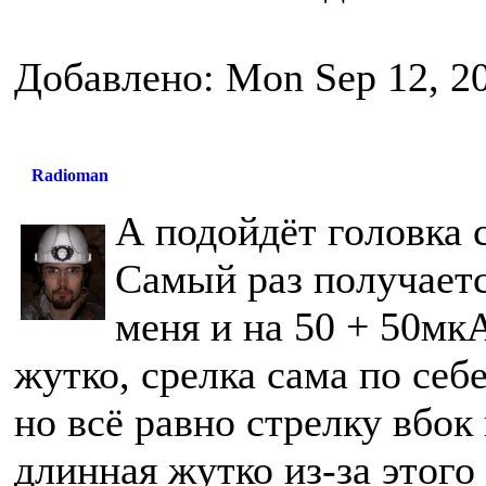
Добавлено: Mon Sep 12, 2
Radioman
А подойдёт головка 
Самый раз получаетс
меня и на 50 + 50мкА
жутко, срелка сама по себ
но всё равно стрелку вбок
длинная жутко из-за этого 