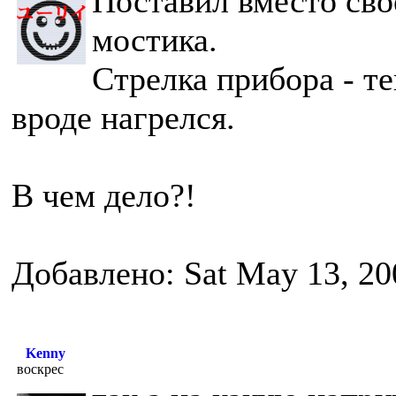
Поставил вместо сво
мостика.
Стрелка прибора - т
вроде нагрелся.
В чем дело?!
Добавлено: Sat May 13, 20
Kenny
воскрес