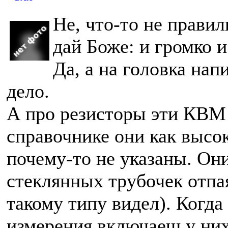
Не, что-то не правил
дай Боже: и громко и
Да, а на головка на
дело.
А про резисторы эти КВМ
справочнике они как высо
почему-то не указаны. Он
стеклянных трубочек отпа
такому типу видел). Когда 
измерения включаеш у них