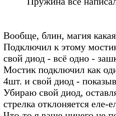
Пружина всё написал
Вообще, блин, магия какая
Подключил к этому мостик
свой диод - всё одно - заш
Мостик подключил как один
4шт. и свой диод - показыв
Убираю свой диод, оставля
стрелка отклоняется еле-ел
Что-то я ваще ничего не 