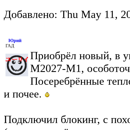
Добавлено: Thu May 11, 2
Юрий
ГАД
Приобрёл новый, в у
М2027-М1, особоточ
Посеребрённые тепл
и почее.
Подключил блокинг, с пох