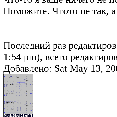
Поможите. Чтото не так, а
Последний раз редактиро
1:54 pm), всего редактиров
Добавлено: Sat May 13, 20
MagicDiod-01.gif (8