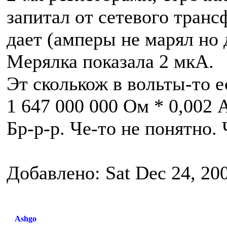
запитал от сетевого транс
дает (амперы не марял но 
Мерялка показала 2 мкА.
Эт сколькож в вольты-то е
1 647 000 000 Ом * 0,002 
Бр-р-р. Че-то не понятно.
Добавлено: Sat Dec 24, 20
Ashgo