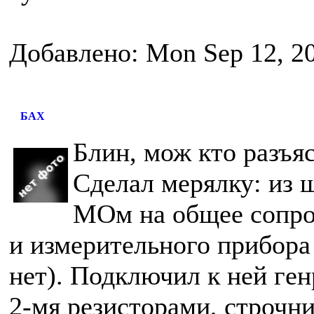
Добавлено: Mon Sep 12, 2
БАХ
Блин, мож кто разъя
Сделал мерялку: из 
МОм на общее сопр
и измерительного прибора 
нет). Подключил к ней ген
2-мя резисторами, строчни