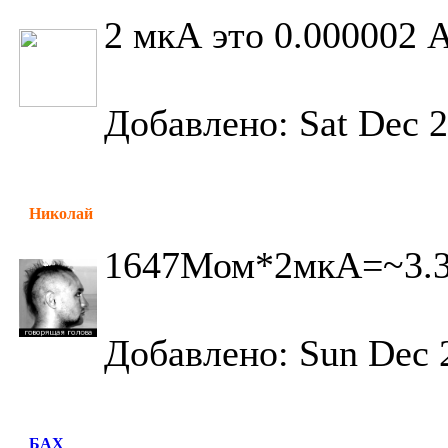
2 мкА это 0.000002 А
Добавлено: Sat Dec 2
Николай
1647Мом*2мкА=~3.
Добавлено: Sun Dec 
БАХ