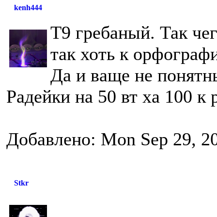
kenh444
Т9 гребаный. Так че
так хоть к орфограф
Да и ваще не понятн
Радейки на 50 вт ха 100 к
Добавлено: Mon Sep 29, 2
Stkr