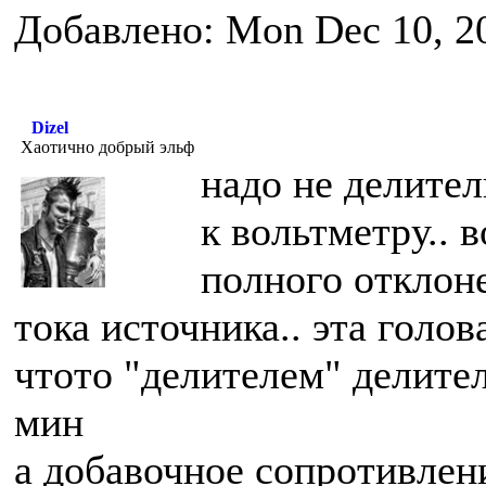
Добавлено: Mon Dec 10, 2
Dizel
Хаотично добрый эльф
надо не делител
к вольтметру.. 
полного отклон
тока источника.. эта голов
чтото "делителем" делител
мин
а добавочное сопротивлени