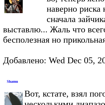
наверно риска 
сначала зайчик
выставлю... Жаль что всег
бесполезная но прикольна
Добавлено: Wed Dec 05, 2
Shamu
Вот, кстате, взял по
несколькими диапазо