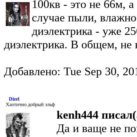
100кв - это не 66м, 
случае пыли, влажно
диэлектрика - уже 2
диэлектрика. В общем, не 
Добавлено: Tue Sep 30, 20
Dizel
Хаотично добрый эльф
kenh444 писал(
Да и ваще не п