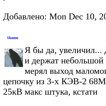
Добавлено: Mon Dec 10, 2
Shamu
Я бы да, увеличил...
и держат небольшой 
мерял выход маломо
цепочку из 3-х КЭВ-2 68М
25кВ макс штука, кстати