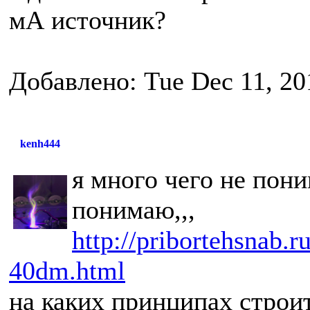
мА источник?
Добавлено: Tue Dec 11, 20
kenh444
я много чего не пони
понимаю,,,
http://pribortehsnab.r
40dm.html
на каких принципах строи