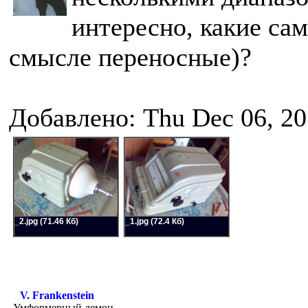
интересно, какие сам
смысле переносные)?
Добавлено: Thu Dec 06, 20
_2.jpg (71.46 Кб)
_1.jpg (72.4 Кб)
V. Frankenstein
Умформерный демон