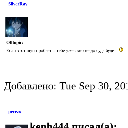
SilverRay
Offtopic:
Если этот щуп пробьет -- тебе уже явно не до суда будет
Добавлено: Tue Sep 30, 20
perezx
kenh444 писал(а):