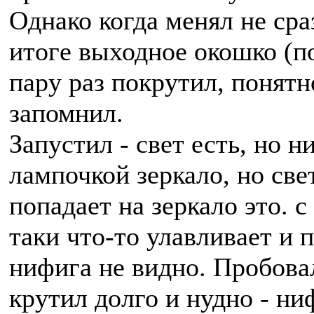
Однако когда менял не сраз
итоге выходное окошко (по
пару раз покрутил, понятн
запомнил.
Запустил - свет есть, но н
лампочкой зеркало, но све
попадает на зеркало это. 
таки что-то улавливает и 
нифига не видно. Пробова
крутил долго и нудно - ни