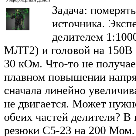
Задача: померят
источника. Эксп
делителем 1:100
МЛТ2) и головой на 150В
30 кОм. Что-то не получае
плавном повышении напря
сначала линейно увеличив
не двигается. Может нужн
обеих частей делителя? В
резюки С5-23 на 200 Мом.