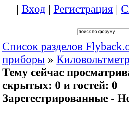
|
Вход
|
Регистрация
|
С
Список разделов Flyback.o
приборы
»
Киловольтмет
Тему сейчас просматрив
скрытых: 0 и гостей: 0
Зарегестрированные - Н