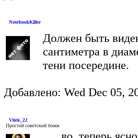
NotebookKiller
Должен быть виден
сантиметра в диам
тени посередине.
Добавлено: Wed Dec 05, 2
Vitek_22
Простой советский бомж
во, теперь ясно