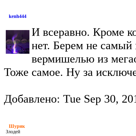
kenh444
И всеравно. Кроме к
нет. Берем не самый
вермишелью из мегао
Тоже самое. Ну за исключ
Добавлено: Tue Sep 30, 20
Шурик
Злодей