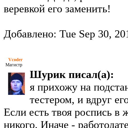
веревкой его заменить!
Добавлено: Tue Sep 30, 20
Vcoder
Магистр
Шурик писал(а):
я прихожу на подста
тестером, и вдруг ег
Если есть твоя роспись в 
никого. Иначе - работодате