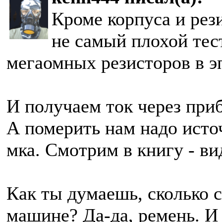
Кроме корпуса и рез
не самый плохой тес
мегаомных резисторов в э
И получаем ток через приб
А померить нам надо исто
мка. Смотрим в книгу - ви
Как ты думаешь, сколько 
машине? Да-да, ремень. И 