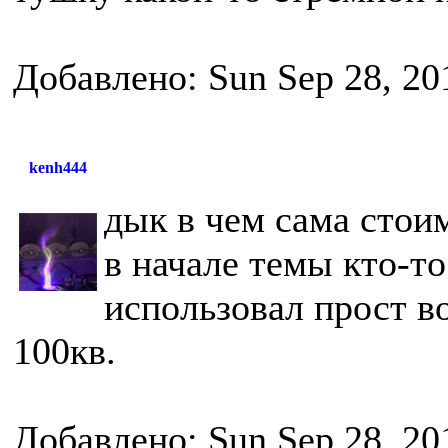
Добавлено: Sun Sep 28, 20
kenh444
дык в чем сама стоим
в начале темы кто-то
использовал прост в
100кв.
Добавлено: Sun Sep 28, 20