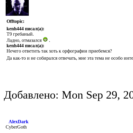
Offtopic:
kenh444 писал(а):
Т9 гребаный.
Ладно, отмазался
.
kenh444 писал(а):
Нечего ответить так хоть к орфографии приебемся?
Да как-то и не собирался отвечать, мне эта тема не особо ин
Добавлено: Mon Sep 29, 2
AlexDark
CyberGoth