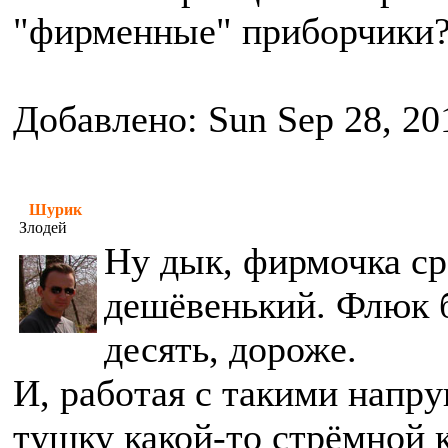
"фирменные" приборчики
Добавлено: Sun Sep 28, 20
Шурик
Злодей
Ну дык, фирмочка ср
дешёвенький. Флюк бу
десять, дороже.
И, работая с такими напру
тушку какой-то стрёмной 