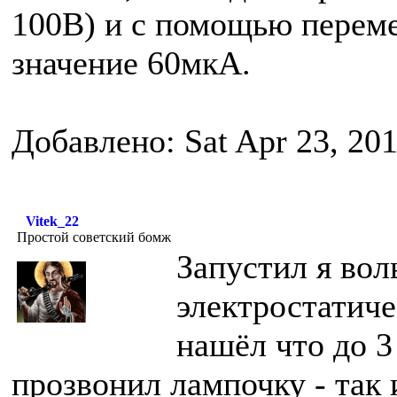
100В) и с помощью переме
значение 60мкА.
Добавлено: Sat Apr 23, 20
Vitek_22
Простой советский бомж
Запустил я вол
электростатиче
нашёл что до 3
прозвонил лампочку - так и