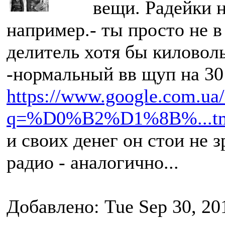
вещи. Радейки н
например.
- ты просто не в
делитель хотя бы киловольт
-нормальный вв щуп на 30
https://www.google.com.ua/
q=%D0%B2%D1%8B%...t
и своих денег он стои не 
радио - аналогично...
Добавлено: Tue Sep 30, 20