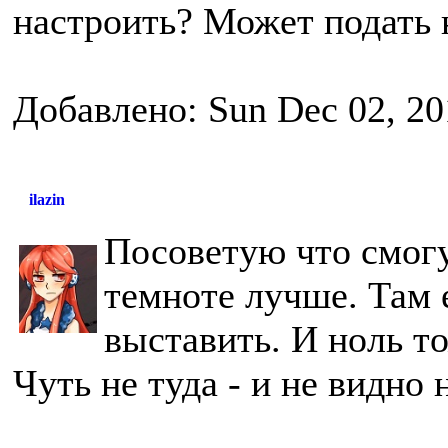
настроить? Может подать н
Добавлено: Sun Dec 02, 20
ilazin
Посоветую что смогу
темноте лучше. Там 
выставить. И ноль т
Чуть не туда - и не видно н