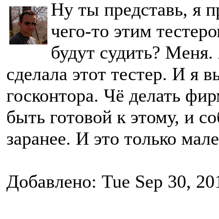
Ну ты представь, я 
чего-то этим тестеро
будут судить? Меня. 
сделала этот тестер. И я 
госконтора. Чё делать фи
быть готовой к этому, и с
заранее. И это только мал
Добавлено: Tue Sep 30, 20