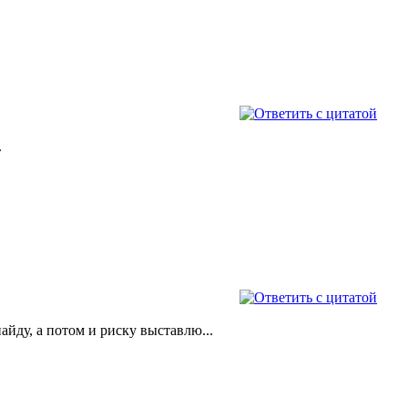
.
найду, а потом и риску выставлю...