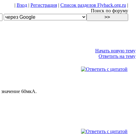
|
Вход
|
Регистрация
|
Список разделов Flyback.org.ru
|
Поиск по форуму
Начать новую тему
Ответить на тему
 значение 60мкА.