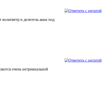
ст вольтметр и делитель акки под
новится очень нетривиальной