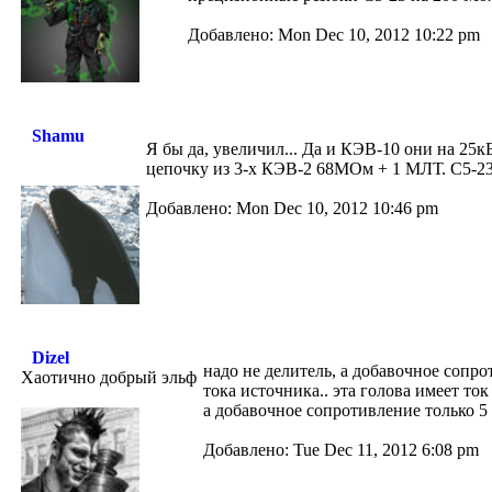
Добавлено: Mon Dec 10, 2012 10:22 pm
Shamu
Я бы да, увеличил... Да и КЭВ-10 они на 25
цепочку из 3-х КЭВ-2 68МОм + 1 МЛТ. С5-23
Добавлено: Mon Dec 10, 2012 10:46 pm
Dizel
надо не делитель, а добавочное сопр
Хаотично добрый эльф
тока источника.. эта голова имеет то
а добавочное сопротивление только 5
Добавлено: Tue Dec 11, 2012 6:08 pm