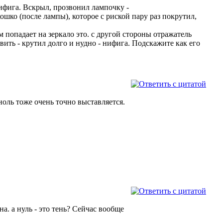
нифига. Вскрыл, прозвонил лампочку -
окошко (после лампы), которое с риской пару раз покрутил,
ем попадает на зеркало это. с другой стороны отражатель
вить - крутил долго и нудно - нифига. Подскажите как его
ноль тоже очень точно выставляется.
а. а нуль - это тень? Сейчас вообще