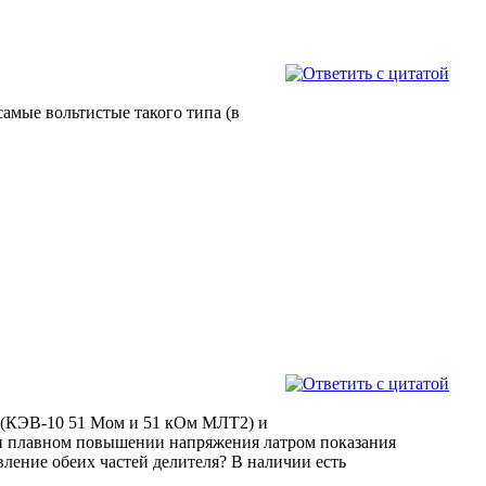
самые вольтистые такого типа (в
0 (КЭВ-10 51 Мом и 51 кОм МЛТ2) и
при плавном повышении напряжения латром показания
ление обеих частей делителя? В наличии есть