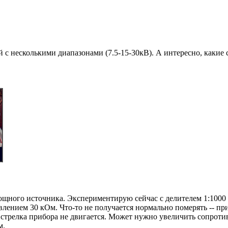
ий с несколькими диапазонами (7.5-15-30кВ). А интересно, какие 
мощного источника. Экспериментирую сейчас с делителем 1:100
влением 30 кОм. Что-то не получается нормально померять -- 
стрелка прибора не двигается. Может нужно увеличить сопротив
м.