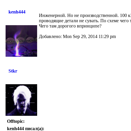
kenh444
Инженерной. Но не производственной. 100 кВ
проводящие детали не сувать. По схеме чего
Чего там дорогого впринципе?
Добавлено: Mon Sep 29, 2014 11:29 pm
Stkr
Offtopic:
kenh444 писал(а):