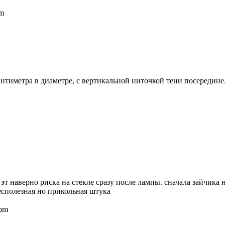
pm
нтиметра в диаметре, с вертикальной ниточкой тени посередине
- эт наверно риска на стекле сразу после лампы. сначала зайчика 
бесполезная но прикольная штука
 pm