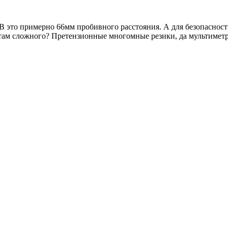
 это примерно 66мм пробивного расстояния. А для безопасност
 там сложного? Претензионные многомные резики, да мультиметр