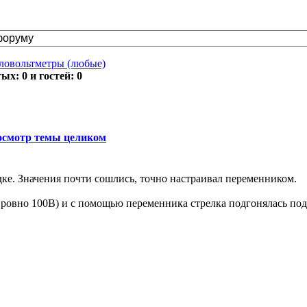
ловольтметры (любые)
х: 0 и гостей: 0
смотр темы целиком
адке. Значения почти сошлись, точно настраивал переменником.
 ровно 100В) и с помощью переменника стрелка подгонялась под