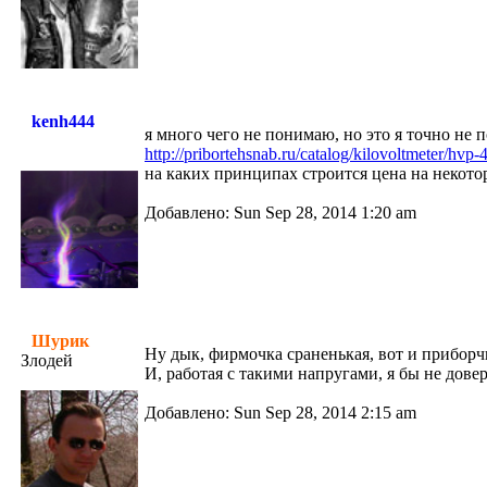
kenh444
я много чего не понимаю, но это я точно не 
http://pribortehsnab.ru/catalog/kilovoltmeter/hvp
на каких принципах строится цена на некот
Добавлено: Sun Sep 28, 2014 1:20 am
Шурик
Ну дык, фирмочка сраненькая, вот и приборчи
Злодей
И, работая с такими напругами, я бы не дове
Добавлено: Sun Sep 28, 2014 2:15 am