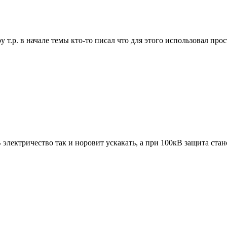
у т.р. в начале темы кто-то писал что для этого использовал про
 электричество так и норовит ускакать, а при 100кВ защита ста