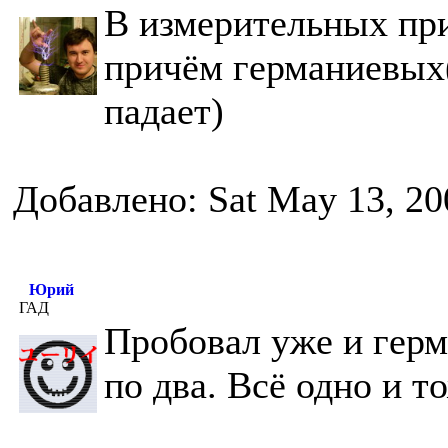
В измерительных при
причём германиевых
падает)
Добавлено: Sat May 13, 20
Юрий
ГАД
Пробовал уже и герм
по два. Всё одно и т