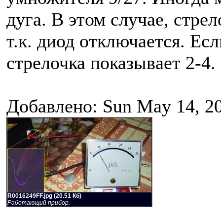
дуга. В этом случае, стре
т.к. диод отключается. Есл
стрелочка показывает 2-4.
Добавлено: Sun May 14, 2
R0016249FF.jpg (20.51 Кб)
Работающий прибор.