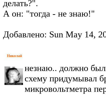
делать?".
А он: "тогда - не знаю!"
Добавлено: Sun May 14, 2
Николай
незнаю.. должно было
схему придумывал бр
микровольтметра пер