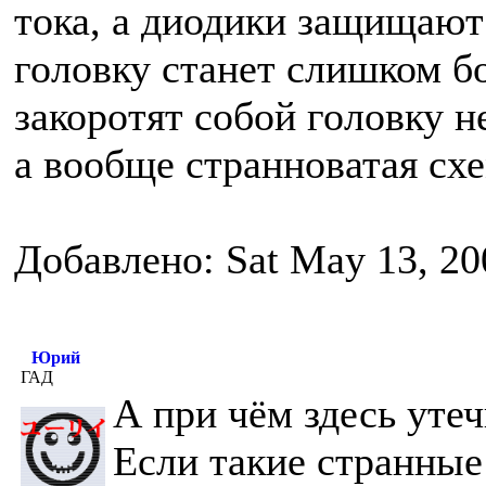
тока, а диодики защищают 
головку станет слишком б
закоротят собой головку не
а вообще странноватая сх
Добавлено: Sat May 13, 20
Юрий
ГАД
А при чём здесь уте
Если такие странные