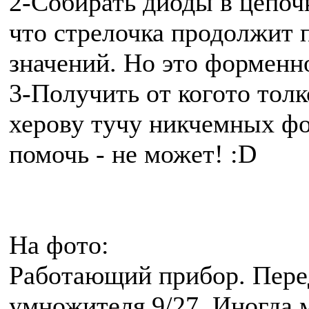
2-Собирать диоды в цепочк
что стрелочка продолжит 
значений. Но это формен
3-Получить от когото толк
херову тучу никчемных фо
помочь - не может! :D
На фото:
Работающий прибор. Перед
умножителя 9/27. Иногда 