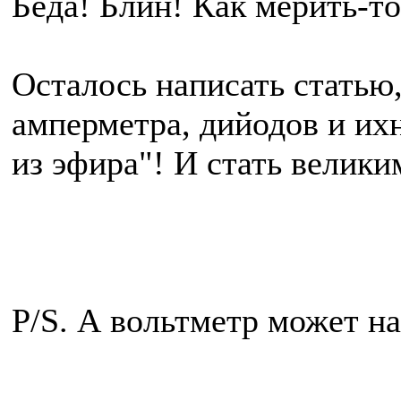
Беда! Блин! Как мерить-то
Осталось написать статью
амперметра, дийодов и ихн
из эфира"! И стать велик
P/S. А вольтметр может н