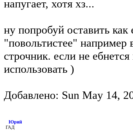
напугает, хотя хз...
ну попробуй оставить как 
"повольтистее" например 
строчник. если не ебнется
использовать )
Добавлено: Sun May 14, 2
Юрий
ГАД