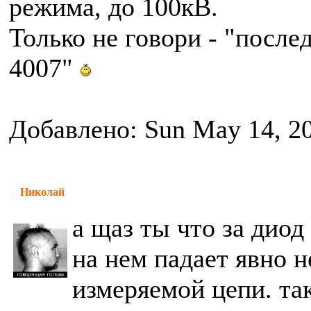
режима, до 100кВ.
Только не говори - "после
4007"
Добавлено: Sun May 14, 2
Николай
а щаз ты что за диод
на нем падает явно 
измеряемой цепи. так