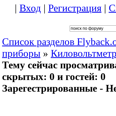
|
Вход
|
Регистрация
|
С
Список разделов Flyback.o
приборы
»
Киловольтмет
Тему сейчас просматрив
скрытых: 0 и гостей: 0
Зарегестрированные - Н