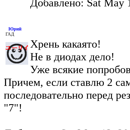
Добавлено: Sat May 
Юрий
ГАД
Хрень какаято!
Не в диодах дело!
Уже всякие попробов
Причем, если ставлю 2 са
последовательно перед рез
"7"!