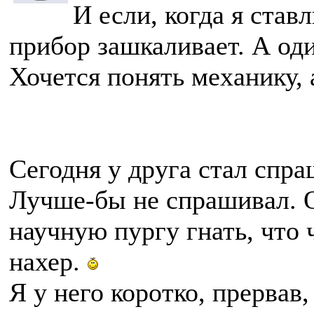
И если, когда я став
прибор зашкаливает. А од
Хочется понять механику, 
Сегодня у друга стал спра
Лучше-бы не спрашивал. О
научную пургу гнать, что
нахер.
Я у него коротко, прервав,