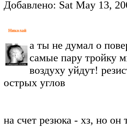
Добавлено: Sat May 13, 20
Николай
а ты не думал о пове
самые пару тройку м
воздуху уйдут! рези
острых углов
на счет резюка - хз, но он