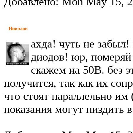
Добавлено: Mon May 15, 2
Николай
ахда! чуть не забыл
диодов! юр, померяй
скажем на 50В. без э
получится, так как их соп
что стоят параллельно им (
показания могут пиздить в