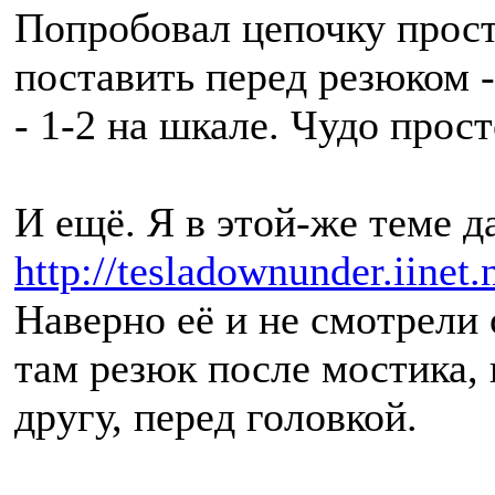
Попробовал цепочку прост
поставить перед резюком -
- 1-2 на шкале. Чудо прос
И ещё. Я в этой-же теме д
http://tesladownunder.iinet
Наверно её и не смотрели 
там резюк после мостика, 
другу, перед головкой.