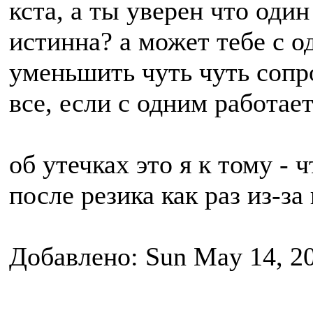
кста, а ты уверен что оди
истинна? а может тебе с 
уменьшить чуть чуть соп
все, если с одним работает.
об утечках это я к тому - 
после резика как раз из-за
Добавлено: Sun May 14, 2