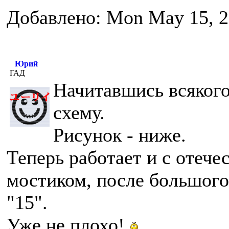
Добавлено: Mon May 15, 2
Юрий
ГАД
Начитавшись всякого
схему.
Рисунок - ниже.
Теперь работает и с отеч
мостиком, после большого
"15".
Уже не плохо!