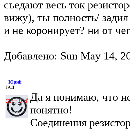
съедают весь ток резистор
вижу), ты полность/ задил
и не коронирует? ни от че
Добавлено: Sun May 14, 2
Юрий
ГАД
Да я понимаю, что н
понятно!
Соединения резистор