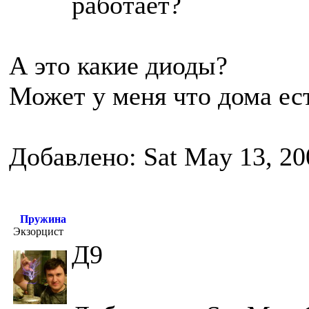
работает?
А это какие диоды?
Может у меня что дома ес
Добавлено: Sat May 13, 20
Пружина
Экзорцист
Д9