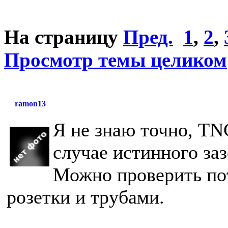
На страницу
Пред.
1
,
2
,
Просмотр темы целиком
ramon13
Я не знаю точно, TN
случае истинного за
Можно проверить по
розетки и трубами.