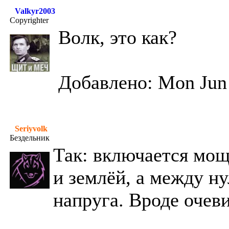
Valkyr2003
Copyrighter
Волк, это как?
Добавлено: Mon Jun 
Seriyvolk
Бездельник
Так: включается мо
и землёй, а между н
напруга. Вроде очев