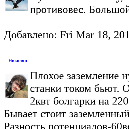
противовес. Большо
Добавлено: Fri Mar 18, 20
Николян
Плохое заземление ну
станки током бьют. 
2квт болгарки на 22
Бывает стоит заземленный
Разность потенциалов-60во