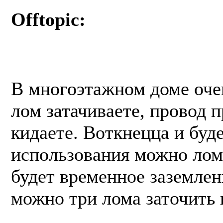
Offtopic:
В многоэтажном доме очен
лом затачиваете, провод п
кидаете. Воткнецца и буд
использования можно лом 
будет временное заземлен
можно три лома заточить