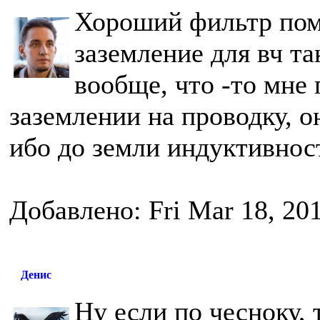
Хороший фильтр помо
заземление для вч та
вообще, что -то мне 
заземлении на проводку, о
ибо до земли индуктивнос
Добавлено: Fri Mar 18, 20
Денис
Ну если по чесноку, 