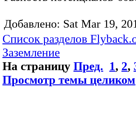
Добавлено: Sat Mar 19, 20
Список разделов Flyback.o
Заземление
На страницу
Пред.
1
,
2
,
Просмотр темы целиком