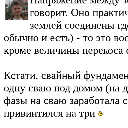
говорит. Оно практич
землей соединены гд
обычно и есть) - то это в
кроме величины перекоса 
Кстати, свайный фундамент
одну сваю под домом (на д
фазы на сваю заработала с
привинтился на три