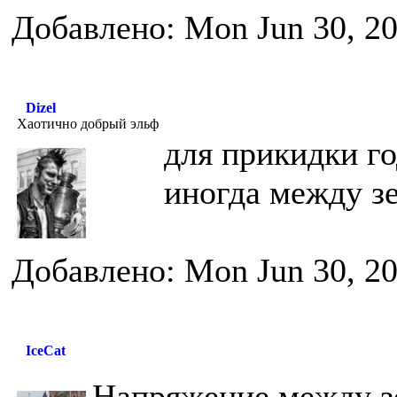
Добавлено: Mon Jun 30, 2
Dizel
Хаотично добрый эльф
для прикидки год
иногда между зе
Добавлено: Mon Jun 30, 2
IceCat
Напряжение между з