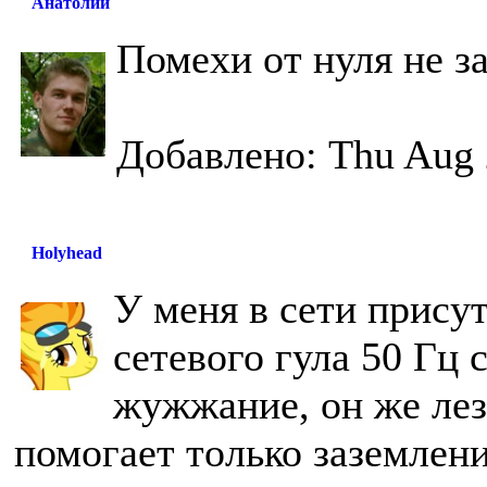
Анатолий
Помехи от нуля не за
Добавлено: Thu Aug 
Holyhead
У меня в сети прису
сетевого гула 50 Гц
жужжание, он же лезе
помогает только заземлен