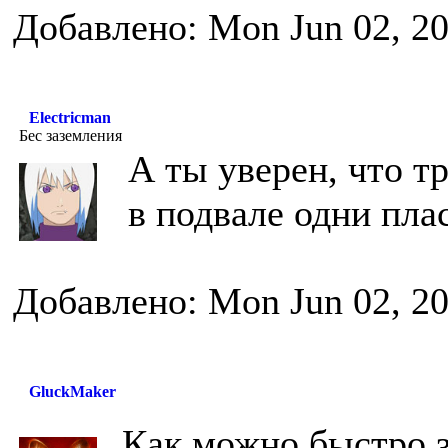
Добавлено: Mon Jun 02, 2
Electricman
Бес заземления
А ты уверен, что т
в подвале одни плас
Добавлено: Mon Jun 02, 2
GluckMaker
Как можно быстро 