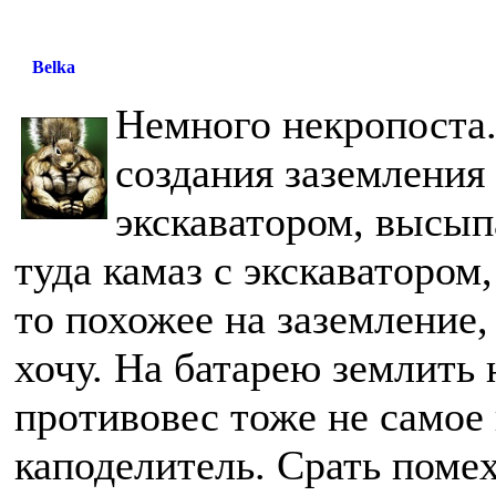
Belka
Немного некропоста.
создания заземления
экскаватором, высыпа
туда камаз с экскаватором,
то похожее на заземление, 
хочу. На батарею землить 
противовес тоже не самое
каподелитель. Срать помех