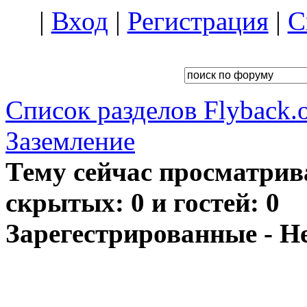
|
Вход
|
Регистрация
|
С
Список разделов Flyback.o
Заземление
Тему сейчас просматрив
скрытых: 0 и гостей: 0
Зарегестрированные - Н