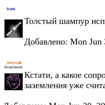
Ivani
Толстый шампур испо
Добавлено: Mon Jun 
Seriyvolk
Бездельник
Кстати, а какое соп
заземления уже счит