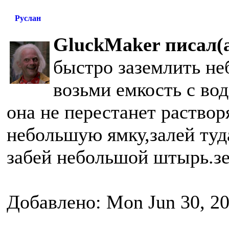
Руслан
GluckMaker писал(а
быстро заземлить н
возьми емкость с вод
она не перестанет раствор
небольшую ямку,залей туда
забей небольшой штырь.зе
Добавлено: Mon Jun 30, 2