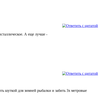
исталлическое. А еще лучше -
рить шуткой для зимней рыбалки и забить 3х метровые