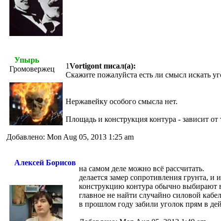
Упырь
1
Vortigont писал(а):
Громовержец
Скажите пожалуйста есть ли смысл искать уг
Нержавейку особого смысла нет.
Площадь и конструкция контура - зависит от т
Добавлено: Mon Aug 05, 2013 1:25 am
Алексей Борисов
на самом деле можно всё рассчитать.
делается замер сопротивления грунта, и 
конструкцию контура обычно выбирают в
главное не найти случайно силовой кабел
в прошлом году забили уголок прям в де