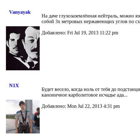
Vanyayak
На даче глухозаземлённая нейтраль, можно я
собой 3х метровых нержавеющих углов по схе
Добавлено: Fri Jul 19, 2013 11:22 pm
N1X
Будет весело, когда ноль от тебя до подстанци
каноничное карболитовое исчадье ада...
Добавлено: Mon Jul 22, 2013 4:31 pm