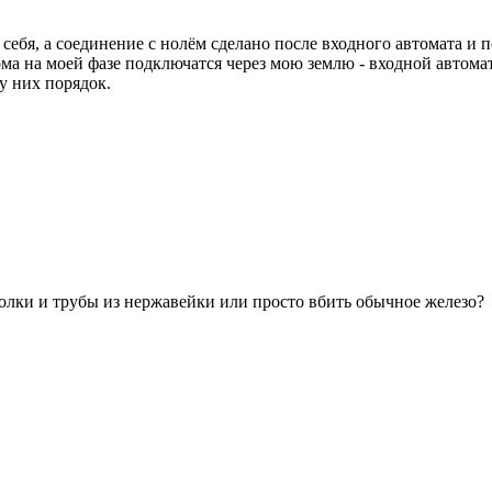
себя, а соединение с нолём сделано после входного автомата и 
ома на моей фазе подключатся через мою землю - входной автома
у них порядок.
олки и трубы из нержавейки или просто вбить обычное железо?