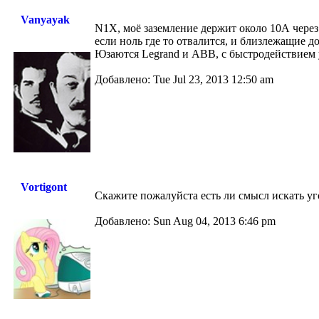
Vanyayak
N1X, моё заземление держит около 10А через 
если ноль где то отвалится, и близлежащие д
Юзаются Legrand и ABB, с быстродействием 
Добавлено: Tue Jul 23, 2013 12:50 am
Vortigont
Скажите пожалуйста есть ли смысл искать уг
Добавлено: Sun Aug 04, 2013 6:46 pm