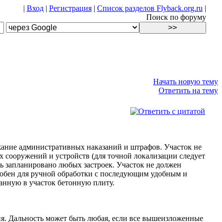
|
Вход
|
Регистрация
|
Список разделов Flyback.org.ru
|
Поиск по форуму
Начать новую тему
Ответить на тему
ежание административных наказаний и штрафов. Участок не
 сооружений и устройств (для точной локализации следует
ть запланировано любых застроек. Участок не должен
добен для ручной обработки с последующим удобным и
анную в участок бетонную плиту.
ия. Дальность может быть любая, если все вышеизложенные