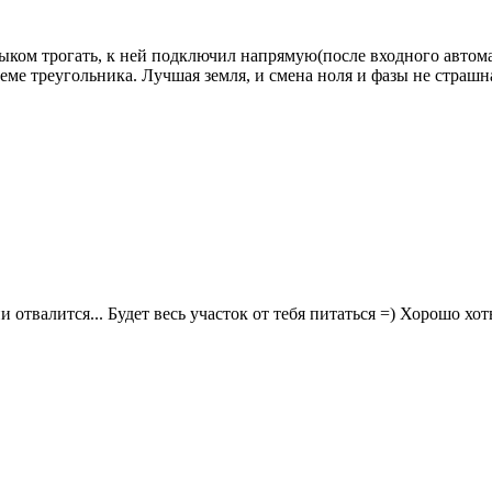
зыком трогать, к ней подключил напрямую(после входного автом
ме треугольника. Лучшая земля, и смена ноля и фазы не страшн
и отвалится... Будет весь участок от тебя питаться =) Хорошо хот