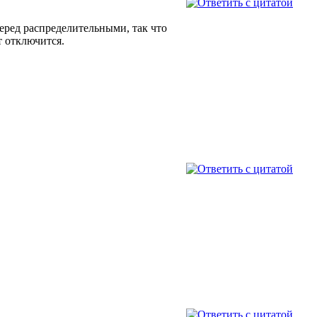
перед распределительными, так что
т отключится.