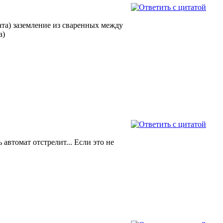
ата) заземление из сваренных между
а)
ь автомат отстрелит... Если это не