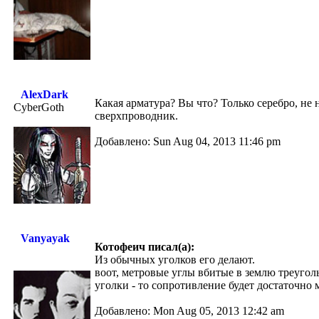
AlexDark
Какая арматура? Вы что? Только серебро, не
CyberGoth
сверхпроводник.
Добавлено: Sun Aug 04, 2013 11:46 pm
Vanyayak
Котофеич писал(а):
Из обычных уголков его делают.
воот, метровые углы вбитые в землю треугол
уголки - то сопротивление будет достаточно
Добавлено: Mon Aug 05, 2013 12:42 am