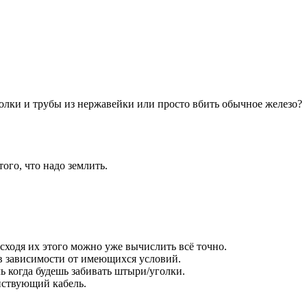
олки и трубы из нержавейки или просто вбить обычное железо?
ого, что надо землить.
исходя их этого можно уже вычислить всё точно.
 зависимости от имеющихся условий.
ь когда будешь забивать штыри/уголки.
йствующий кабель.